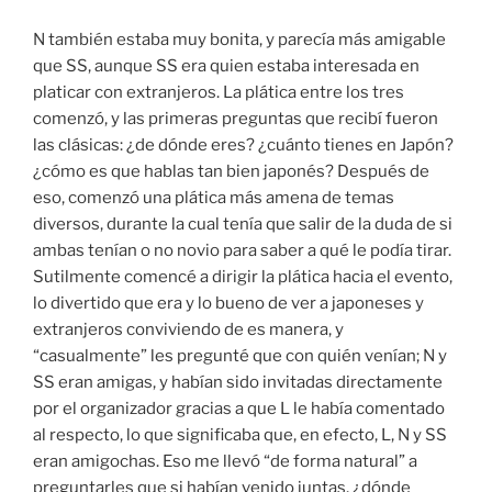
N también estaba muy bonita, y parecía más amigable
que SS, aunque SS era quien estaba interesada en
platicar con extranjeros. La plática entre los tres
comenzó, y las primeras preguntas que recibí fueron
las clásicas: ¿de dónde eres? ¿cuánto tienes en Japón?
¿cómo es que hablas tan bien japonés? Después de
eso, comenzó una plática más amena de temas
diversos, durante la cual tenía que salir de la duda de si
ambas tenían o no novio para saber a qué le podía tirar.
Sutilmente comencé a dirigir la plática hacia el evento,
lo divertido que era y lo bueno de ver a japoneses y
extranjeros conviviendo de es manera, y
“casualmente” les pregunté que con quién venían; N y
SS eran amigas, y habían sido invitadas directamente
por el organizador gracias a que L le había comentado
al respecto, lo que significaba que, en efecto, L, N y SS
eran amigochas. Eso me llevó “de forma natural” a
preguntarles que si habían venido juntas, ¿dónde