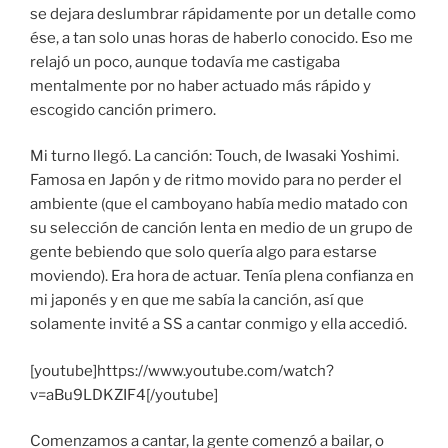
se dejara deslumbrar rápidamente por un detalle como
ése, a tan solo unas horas de haberlo conocido. Eso me
relajó un poco, aunque todavía me castigaba
mentalmente por no haber actuado más rápido y
escogido canción primero.
Mi turno llegó. La canción: Touch, de Iwasaki Yoshimi.
Famosa en Japón y de ritmo movido para no perder el
ambiente (que el camboyano había medio matado con
su selección de canción lenta en medio de un grupo de
gente bebiendo que solo quería algo para estarse
moviendo). Era hora de actuar. Tenía plena confianza en
mi japonés y en que me sabía la canción, así que
solamente invité a SS a cantar conmigo y ella accedió.
[youtube]https://www.youtube.com/watch?
v=aBu9LDKZIF4[/youtube]
Comenzamos a cantar, la gente comenzó a bailar, o