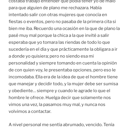
costaba trabajo entender qué podía tener yo de malo
para que alguien de plano me rechazara. Había
intentado salir con otras mujeres que conocía en
fiestas o eventos, pero no pasaba de la primera cita si
bien me iba. Recuerdo una ocasión en la que de plano la
pasé muy mal porque la chica a la que invité a salir
esperaba que yo tomara las riendas de todo lo que
sucedería en el día y que prácticamente la obligara a ir
a donde yo quisiera; pero no siendo esa mi
personalidad y siempre tomando en cuenta la opinión
de con quien voy, le presentaba opciones, pero eso le
incomodaba. Ella era de la idea de que el hombre tiene
que manejar y decidir todo, y la mujer debe ser sumisa
y obediente… siempre y cuando le agrade lo que el
hombre le ofrece. Huelga decir que solamente nos
vimos una vez, la pasamos muy mal, y nunca nos
volvimos a contactar.
A nivel personal me sentía abrumado, vencido. Tenía