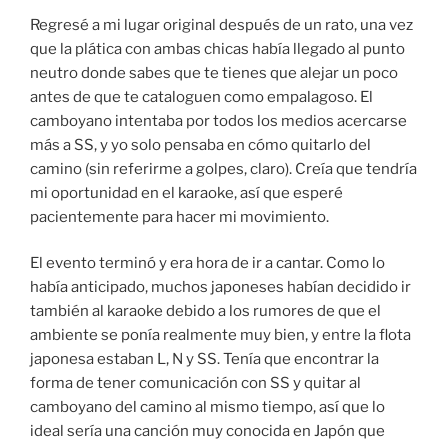
Regresé a mi lugar original después de un rato, una vez
que la plática con ambas chicas había llegado al punto
neutro donde sabes que te tienes que alejar un poco
antes de que te cataloguen como empalagoso. El
camboyano intentaba por todos los medios acercarse
más a SS, y yo solo pensaba en cómo quitarlo del
camino (sin referirme a golpes, claro). Creía que tendría
mi oportunidad en el karaoke, así que esperé
pacientemente para hacer mi movimiento.
El evento terminó y era hora de ir a cantar. Como lo
había anticipado, muchos japoneses habían decidido ir
también al karaoke debido a los rumores de que el
ambiente se ponía realmente muy bien, y entre la flota
japonesa estaban L, N y SS. Tenía que encontrar la
forma de tener comunicación con SS y quitar al
camboyano del camino al mismo tiempo, así que lo
ideal sería una canción muy conocida en Japón que