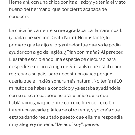
Heme ahí, con una chica bonita al lado y ya tenía el visto
bueno del hermano (que por cierto acababa de
conocer).
La chica físicamente sí me agradaba. La llamaremos L
(y nada que ver con Death Note). No obstante, lo
primero que le dijo el organizador fue que yo le podía
ayudar con algo de inglés. ¿Plan con maña? Al parecer.
L estaba escribiendo una especie de discurso para
despedirse de una amiga de Sri Lanka que estaba por
regresar a su país, pero necesitaba ayuda porque
quería que el inglés sonara más natural. No tenía ni 10
minutos de haberla conocido y ya estaba ayudándole
con su discurso… pero no era lo único de lo que
hablábamos, ya que entre corrección y corrección
intentaba sacarle plática de otro tema, y yo creía que
estaba dando resultado puesto que ella me respondía
muy alegre y risueña. “De aquí soy”, pensé.