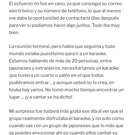
El esfuerzo no fue en vano, ya que conseguí su correo
electrónico y su número de teléfono, lo que al menos
me daba la oportunidad de contactarla días después
para ver si podíamos hacer algo juntos. Todo iba muy
bien.
La reunión terminó, pero había que seguirla y todo
mundo estaba puestísimo para ir a un karaoke.
Estamos hablando de más de 20 personas, entre
japoneses y extranjeros; necesitaríamos un karaoke
que tuviera un cuarto o salón en el que todos
pudiéramos entrar… y aunque usted no lo crea, en
Iizuka hay varios. No tomó mucho tiempo encontrar un
lugar…. ¡y a cantar se ha dicho!
Mi sorpresa fue todavía más grata ese día al ver que el
grupo realmente disfrutaba el karaoke, y no solo como
cuando vas con un grupo de japoneses que lo más que
se pueden emocionar ahí es cuando ellos cantan su