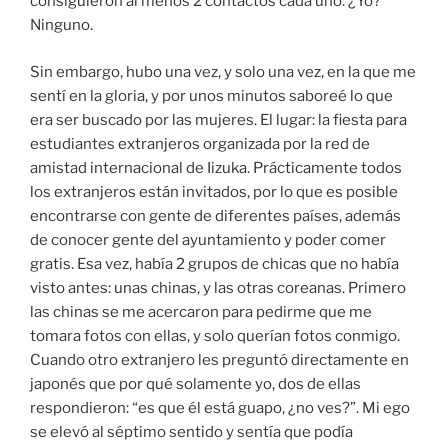
consiguieron al menos 2 contactos cada uno. ¿Yo?
Ninguno.
Sin embargo, hubo una vez, y solo una vez, en la que me
sentí en la gloria, y por unos minutos saboreé lo que
era ser buscado por las mujeres. El lugar: la fiesta para
estudiantes extranjeros organizada por la red de
amistad internacional de Iizuka. Prácticamente todos
los extranjeros están invitados, por lo que es posible
encontrarse con gente de diferentes países, además
de conocer gente del ayuntamiento y poder comer
gratis. Esa vez, había 2 grupos de chicas que no había
visto antes: unas chinas, y las otras coreanas. Primero
las chinas se me acercaron para pedirme que me
tomara fotos con ellas, y solo querían fotos conmigo.
Cuando otro extranjero les preguntó directamente en
japonés que por qué solamente yo, dos de ellas
respondieron: “es que él está guapo, ¿no ves?”. Mi ego
se elevó al séptimo sentido y sentía que podía