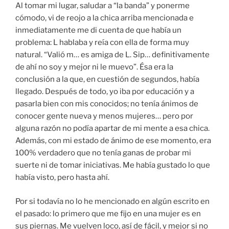
Al tomar mi lugar, saludar a “la banda” y ponerme
cómodo, vi de reojo a la chica arriba mencionada e
inmediatamente me di cuenta de que había un
problema: L hablaba y reía con ella de forma muy
natural. “Valió m… es amiga de L. Sip… definitivamente
de ahí no soy y mejor ni le muevo”. Ésa era la
conclusión a la que, en cuestión de segundos, había
llegado. Después de todo, yo iba por educación y a
pasarla bien con mis conocidos; no tenía ánimos de
conocer gente nueva y menos mujeres… pero por
alguna razón no podía apartar de mi mente a esa chica.
Además, con mi estado de ánimo de ese momento, era
100% verdadero que no tenía ganas de probar mi
suerte ni de tomar iniciativas. Me había gustado lo que
había visto, pero hasta ahí.
Por si todavía no lo he mencionado en algún escrito en
el pasado: lo primero que me fijo en una mujer es en
sus piernas. Me vuelven loco, así de fácil, y mejor si no