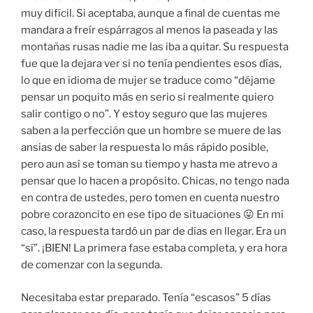
muy difícil. Si aceptaba, aunque a final de cuentas me
mandara a freír espárragos al menos la paseada y las
montañas rusas nadie me las iba a quitar. Su respuesta
fue que la dejara ver si no tenía pendientes esos días,
lo que en idioma de mujer se traduce como “déjame
pensar un poquito más en serio si realmente quiero
salir contigo o no”. Y estoy seguro que las mujeres
saben a la perfección que un hombre se muere de las
ansias de saber la respuesta lo más rápido posible,
pero aun así se toman su tiempo y hasta me atrevo a
pensar que lo hacen a propósito. Chicas, no tengo nada
en contra de ustedes, pero tomen en cuenta nuestro
pobre corazoncito en ese tipo de situaciones 😛 En mi
caso, la respuesta tardó un par de días en llegar. Era un
“sí”. ¡BIEN! La primera fase estaba completa, y era hora
de comenzar con la segunda.
Necesitaba estar preparado. Tenía “escasos” 5 días