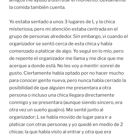
amigos me ayudó a disfrutar el momento. Obviamente
la comida también cuenta.
Yo estaba sentado a unos 3 lugares de L y la chica
misteriosa, pero mi atención estaba centrada en el
grupo de personas alrededor. Sin embargo, vi cuando el
organizador se sentó cerca de esta chica y había
comenzado a platicar de algo. Yo seguí en lo mío, pero
de repente el organizador me llama y me dice que me
acerque a donde está. No les voy a mentir: sonreí de
gusto. Ciertamente había optado por no hacer mucho
para conocer gente nueva, pero nunca había cerrado la
posibilidad de que alguien me presentara a otra
persona o incluso una chica llegara directamente
conmigo y se presentara (aunque siendo sincero, era
otra vez un sueño guajiro). Me senté junto al
organizador; L se había movido de lugar para ir a
platicar con otras personas y yo quedé en medio de 2
chicas: la que había visto al entrar y otra que era