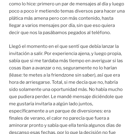
como lo hice: primero un par de mensajes al día y luego
poco a poco ir metiendo temas diversos para hacer una
plática más amena pero con más contenido, hasta
llegar a varios mensajes por día, sin que eso quiera
decir que nos la pasábamos pegados al teléfono.
Llegó el momento en el que sentí que debía lanzar la
invitación a salir. Por experiencia ajena, y luego propia,
sabía que si me tardaba más tiempo en averiguar si las
cosas iban a avanzar o no, seguramente no lo harían
(léase: te metes a la friendzone sin saber), así que era
hora de arriesgarse. Total, si me decía que no, habría
sido solamente una oportunidad más. No había mucho
que pudiera perder. Le mandé mensaje diciéndole que
me gustaría invitarla a algún lado juntos,
específicamente a un parque de diversiones: era
finales de verano, el calor no parecía que fuera a
aminorar pronto y sabía que ella tenía algunos días de
descanso esas fechas, por lo que la decisión no fue