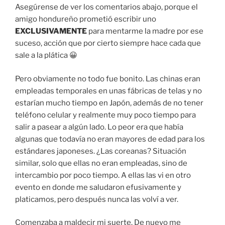
Asegúrense de ver los comentarios abajo, porque el
amigo hondureño prometió escribir uno
EXCLUSIVAMENTE
para mentarme la madre por ese
suceso, acción que por cierto siempre hace cada que
sale a la plática 😀
Pero obviamente no todo fue bonito. Las chinas eran
empleadas temporales en unas fábricas de telas y no
estarían mucho tiempo en Japón, además de no tener
teléfono celular y realmente muy poco tiempo para
salir a pasear a algún lado. Lo peor era que había
algunas que todavía no eran mayores de edad para los
estándares japoneses. ¿Las coreanas? Situación
similar, solo que ellas no eran empleadas, sino de
intercambio por poco tiempo. A ellas las vi en otro
evento en donde me saludaron efusivamente y
platicamos, pero después nunca las volví a ver.
Comenzaba a maldecir mi suerte. De nuevo me