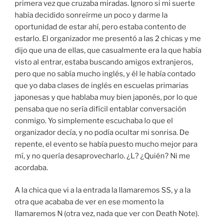
primera vez que cruzaba miradas. Ignoro si mi suerte
había decidido sonreírme un poco y darme la
oportunidad de estar ahí, pero estaba contento de
estarlo. El organizador me presentó a las 2 chicas y me
dijo que una de ellas, que casualmente era la que había
visto al entrar, estaba buscando amigos extranjeros,
pero que no sabía mucho inglés, y él le había contado
que yo daba clases de inglés en escuelas primarias
japonesas y que hablaba muy bien japonés, por lo que
pensaba que no sería difícil entablar conversación
conmigo. Yo simplemente escuchaba lo que el
organizador decía, y no podía ocultar mi sonrisa. De
repente, el evento se había puesto mucho mejor para
mí, y no quería desaprovecharlo. ¿L? ¿Quién? Ni me
acordaba.
A la chica que vi a la entrada la llamaremos SS, y a la
otra que acababa de ver en ese momento la
llamaremos N (otra vez, nada que ver con Death Note).