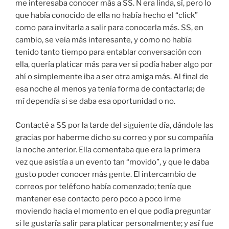
me interesaba conocer más a SS. N era linda, sí, pero lo
que había conocido de ella no había hecho el “click”
como para invitarla a salir para conocerla más. SS, en
cambio, se veía más interesante, y como no había
tenido tanto tiempo para entablar conversación con
ella, quería platicar más para ver si podía haber algo por
ahí o simplemente iba a ser otra amiga más. Al final de
esa noche al menos ya tenía forma de contactarla; de
mí dependía si se daba esa oportunidad o no.
Contacté a SS por la tarde del siguiente día, dándole las
gracias por haberme dicho su correo y por su compañía
la noche anterior. Ella comentaba que era la primera
vez que asistía a un evento tan “movido”, y que le daba
gusto poder conocer más gente. El intercambio de
correos por teléfono había comenzado; tenía que
mantener ese contacto pero poco a poco irme
moviendo hacia el momento en el que podía preguntar
si le gustaría salir para platicar personalmente; y así fue