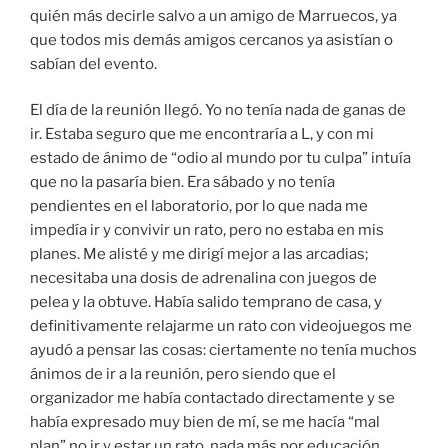
quién más decirle salvo a un amigo de Marruecos, ya
que todos mis demás amigos cercanos ya asistían o
sabían del evento.
El día de la reunión llegó. Yo no tenía nada de ganas de
ir. Estaba seguro que me encontraría a L, y con mi
estado de ánimo de “odio al mundo por tu culpa” intuía
que no la pasaría bien. Era sábado y no tenía
pendientes en el laboratorio, por lo que nada me
impedía ir y convivir un rato, pero no estaba en mis
planes. Me alisté y me dirigí mejor a las arcadias;
necesitaba una dosis de adrenalina con juegos de
pelea y la obtuve. Había salido temprano de casa, y
definitivamente relajarme un rato con videojuegos me
ayudó a pensar las cosas: ciertamente no tenía muchos
ánimos de ir a la reunión, pero siendo que el
organizador me había contactado directamente y se
había expresado muy bien de mí, se me hacía “mal
plan” no ir y estar un rato, nada más por educación.