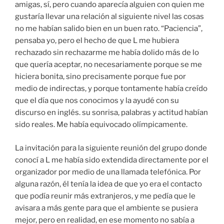
amigas, sí, pero cuando aparecía alguien con quien me
gustaría llevar una relación al siguiente nivel las cosas
no me habían salido bien en un buen rato. “Paciencia”,
pensaba yo, pero el hecho de que L me hubiera
rechazado sin rechazarme me había dolido más de lo
que quería aceptar, no necesariamente porque se me
hiciera bonita, sino precisamente porque fue por
medio de indirectas, y porque tontamente había creído
que el día que nos conocimos y la ayudé con su
discurso en inglés. su sonrisa, palabras y actitud habían
sido reales. Me había equivocado olímpicamente.
La invitación para la siguiente reunión del grupo donde
conocí a L me había sido extendida directamente por el
organizador por medio de una llamada telefónica. Por
alguna razón, él tenía la idea de que yo era el contacto
que podía reunir más extranjeros, y me pedía que le
avisara a más gente para que el ambiente se pusiera
mejor, pero en realidad, en ese momento no sabía a