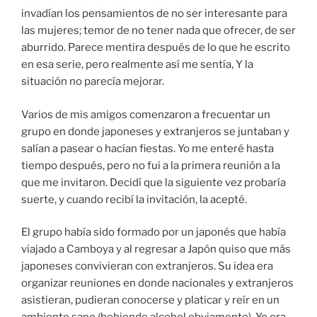
invadían los pensamientos de no ser interesante para
las mujeres; temor de no tener nada que ofrecer, de ser
aburrido. Parece mentira después de lo que he escrito
en esa serie, pero realmente así me sentía, Y la
situación no parecía mejorar.
Varios de mis amigos comenzaron a frecuentar un
grupo en donde japoneses y extranjeros se juntaban y
salían a pasear o hacían fiestas. Yo me enteré hasta
tiempo después, pero no fui a la primera reunión a la
que me invitaron. Decidí que la siguiente vez probaría
suerte, y cuando recibí la invitación, la acepté.
El grupo había sido formado por un japonés que había
viajado a Camboya y al regresar a Japón quiso que más
japoneses convivieran con extranjeros. Su idea era
organizar reuniones en donde nacionales y extranjeros
asistieran, pudieran conocerse y platicar y reír en un