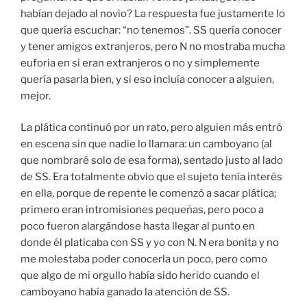
habían dejado al novio? La respuesta fue justamente lo
que quería escuchar: “no tenemos”. SS quería conocer
y tener amigos extranjeros, pero N no mostraba mucha
euforia en si eran extranjeros o no y simplemente
quería pasarla bien, y si eso incluía conocer a alguien,
mejor.
La plática continuó por un rato, pero alguien más entró
en escena sin que nadie lo llamara: un camboyano (al
que nombraré solo de esa forma), sentado justo al lado
de SS. Era totalmente obvio que el sujeto tenía interés
en ella, porque de repente le comenzó a sacar plática;
primero eran intromisiones pequeñas, pero poco a
poco fueron alargándose hasta llegar al punto en
donde él platicaba con SS y yo con N. N era bonita y no
me molestaba poder conocerla un poco, pero como
que algo de mi orgullo había sido herido cuando el
camboyano había ganado la atención de SS.