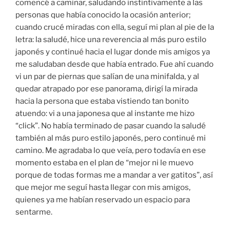
comencé a caminar, saludando instintivamente a las
personas que había conocido la ocasión anterior;
cuando crucé miradas con ella, seguí mi plan al pie de la
letra: la saludé, hice una reverencia al más puro estilo
japonés y continué hacia el lugar donde mis amigos ya
me saludaban desde que había entrado. Fue ahí cuando
vi un par de piernas que salían de una minifalda, y al
quedar atrapado por ese panorama, dirigí la mirada
hacia la persona que estaba vistiendo tan bonito
atuendo: vi a una japonesa que al instante me hizo
“click”. No había terminado de pasar cuando la saludé
también al más puro estilo japonés, pero continué mi
camino. Me agradaba lo que veía, pero todavía en ese
momento estaba en el plan de “mejor ni le muevo
porque de todas formas me a mandar a ver gatitos”, así
que mejor me seguí hasta llegar con mis amigos,
quienes ya me habían reservado un espacio para
sentarme.