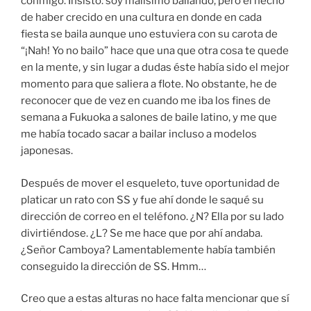
conmigo. Insisto: soy malísimo bailando, pero el hecho
de haber crecido en una cultura en donde en cada
fiesta se baila aunque uno estuviera con su carota de
“¡Nah! Yo no bailo” hace que una que otra cosa te quede
en la mente, y sin lugar a dudas éste había sido el mejor
momento para que saliera a flote. No obstante, he de
reconocer que de vez en cuando me iba los fines de
semana a Fukuoka a salones de baile latino, y me que
me había tocado sacar a bailar incluso a modelos
japonesas.
Después de mover el esqueleto, tuve oportunidad de
platicar un rato con SS y fue ahí donde le saqué su
dirección de correo en el teléfono. ¿N? Ella por su lado
divirtiéndose. ¿L? Se me hace que por ahí andaba.
¿Señor Camboya? Lamentablemente había también
conseguido la dirección de SS. Hmm…
Creo que a estas alturas no hace falta mencionar que sí