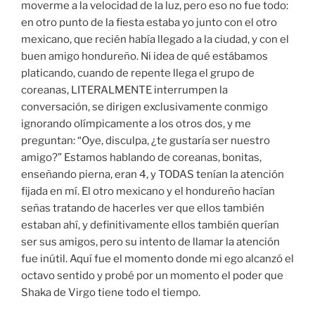
moverme a la velocidad de la luz, pero eso no fue todo:
en otro punto de la fiesta estaba yo junto con el otro
mexicano, que recién había llegado a la ciudad, y con el
buen amigo hondureño. Ni idea de qué estábamos
platicando, cuando de repente llega el grupo de
coreanas, LITERALMENTE interrumpen la
conversación, se dirigen exclusivamente conmigo
ignorando olímpicamente a los otros dos, y me
preguntan: “Oye, disculpa, ¿te gustaría ser nuestro
amigo?” Estamos hablando de coreanas, bonitas,
enseñando pierna, eran 4, y TODAS tenían la atención
fijada en mí. El otro mexicano y el hondureño hacían
señas tratando de hacerles ver que ellos también
estaban ahí, y definitivamente ellos también querían
ser sus amigos, pero su intento de llamar la atención
fue inútil. Aquí fue el momento donde mi ego alcanzó el
octavo sentido y probé por un momento el poder que
Shaka de Virgo tiene todo el tiempo.