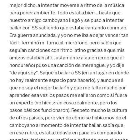
mejor dicho, a intentar moverse a ritmo de la música
para poner ambiente. Todo estaba bien… hasta que
nuestro amigo camboyano llegó y se puso a intentar
bailar con SS sabiendo que estaba cantando conmigo.
Era guerra anunciada, y yo no me iba a dejar vencer tan
fácil. Terminó mi turno al micrófono, pero sabía que
seguían canciones con ritmo latino gracias a que mis
amigos estaban ahí. Justamente alguien (creo que el
hondureño) puso una canción de merengue, y yo dije
“de aquí soy”. Saqué a bailar a SS (en un lugar en donde
no hay realmente espacio para hacerlo), y aunque sé
que no soy el mejor bailarín y que me falta mucho por
aprender, esa vez los pasos me salieron como si fuera
un experto (no hice gran cosa realmente, pero los
pasos básicos funcionaron). Respeto mucho la cultura
de otros países, pero viendo cómo se había movido el
camboyano al momento de intentar bailar, sabía que,
en ese rubro, estaba todavía en pañales comparado