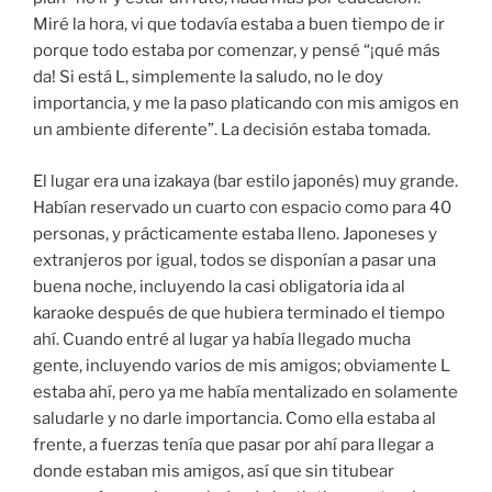
Miré la hora, vi que todavía estaba a buen tiempo de ir
porque todo estaba por comenzar, y pensé “¡qué más
da! Si está L, simplemente la saludo, no le doy
importancia, y me la paso platicando con mis amigos en
un ambiente diferente”. La decisión estaba tomada.
El lugar era una izakaya (bar estilo japonés) muy grande.
Habían reservado un cuarto con espacio como para 40
personas, y prácticamente estaba lleno. Japoneses y
extranjeros por igual, todos se disponían a pasar una
buena noche, incluyendo la casi obligatoria ida al
karaoke después de que hubiera terminado el tiempo
ahí. Cuando entré al lugar ya había llegado mucha
gente, incluyendo varios de mis amigos; obviamente L
estaba ahí, pero ya me había mentalizado en solamente
saludarle y no darle importancia. Como ella estaba al
frente, a fuerzas tenía que pasar por ahí para llegar a
donde estaban mis amigos, así que sin titubear