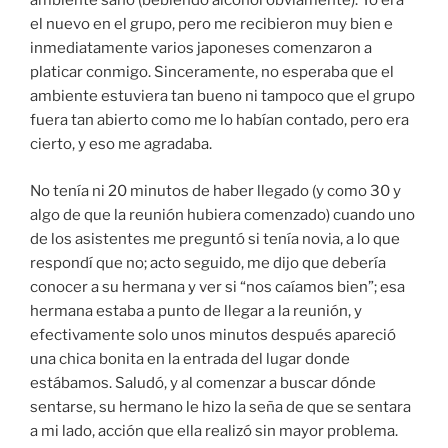
ambiente sano (bebiendo alcohol obviamente). Yo era
el nuevo en el grupo, pero me recibieron muy bien e
inmediatamente varios japoneses comenzaron a
platicar conmigo. Sinceramente, no esperaba que el
ambiente estuviera tan bueno ni tampoco que el grupo
fuera tan abierto como me lo habían contado, pero era
cierto, y eso me agradaba.
No tenía ni 20 minutos de haber llegado (y como 30 y
algo de que la reunión hubiera comenzado) cuando uno
de los asistentes me preguntó si tenía novia, a lo que
respondí que no; acto seguido, me dijo que debería
conocer a su hermana y ver si “nos caíamos bien”; esa
hermana estaba a punto de llegar a la reunión, y
efectivamente solo unos minutos después apareció
una chica bonita en la entrada del lugar donde
estábamos. Saludó, y al comenzar a buscar dónde
sentarse, su hermano le hizo la seña de que se sentara
a mi lado, acción que ella realizó sin mayor problema.