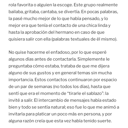
rola favorita o alguien la escoge. Este grupo realmente
bailaba, gritaba, cantaba, se divertía. En pocas palabras,
la pasé mucho mejor de lo que había pensado, y lo
mejor era que tenía el contacto de una chica linda y
hasta la aprobación del hermano en caso de que
quisiera salir con ella (palabras textuales de él mismo).
No quise hacerme el enfadoso, por lo que esperé
algunos días antes de contactarla. Simplemente le
preguntaba cómo estaba, trataba de que me dijera
alguno de sus gustos y en general temas sin mucha
importancia. Estos contactos continuaron por espacio
de un par de semanas (no todos los días), hasta que
sentí que era el momento de “tirarle el sablazo”: la
invité a salir. El intercambio de mensajes había estado
bien y todo se sentía natural; eso fue lo que me animó a
invitarla para platicar un poco más en persona, y por
alguna razón creía que esta vez había tenido suerte.