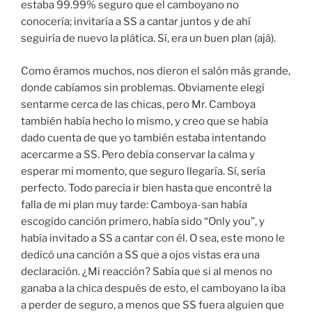
estaba 99.99% seguro que el camboyano no
conocería; invitaría a SS a cantar juntos y de ahí
seguiría de nuevo la plática. Sí, era un buen plan (ajá).
Como éramos muchos, nos dieron el salón más grande,
donde cabíamos sin problemas. Obviamente elegí
sentarme cerca de las chicas, pero Mr. Camboya
también había hecho lo mismo, y creo que se había
dado cuenta de que yo también estaba intentando
acercarme a SS. Pero debía conservar la calma y
esperar mi momento, que seguro llegaría. Sí, sería
perfecto. Todo parecía ir bien hasta que encontré la
falla de mi plan muy tarde: Camboya-san había
escogido canción primero, había sido “Only you”, y
había invitado a SS a cantar con él. O sea, este mono le
dedicó una canción a SS que a ojos vistas era una
declaración. ¿Mi reacción? Sabía que si al menos no
ganaba a la chica después de esto, el camboyano la iba
a perder de seguro, a menos que SS fuera alguien que