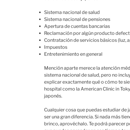
Sistema nacional de salud
Sistema nacional de pensiones
Apertura de cuentas bancarias
Reclamación por algún producto defec
Contratación de servicios básicos (luz, a
Impuestos
Entretenimiento en general
Mención aparte merece la atención médi
sistema nacional de salud, pero no incluye
explicar exactamente qué o cómo te sie
hospital como la American Clinic in Tokyo
japonés.
Cualquier cosa que puedas estudiar de 
ser una gran diferencia. Si nada más tie
brinco, aprovéchalo. Te podrá parecer p