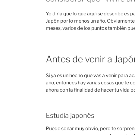
Yo diría que lo que aquí se describe es 
Japón por lo menos un año. Obviamente, 
meses, varios de los puntos también pued
Antes de venir a Japó
Si ya es un hecho que vas a venir para a
año, entonces hay varias cosas que te 
ahora con la finalidad de hacer tu vida p
Estudia japonés
Puede sonar muy obvio, pero te sorpren