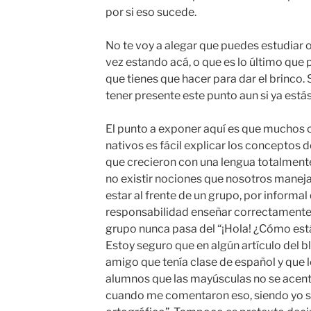
por si eso sucede.
No te voy a alegar que puedes estudiar 
vez estando acá, o que es lo último que 
que tienes que hacer para dar el brinco.
tener presente este punto aun si ya está
El punto a exponer aquí es que muchos 
nativos es fácil explicar los conceptos 
que crecieron con una lengua totalmente
no existir nociones que nosotros man
estar al frente de un grupo, por informal 
responsabilidad enseñar correctamente,
grupo nunca pasa del “¡Hola! ¿Cómo est
Estoy seguro que en algún artículo del 
amigo que tenía clase de español y que 
alumnos que las mayúsculas no se acent
cuando me comentaron eso, siendo yo si