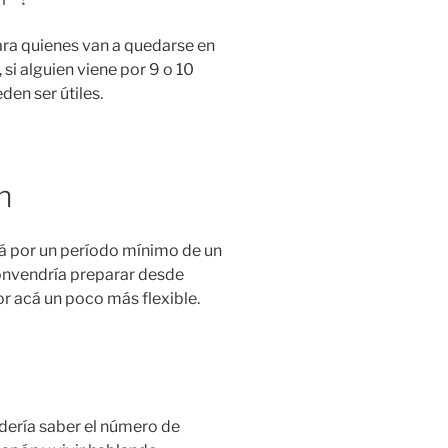
para quienes van a quedarse en
si alguien viene por 9 o 10
en ser útiles.
n
cá por un período mínimo de un
convendría preparar desde
or acá un poco más flexible.
dería saber el número de