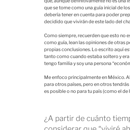
que, aunque definitivamente no es una li
que se tome como una guía inicial de los
debería tener en cuenta para poder prep
decidido que vivirán de este lado del ch
Como siempre, recuerden que esto no es 
como guía, lean las opiniones de otras pe
propias conclusiones. Lo escrito aquí e
tanto como cuando estaba soltero y er
tengo familia y soy una persona “econó
Me enfoco principalmente en México. A
para otros países, pero en otros tendrás 
es posible o no para tu país (como el de 
¿A partir de cuánto tie
considerar que “viviré ah