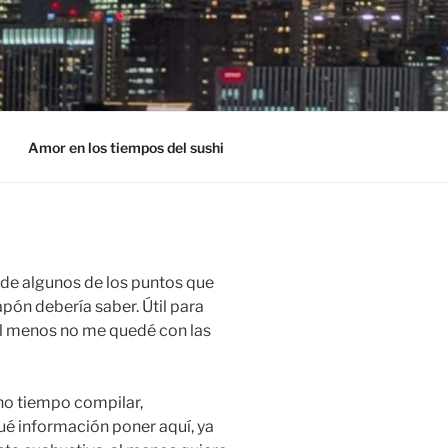
Amor en los tiempos del sushi
de algunos de los puntos que
apón debería saber. Útil para
al menos no me quedé con las
o tiempo compilar,
é información poner aquí, ya