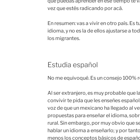
que puedas aprender en ese tiempo te va
vez que estés radicando por acá.
En resumen: vas a vivir en otro país. Es 
idioma, y no es la de ellos ajustarse a t
los migrantes.
Estudia español
No me equivoqué. Es un consejo 100% re
Al ser extranjero, es muy probable que l
convivir te pida que les enseñes español
voz de que un mexicano ha llegado al vec
propuestas para enseñar el idioma, sobre
rural. Sin embargo, por muy obvio que s
hablar un idioma a enseñarlo; y por tanto
menos los conceptos básicos de españo