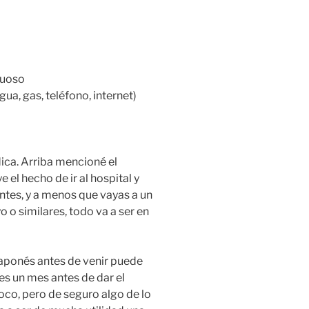
tuoso
gua, gas, teléfono, internet)
ca. Arriba mencioné el
 el hecho de ir al hospital y
ntes, y a menos que vayas a un
 o similares, todo va a ser en
japonés antes de venir puede
nes un mes antes de dar el
oco, pero de seguro algo de lo