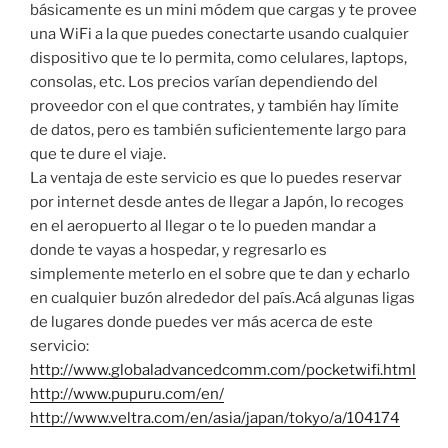
básicamente es un mini módem que cargas y te provee
una WiFi a la que puedes conectarte usando cualquier
dispositivo que te lo permita, como celulares, laptops,
consolas, etc. Los precios varían dependiendo del
proveedor con el que contrates, y también hay límite
de datos, pero es también suficientemente largo para
que te dure el viaje.
La ventaja de este servicio es que lo puedes reservar
por internet desde antes de llegar a Japón, lo recoges
en el aeropuerto al llegar o te lo pueden mandar a
donde te vayas a hospedar, y regresarlo es
simplemente meterlo en el sobre que te dan y echarlo
en cualquier buzón alrededor del país.Acá algunas ligas
de lugares donde puedes ver más acerca de este
servicio:
http://www.globaladvancedcomm.com/pocketwifi.html
http://www.pupuru.com/en/
http://www.veltra.com/en/asia/japan/tokyo/a/104174