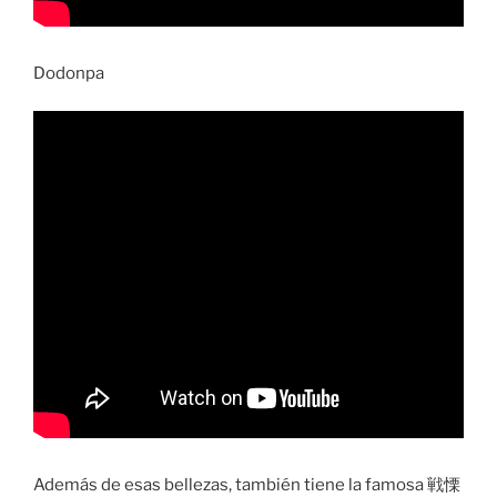
Dodonpa
Además de esas bellezas, también tiene la famosa 戦慄