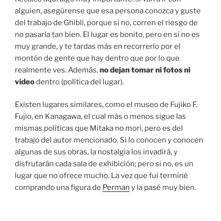
alguien, asegúrense que esa persona conozca y guste
del trabajo de Ghibli, porque si no, corren el riesgo de
no pasarla tan bien. El lugar es bonito, pero en sí no es
muy grande, y te tardas más en recorrerlo por el
montón de gente que hay dentro que por lo que
realmente ves. Además,
no dejan tomar ni fotos ni
video
dentro (política del lugar).
Existen lugares similares, como el museo de Fujiko F.
Fujio, en Kanagawa, el cual más o menos sigue las
mismas políticas que Mitaka no mori, pero es del
trabajo del autor mencionado. Si lo conocen y conocen
algunas de sus obras, la nostalgia los invadirá, y
disfrutarán cada sala de exhibición; pero si no, es un
lugar que no ofrece mucho. La vez que fui terminé
comprando una figura de
Perman
y la pasé muy bien.