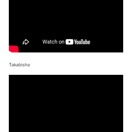
Takabisha