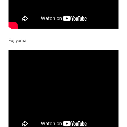
Fujiyama