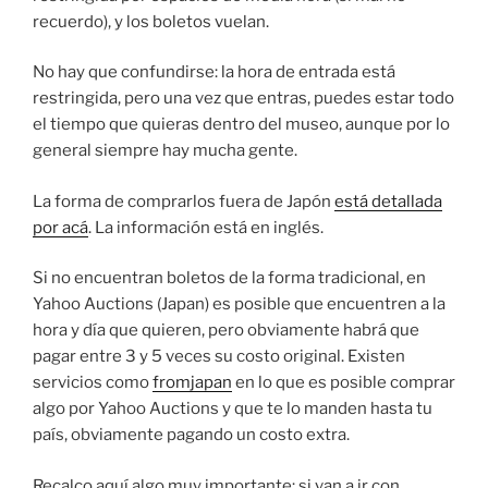
recuerdo), y los boletos vuelan.
No hay que confundirse: la hora de entrada está
restringida, pero una vez que entras, puedes estar todo
el tiempo que quieras dentro del museo, aunque por lo
general siempre hay mucha gente.
La forma de comprarlos fuera de Japón
está detallada
por acá
. La información está en inglés.
Si no encuentran boletos de la forma tradicional, en
Yahoo Auctions (Japan) es posible que encuentren a la
hora y día que quieren, pero obviamente habrá que
pagar entre 3 y 5 veces su costo original. Existen
servicios como
fromjapan
en lo que es posible comprar
algo por Yahoo Auctions y que te lo manden hasta tu
país, obviamente pagando un costo extra.
Recalco aquí algo muy importante: si van a ir con