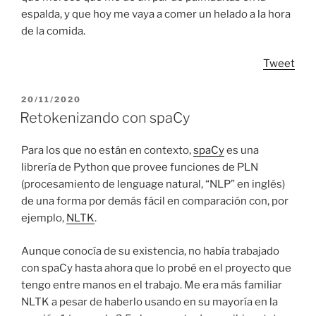
espalda, y que hoy me vaya a comer un helado a la hora
de la comida.
Tweet
POSTED
20/11/2020
ON
Retokenizando con spaCy
Para los que no están en contexto,
spaCy
es una
librería de Python que provee funciones de PLN
(procesamiento de lenguage natural, “NLP” en inglés)
de una forma por demás fácil en comparación con, por
ejemplo,
NLTK
.
Aunque conocía de su existencia, no había trabajado
con spaCy hasta ahora que lo probé en el proyecto que
tengo entre manos en el trabajo. Me era más familiar
NLTK a pesar de haberlo usando en su mayoría en la