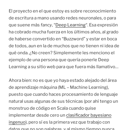
El proyecto en el que estoy es sobre reconocimiento
de escritura a mano usando redes neuronales, o para
que suene más
fancy
, “
Deep Learning
“. Esa expresión
ha cobrado mucha fuerza en los últimos años, al grado
de haberse convertido en “Buzzword” y estar en boca
de todos, aun en la de muchos que no tienen ni idea de
qué onda. ¿No creen? Simplemente les menciono el
ejemplo de una persona que quería ponerle Deep
Learning a su sitio web para que fuera más llamativo…
Ahora bien: no es que yo haya estado alejado del área
de aprendizaje máquina (ML – Machine Learning),
puesto que cuando haces procesamiento de lenguaje
natural usas algunas de sus técnicas (por ahí tengo un
monstruo de código en Scala cuando quise
implementar desde cero un
clasificador bayesiano
ingenuo
), pero sí es la primera vez que trabajo con
datos que no son palabras, y al mismo tiempo nunca