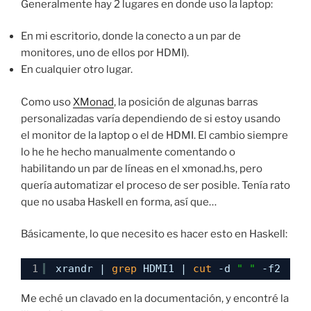
Generalmente hay 2 lugares en donde uso la laptop:
En mi escritorio, donde la conecto a un par de
monitores, uno de ellos por HDMI).
En cualquier otro lugar.
Como uso
XMonad
, la posición de algunas barras
personalizadas varía dependiendo de si estoy usando
el monitor de la laptop o el de HDMI. El cambio siempre
lo he he hecho manualmente comentando o
habilitando un par de líneas en el xmonad.hs, pero
quería automatizar el proceso de ser posible. Tenía rato
que no usaba Haskell en forma, así que…
Básicamente, lo que necesito es hacer esto en Haskell:
1
xrandr | 
grep
HDMI1 | 
cut
-d 
" "
-f2
Me eché un clavado en la documentación, y encontré la