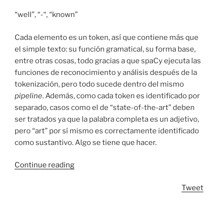
“well”, “-“, “known”
Cada elemento es un token, así que contiene más que
el simple texto: su función gramatical, su forma base,
entre otras cosas, todo gracias a que spaCy ejecuta las
funciones de reconocimiento y análisis después de la
tokenización, pero todo sucede dentro del mismo
pipeline
. Además, como cada token es identificado por
separado, casos como el de “state-of-the-art” deben
ser tratados ya que la palabra completa es un adjetivo,
pero “art” por sí mismo es correctamente identificado
como sustantivo. Algo se tiene que hacer.
“Retokenizando
Continue reading
con
Tweet
spaCy”