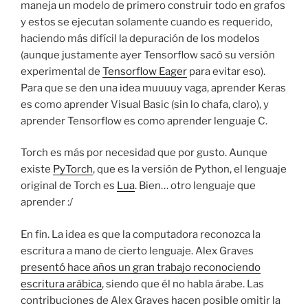
maneja un modelo de primero construir todo en grafos
y estos se ejecutan solamente cuando es requerido,
haciendo más difícil la depuración de los modelos
(aunque justamente ayer Tensorflow sacó su versión
experimental de
Tensorflow Eager
para evitar eso).
Para que se den una idea muuuuy vaga, aprender Keras
es como aprender Visual Basic (sin lo chafa, claro), y
aprender Tensorflow es como aprender lenguaje C.
Torch es más por necesidad que por gusto. Aunque
existe
PyTorch
, que es la versión de Python, el lenguaje
original de Torch es
Lua
. Bien… otro lenguaje que
aprender :/
En fin. La idea es que la computadora reconozca la
escritura a mano de cierto lenguaje. Alex Graves
presentó hace años un gran trabajo reconociendo
escritura arábica
, siendo que él no habla árabe. Las
contribuciones de Alex Graves hacen posible omitir la