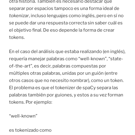
otra historia. También es necesario destacar que
separar por espacios tampoco es una forma ideal de
tokenizar
, incluso lenguajes como inglés, pero en sí no
se puede dar una respuesta correcta sin saber cuál es
el objetivo final. De eso depende la forma de crear
tokens.
En el caso del análisis que estaba realizando (en inglés),
requería manejar palabras como “well-known”, “state-
of-the-art”, es decir, palabras compuestas por
múltiples otras palabras, unidas por un guión (entre
otros casos que no necesito nombrar), como un token.
El problema es que el tokenizer de spaCy separa las
palabras también por guiones, y estos a su vez forman
tokens. Por ejemplo:
“well-known”
es tokenizado como