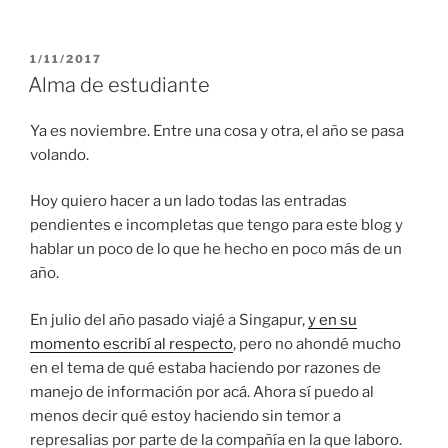
POSTED
1/11/2017
ON
Alma de estudiante
Ya es noviembre. Entre una cosa y otra, el año se pasa
volando.
Hoy quiero hacer a un lado todas las entradas
pendientes e incompletas que tengo para este blog y
hablar un poco de lo que he hecho en poco más de un
año.
En julio del año pasado viajé a Singapur,
y en su
momento escribí al respecto
, pero no ahondé mucho
en el tema de qué estaba haciendo por razones de
manejo de información por acá. Ahora sí puedo al
menos decir qué estoy haciendo sin temor a
represalias por parte de la compañía en la que laboro.