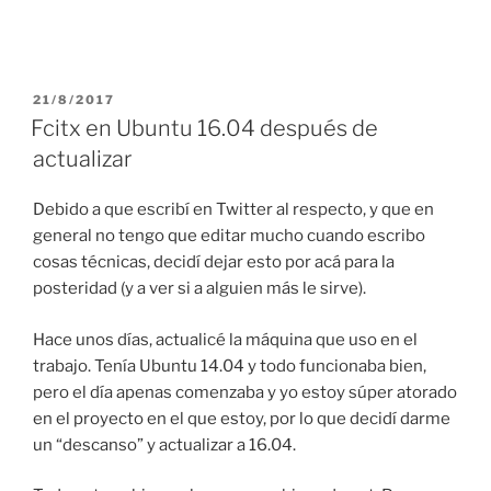
POSTED
21/8/2017
ON
Fcitx en Ubuntu 16.04 después de
actualizar
Debido a que escribí en Twitter al respecto, y que en
general no tengo que editar mucho cuando escribo
cosas técnicas, decidí dejar esto por acá para la
posteridad (y a ver si a alguien más le sirve).
Hace unos días, actualicé la máquina que uso en el
trabajo. Tenía Ubuntu 14.04 y todo funcionaba bien,
pero el día apenas comenzaba y yo estoy súper atorado
en el proyecto en el que estoy, por lo que decidí darme
un “descanso” y actualizar a 16.04.