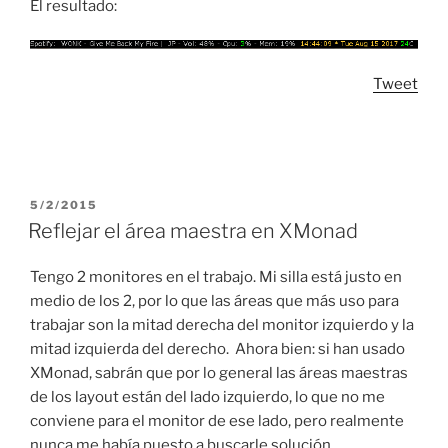
El resultado:
Tweet
POSTED
5/2/2015
ON
Reflejar el área maestra en XMonad
Tengo 2 monitores en el trabajo. Mi silla está justo en
medio de los 2, por lo que las áreas que más uso para
trabajar son la mitad derecha del monitor izquierdo y la
mitad izquierda del derecho. Ahora bien: si han usado
XMonad, sabrán que por lo general las áreas maestras
de los layout están del lado izquierdo, lo que no me
conviene para el monitor de ese lado, pero realmente
nunca me había puesto a buscarle solución.