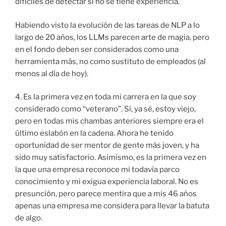
difíciles de detectar si no se tiene experiencia.
Habiendo visto la evolución de las tareas de NLP a lo
largo de 20 años, los LLMs parecen arte de magia, pero
en el fondo deben ser considerados como una
herramienta más, no como sustituto de empleados (al
menos al día de hoy).
4. Es la primera vez en toda mi carrera en la que soy
considerado como “veterano”. Sí, ya sé, estoy viejo,
pero en todas mis chambas anteriores siempre era el
último eslabón en la cadena. Ahora he tenido
oportunidad de ser mentor de gente más joven, y ha
sido muy satisfactorio. Asimismo, es la primera vez en
la que una empresa reconoce mi todavía parco
conocimiento y mi exigua experiencia laboral. No es
presunción, pero parece mentira que a mis 46 años
apenas una empresa me considera para llevar la batuta
de algo.