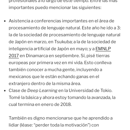
profesionales a lo largo de este tiempo. Entre las más
importantes puedo mencionar las siguientes:
Asistencia a conferencias importantes en el área de
procesamiento de lenguaje natural. Este año he ido a 3:
la de la sociedad de procesamiento de lenguaje natural
de Japón en marzo, en Tsukuba; a la de la sociedad de
inteligencia artificial de Japón en mayo; y a
EMNLP
2017
en Dinamarca en septiembre. Sí, pisé tierras
europeas por primera vez en mi vida. Esto conlleva
también conocer a mucha gente, incluyendo a
mexicanos que le están echando ganas en el
extranjero dentro de la misma área.
Clase de
Deep Learning
en la Universidad de Tokio.
Tomé la básica y ahora estoy tomando la avanzada, la
cual termina en enero de 2018.
También es digno mencionarse que he aprendido a
lidiar (léase: “perder toda la motivación”) con