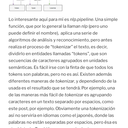
Lo interesante aquí para mí es
nlp.pipeline
. Una simple
función, que por lo general la llaman
nlp
(pero uno
puede definir el nombre), aplica una serie de
algoritmos de análisis y reconocimiento, pero antes
realiza el proceso de “tokenizar” el texto, es decir,
dividirlo en entidades llamadas “tokens”, que son
secuencias de caracteres agrupados en unidades
semánticas. Es fácil irse con la finta de que todos los
tokens son palabras, pero no es así. Existen además
diferentes maneras de
tokenizar
, y dependiendo de la
usada es el resultado que se tendrá. Por ejemplo, una
de las maneras más fácil de
tokenizar
es agrupando
caracteres en un texto separado por espacios, como
este post, por ejemplo. Obviamente una
tokenización
así no serviría en idiomas como el japonés, donde las
palabras no están separadas por espacios, pero ésa es