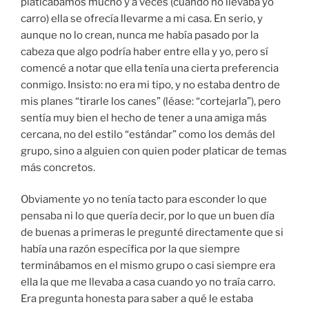
platicábamos mucho y a veces (cuando no llevaba yo
carro) ella se ofrecía llevarme a mi casa. En serio, y
aunque no lo crean, nunca me había pasado por la
cabeza que algo podría haber entre ella y yo, pero sí
comencé a notar que ella tenía una cierta preferencia
conmigo. Insisto: no era mi tipo, y no estaba dentro de
mis planes “tirarle los canes” (léase: “cortejarla”), pero
sentía muy bien el hecho de tener a una amiga más
cercana, no del estilo “estándar” como los demás del
grupo, sino a alguien con quien poder platicar de temas
más concretos.
Obviamente yo no tenía tacto para esconder lo que
pensaba ni lo que quería decir, por lo que un buen día
de buenas a primeras le pregunté directamente que si
había una razón específica por la que siempre
terminábamos en el mismo grupo o casi siempre era
ella la que me llevaba a casa cuando yo no traía carro.
Era pregunta honesta para saber a qué le estaba