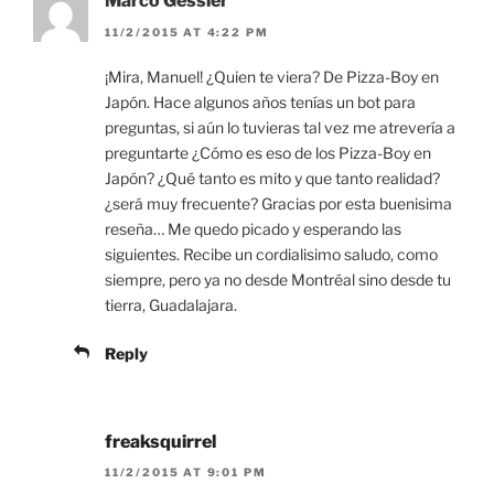
Marco Gessler
11/2/2015 AT 4:22 PM
¡Mira, Manuel! ¿Quien te viera? De Pizza-Boy en
Japón. Hace algunos años tenías un bot para
preguntas, si aún lo tuvieras tal vez me atrevería a
preguntarte ¿Cómo es eso de los Pizza-Boy en
Japón? ¿Qué tanto es mito y que tanto realidad?
¿será muy frecuente? Gracias por esta buenisima
reseña… Me quedo picado y esperando las
siguientes. Recibe un cordialisimo saludo, como
siempre, pero ya no desde Montréal sino desde tu
tierra, Guadalajara.
Reply
freaksquirrel
11/2/2015 AT 9:01 PM