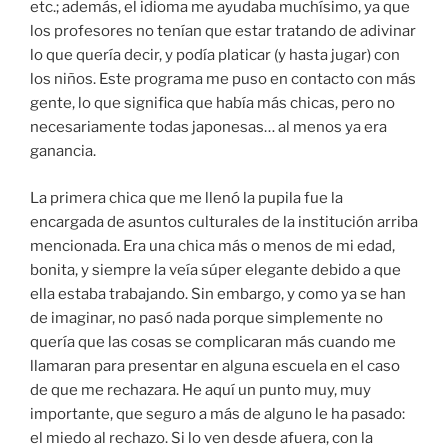
etc.; además, el idioma me ayudaba muchísimo, ya que
los profesores no tenían que estar tratando de adivinar
lo que quería decir, y podía platicar (y hasta jugar) con
los niños. Este programa me puso en contacto con más
gente, lo que significa que había más chicas, pero no
necesariamente todas japonesas… al menos ya era
ganancia.
La primera chica que me llenó la pupila fue la
encargada de asuntos culturales de la institución arriba
mencionada. Era una chica más o menos de mi edad,
bonita, y siempre la veía súper elegante debido a que
ella estaba trabajando. Sin embargo, y como ya se han
de imaginar, no pasó nada porque simplemente no
quería que las cosas se complicaran más cuando me
llamaran para presentar en alguna escuela en el caso
de que me rechazara. He aquí un punto muy, muy
importante, que seguro a más de alguno le ha pasado:
el miedo al rechazo. Si lo ven desde afuera, con la