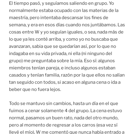
El tiempo pasó, y seguíamos saliendo en grupo. Yo
normalmente estaba ocupado con las materias de la
maestría, pero intentaba descansar los fines de
semana, y era en esos días cuando nos juntábamos. Las
cosas entre W y yo seguían iguales, o sea, nada más de
lo que ya les conté arriba, y como yo no buscaba que
avanzaran, sabia que se quedarían así, por lo que no
indagaba en su vida privada, ni ella (ni ninguno del
grupo) me preguntaba sobre la mía. Eso sí: algunos
miembros tenían pareja, e incluso algunos estaban
casados y tenían familia, razón por la que ellos no salían
tan seguido con todos, si acaso en alguna cena o ida a
beber que no fuera lejos.
Todo se mantuvo sin cambios, hasta un día en el que
fuimos a cenar solamente 4 del grupo. La cena estuvo
normal, pasamos un buen rato, nada del otro mundo,
pero al momento de regresar a los carros (esa vez sí
llevé el mío), W me comentó que nunca había entrado a