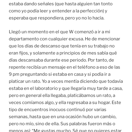
estaba dando señales (que hasta alguien tan tonto
como yo podía leer y entender a la perfección) y
esperaba que respondiera, pero yo no lo hacía.
Llegó un momento en el que W comenzó a ir a mi
departamento con cualquier excusa. He de mencionar
que los días de descanso que tenía en su trabajo no
eran fijos, y solamente a principios de mes sabía qué
días descansaba durante ese periodo. Por tanto, de
repente recibía un mensaje en el teléfono a eso de las
9 pm preguntando si estaba en casa y si podía ir a
platicar un rato. Yo a veces mentía diciendo que todavía
estaba en el laboratorio y que llegaría muy tarde a casa,
pero en general ella llegaba, platicábamos un rato, a
veces comíamos algo, y ella regresaba a su hogar. Este
tipo de encuentros inocuos continuó por varias
semanas, hasta que en una ocasión hubo un cambio,
pero no mío, sino de ella. Sus palabras fueron más o
menos así: “Me gustas mucho. Sé que no quieres estar