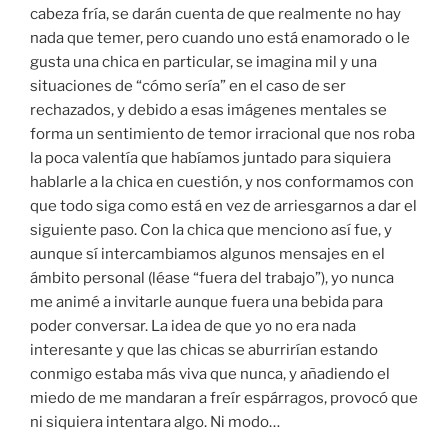
cabeza fría, se darán cuenta de que realmente no hay
nada que temer, pero cuando uno está enamorado o le
gusta una chica en particular, se imagina mil y una
situaciones de “cómo sería” en el caso de ser
rechazados, y debido a esas imágenes mentales se
forma un sentimiento de temor irracional que nos roba
la poca valentía que habíamos juntado para siquiera
hablarle a la chica en cuestión, y nos conformamos con
que todo siga como está en vez de arriesgarnos a dar el
siguiente paso. Con la chica que menciono así fue, y
aunque sí intercambiamos algunos mensajes en el
ámbito personal (léase “fuera del trabajo”), yo nunca
me animé a invitarle aunque fuera una bebida para
poder conversar. La idea de que yo no era nada
interesante y que las chicas se aburrirían estando
conmigo estaba más viva que nunca, y añadiendo el
miedo de me mandaran a freír espárragos, provocó que
ni siquiera intentara algo. Ni modo…