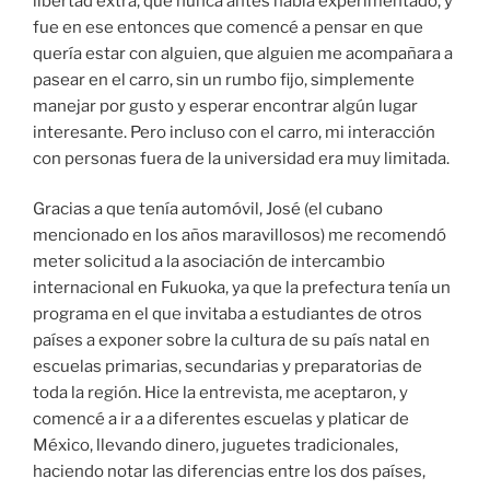
libertad extra, que nunca antes había experimentado, y
fue en ese entonces que comencé a pensar en que
quería estar con alguien, que alguien me acompañara a
pasear en el carro, sin un rumbo fijo, simplemente
manejar por gusto y esperar encontrar algún lugar
interesante. Pero incluso con el carro, mi interacción
con personas fuera de la universidad era muy limitada.
Gracias a que tenía automóvil, José (el cubano
mencionado en los años maravillosos) me recomendó
meter solicitud a la asociación de intercambio
internacional en Fukuoka, ya que la prefectura tenía un
programa en el que invitaba a estudiantes de otros
países a exponer sobre la cultura de su país natal en
escuelas primarias, secundarias y preparatorias de
toda la región. Hice la entrevista, me aceptaron, y
comencé a ir a a diferentes escuelas y platicar de
México, llevando dinero, juguetes tradicionales,
haciendo notar las diferencias entre los dos países,