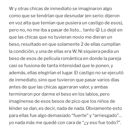
W y otras chicas de inmediato se imaginaron algo
como que se tendrían que desnudar (en serio: dijeron
en voz alta que temían que pusiera un castigo de esos),
pero no, no me iba a pasar de listo… tanto 😛 Lo dejé en
que las chicas que no tuvieran novio me dieran un
beso, resultado en que solamente 2 de ellas cumplían
la condición, y una de ellas era W. Ni siquiera pedía un
beso de esos de película romántica en donde la pareja
casi se fusiona de tanta intensidad que le ponen, y
además, ellas elegirían el lugar. El castigo no se ejecutó
de inmediato, sino que tuvieron que pasar varios días
antes de que las chicas agarraran valor, y ambas
terminaron por darme el beso en los labios, pero
imagínense de esos besos de pico que los niños de
kínder se dan, es decir, nada de nada. Obviamente esto
para ellas fue algo demasiado “fuerte” y “arriesgado”…
yo nada más me quedé con cara de “¿y eso fue todo?”.