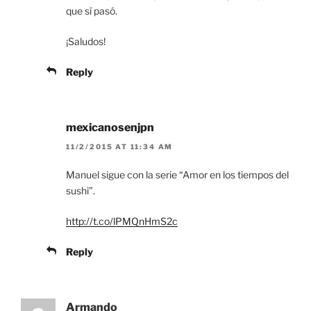
que sí pasó.
¡Saludos!
Reply
mexicanosenjpn
11/2/2015 AT 11:34 AM
Manuel sigue con la serie “Amor en los tiempos del
sushi”.
http://t.co/lPMQnHmS2c
Reply
Armando