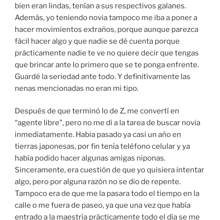
bien eran lindas, tenían a sus respectivos galanes.
Además, yo teniendo novia tampoco me iba a poner a
hacer movimientos extraños, porque aunque parezca
fácil hacer algo y que nadie se dé cuenta porque
prácticamente nadie te ve no quiere decir que tengas
que brincar ante lo primero que se te ponga enfrente.
Guardé la seriedad ante todo. Y definitivamente las
nenas mencionadas no eran mi tipo.
Después de que terminó lo de Z, me convertí en
“agente libre”, pero no me di a la tarea de buscar novia
inmediatamente. Habia pasado ya casi un año en
tierras japonesas, por fin tenía teléfono celular y ya
había podido hacer algunas amigas niponas.
Sinceramente, era cuestión de que yo quisiera intentar
algo, pero por alguna razón no se dio de repente.
Tampoco era de que me la pasara todo el tiempo en la
calle o me fuera de paseo, ya que una vez que había
entrado a la maestría prácticamente todo el día se me