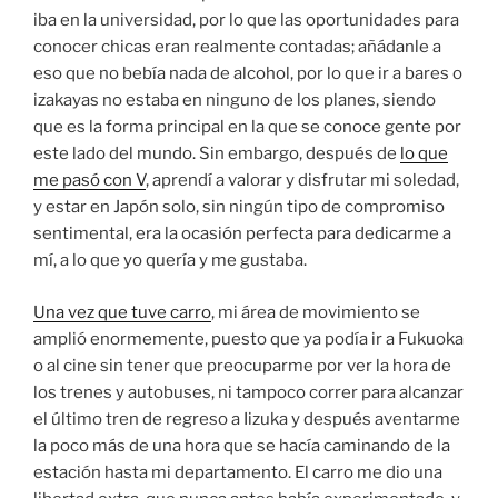
iba en la universidad, por lo que las oportunidades para
conocer chicas eran realmente contadas; añádanle a
eso que no bebía nada de alcohol, por lo que ir a bares o
izakayas no estaba en ninguno de los planes, siendo
que es la forma principal en la que se conoce gente por
este lado del mundo. Sin embargo, después de
lo que
me pasó con V
, aprendí a valorar y disfrutar mi soledad,
y estar en Japón solo, sin ningún tipo de compromiso
sentimental, era la ocasión perfecta para dedicarme a
mí, a lo que yo quería y me gustaba.
Una vez que tuve carro
, mi área de movimiento se
amplió enormemente, puesto que ya podía ir a Fukuoka
o al cine sin tener que preocuparme por ver la hora de
los trenes y autobuses, ni tampoco correr para alcanzar
el último tren de regreso a Iizuka y después aventarme
la poco más de una hora que se hacía caminando de la
estación hasta mi departamento. El carro me dio una