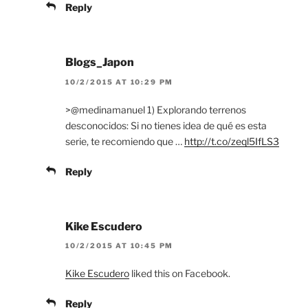
Reply
Blogs_Japon
10/2/2015 AT 10:29 PM
>@medinamanuel 1) Explorando terrenos
desconocidos: Si no tienes idea de qué es esta
serie, te recomiendo que …
http://t.co/zeql5IfLS3
Reply
Kike Escudero
10/2/2015 AT 10:45 PM
Kike Escudero
liked this on Facebook.
Reply