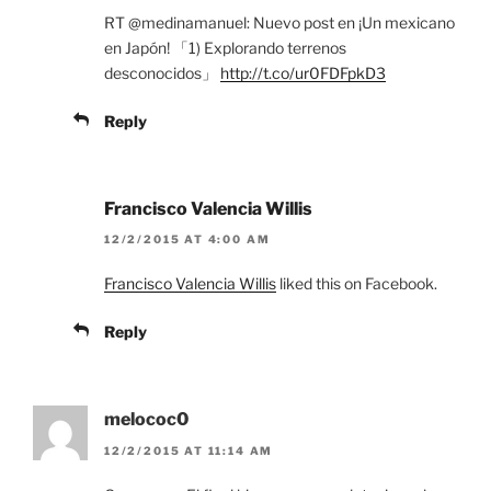
RT @medinamanuel: Nuevo post en ¡Un mexicano
en Japón! 「1) Explorando terrenos
desconocidos」
http://t.co/ur0FDFpkD3
Reply
Francisco Valencia Willis
12/2/2015 AT 4:00 AM
Francisco Valencia Willis
liked this on Facebook.
Reply
melococ0
12/2/2015 AT 11:14 AM