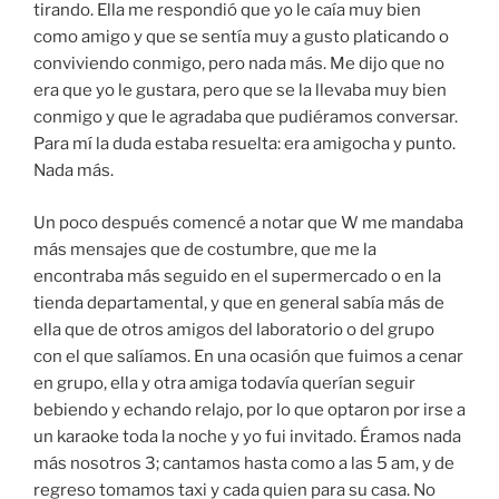
tirando. Ella me respondió que yo le caía muy bien
como amigo y que se sentía muy a gusto platicando o
conviviendo conmigo, pero nada más. Me dijo que no
era que yo le gustara, pero que se la llevaba muy bien
conmigo y que le agradaba que pudiéramos conversar.
Para mí la duda estaba resuelta: era amigocha y punto.
Nada más.
Un poco después comencé a notar que W me mandaba
más mensajes que de costumbre, que me la
encontraba más seguido en el supermercado o en la
tienda departamental, y que en general sabía más de
ella que de otros amigos del laboratorio o del grupo
con el que salíamos. En una ocasión que fuimos a cenar
en grupo, ella y otra amiga todavía querían seguir
bebiendo y echando relajo, por lo que optaron por irse a
un karaoke toda la noche y yo fui invitado. Éramos nada
más nosotros 3; cantamos hasta como a las 5 am, y de
regreso tomamos taxi y cada quien para su casa. No