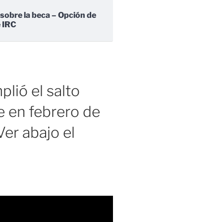
 sobre la beca – Opción de
e IRC
lió el salto
 en febrero de
er abajo el