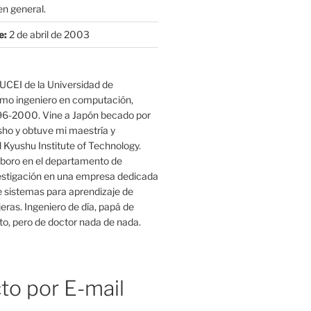
n general.
e:
2 de abril de 2003
UCEI de la Universidad de
mo ingeniero en computación,
96-2000. Vine a Japón becado por
o y obtuve mi maestría y
 Kyushu Institute of Technology.
boro en el departamento de
estigación en una empresa dedicada
e sistemas para aprendizaje de
eras. Ingeniero de día, papá de
o, pero de doctor nada de nada.
t) {

to por E-mail