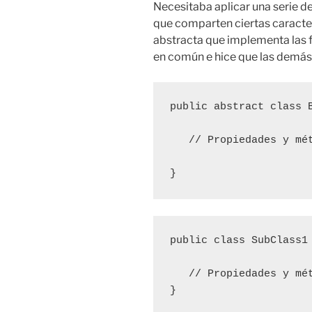
Necesitaba aplicar una serie d
que comparten ciertas caracterí
abstracta que implementa las f
en común e hice que las demás 
public abstract class B
   // Propiedades y mét
}
public class SubClass1 
   // Propiedades y mét
}