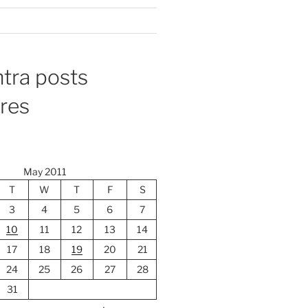
tra posts
ores
May 2011
T
W
T
F
S
3
4
5
6
7
10
11
12
13
14
17
18
19
20
21
24
25
26
27
28
31