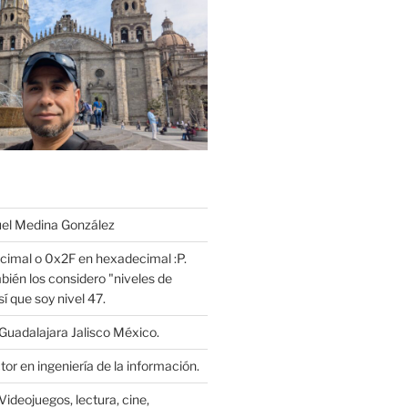
l Medina González
cimal o 0x2F en hexadecimal :P.
bién los considero "niveles de
í que soy nivel 47.
Guadalajara Jalisco México.
or en ingeniería de la información.
Videojuegos, lectura, cine,