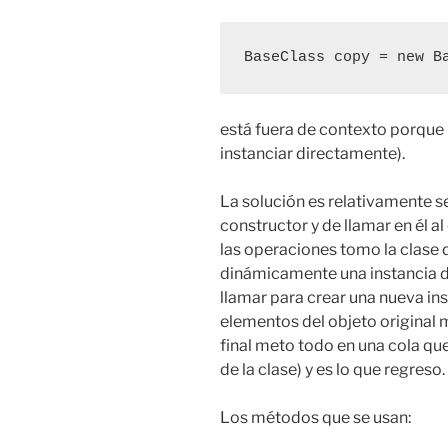
BaseClass copy = new B
está fuera de contexto porque 
instanciar directamente).
La solución es relativamente se
constructor y de llamar en él a
las operaciones tomo la clase d
dinámicamente una instancia de
llamar para crear una nueva ins
elementos del objeto original 
final meto todo en una cola qu
de la clase) y es lo que regreso.
Los métodos que se usan: