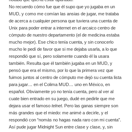
No recuerdo cómo fue que él supo que yo jugaba en un
MUD, y como me comían las ansias de jugar, me trataba
de acerca a cualquier persona que tuviera una cuenta de
Unix para poder entrar a internet en el arcaico centro de
cómputo de nuestro departamento (el de medicina estaba
mucho mejor). Ese chico tenía cuenta, y sin conocerlo
mucho le pedí de favor que si me dejaba usarla
, a lo que
respondió que sí, pero solamente cuando él la usara
también. Resulta que él también jugaba en un MUD, y
pensó que era el mismo, por lo que la primera vez que
fuimos juntos al centro de cómputo me dejó su cuenta lista
para jugar… en el Colima MUD… uno en México, en
español. Obviamente yo no tenía cuenta, pero al ver al
cuate bien entrado en su juego, dudé en pedirle que me
dejara usar el famoso
telnet
. Pero las ganas siempre son
más grandes que el miedo: me animé a decirle, y el
respondió con “nomás no hagas nada raro con mi cuenta”.
Así pude jugar Midnight Sun entre clase y clase, y, sin