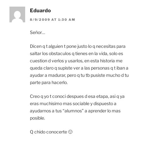
Eduardo
8/9/2009 AT 1:30 AM
Señor…
Dicen q t alguien t pone justo lo q necesitas para
saltar los obstaculos q tienes en la vida, solo es
cuestion d verlos y usarlos, en esta historia me
queda claro q supiste ver a las personas q t iban a
ayudar a madurar, pero q tu tb pusiste mucho d tu
parte para hacerlo.
Creo q yo t conoci despues d esa etapa, asi q ya
eras muchisimo mas sociable y dispuesto a
ayudarnos a tus “alumnos” a aprender lo mas
posible.
Q chido conocerte 🙂