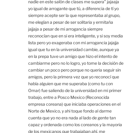
nadíe en este salón de clases me supera” jajaaja
yo igual de arrogante que tú, a diferencia de tí yo
siempre acepte ser la que representaba al grupo,
me elegían a pesar de ser solitaria y ermitaña
jajjaja a pesar de mi arrogancia siempre
reconocían que en si era inteligente, y si soy media
lista pero yo exageraba con mi arrogancia jajajja
igual que tu en la universidad cambie, aunque ya
en la prepa tuve un amigo que hizo el intento de
cambiarme pero no lo logro, yo tome la decisión de
cambiar un poco pero porque no queria seguir sin
amigos, pero la primera vez que yo reconocí que
había alguien que me superaba (como tu con
Omar) fue saliendo de la universidad en mi primer
trabajo, entre a Posco Mexico (Reconocida
empresa coreana) que iniciaba operaciones en el
Norte de Mexico, y ahi toque fondo al darme
cuenta que yo no era nada al lado de gente tan
capaz y ordenada como los coreanos y la mayoria
de los mexicanos que trabajaban ahí, me