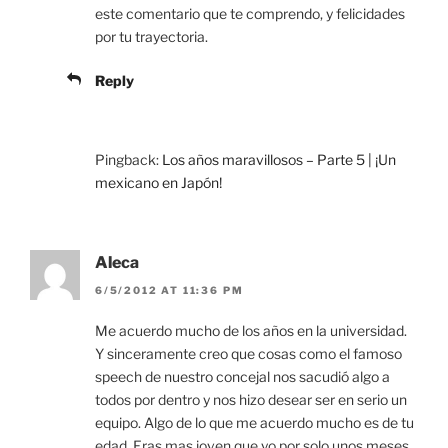
este comentario que te comprendo, y felicidades
por tu trayectoria.
Reply
Pingback:
Los años maravillosos – Parte 5 | ¡Un
mexicano en Japón!
Aleca
6/5/2012 AT 11:36 PM
Me acuerdo mucho de los años en la universidad.
Y sinceramente creo que cosas como el famoso
speech de nuestro concejal nos sacudió algo a
todos por dentro y nos hizo desear ser en serio un
equipo. Algo de lo que me acuerdo mucho es de tu
edad. Eras mas joven que yo por solo unos meses