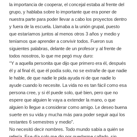
la importancia de cooperar, el concejal estaba al frente del
grupo, y hablaba sobre lo importante que era poner de
nuestra parte para poder llevar a cabo los proyectos dentro
y fuera de la escuela. Llamaba a la unión grupal, puesto
que estaríamos juntos al menos otros 3 años y medio y
teníamos que aprender a convivir todos. Fueron sus
siguientes palabras, delante de un profesor y al frente de
todos nosotros, lo que me pegó muy duro:
“
Y a aquella personita que dijo que primero era él, después
él y al final él, que él podía solo, no se extrañe de que nadie
le hable, de que nadie le pida ayuda ni de que nadie lo
ayude cuando lo necesite. La vida no es tan fácil como esa
persona cree, y si él puede solo, qué bien, pero que no
espere que alguien le vaya a extender la mano, o que
alguien lo llegue a considerar como amigo. Le deseo buena
suerte en su vida y mucha más para poder seguir aquí los
restantes 6 semestres y medio”.
No necesitó decir nombres. Todo mundo sabía a quién se
refería. Ese día solo me dio por quedarme callado, sin