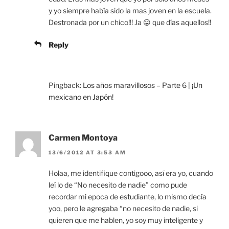
y yo siempre había sido la mas joven en la escuela.
Destronada por un chico!!! Ja 😛 que días aquellos!!
Reply
Pingback:
Los años maravillosos – Parte 6 | ¡Un
mexicano en Japón!
Carmen Montoya
13/6/2012 AT 3:53 AM
Holaa, me identifique contigooo, así era yo, cuando
leí lo de “No necesito de nadie” como pude
recordar mi epoca de estudiante, lo mismo decía
yoo, pero le agregaba “no necesito de nadie, si
quieren que me hablen, yo soy muy inteligente y