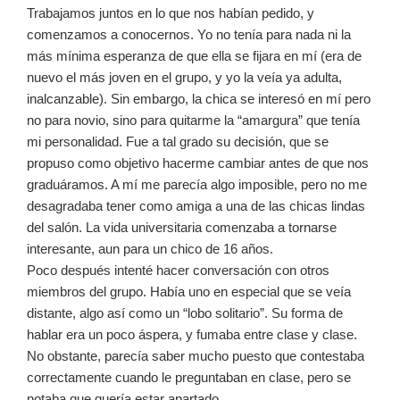
Trabajamos juntos en lo que nos habían pedido, y
comenzamos a conocernos. Yo no tenía para nada ni la
más mínima esperanza de que ella se fijara en mí (era de
nuevo el más joven en el grupo, y yo la veía ya adulta,
inalcanzable). Sin embargo, la chica se interesó en mí pero
no para novio, sino para quitarme la “amargura” que tenía
mi personalidad. Fue a tal grado su decisión, que se
propuso como objetivo hacerme cambiar antes de que nos
graduáramos. A mí me parecía algo imposible, pero no me
desagradaba tener como amiga a una de las chicas lindas
del salón. La vida universitaria comenzaba a tornarse
interesante, aun para un chico de 16 años.
Poco después intenté hacer conversación con otros
miembros del grupo. Había uno en especial que se veía
distante, algo así como un “lobo solitario”. Su forma de
hablar era un poco áspera, y fumaba entre clase y clase.
No obstante, parecía saber mucho puesto que contestaba
correctamente cuando le preguntaban en clase, pero se
notaba que quería estar apartado.