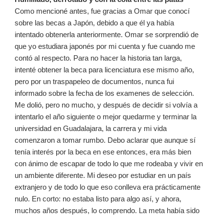
Como mencioné antes, fue gracias a Omar que conocí
sobre las becas a Japón, debido a que él ya había
intentado obtenerla anteriormente. Omar se sorprendió de
que yo estudiara japonés por mi cuenta y fue cuando me
contó al respecto. Para no hacer la historia tan larga,
intenté obtener la beca para licenciatura ese mismo año,
pero por un traspapeleo de documentos, nunca fui
informado sobre la fecha de los examenes de selección.
Me dolió, pero no mucho, y después de decidir si volvía a
intentarlo el año siguiente o mejor quedarme y terminar la
universidad en Guadalajara, la carrera y mi vida
comenzaron a tomar rumbo. Debo aclarar que aunque sí
tenía interés por la beca en ese entonces, era más bien
con ánimo de escapar de todo lo que me rodeaba y vivir en
un ambiente diferente. Mi deseo por estudiar en un país
extranjero y de todo lo que eso conlleva era prácticamente
nulo. En corto: no estaba listo para algo así, y ahora,
muchos años después, lo comprendo. La meta había sido