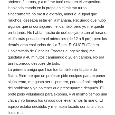
abrieron 2 turnos, y a mí me tocó estar en el vespertino.
Habiendo estado en la prepa en el mismo turno,
sinceramente no me fue extraño, aunque, al igual que
muchos, deseaba estar en la mañana. Recuerdo que hubo
algunos que sí consiguieron el cambio, pero yo me quedé
en la tarde. No había mucho de qué quejarse con el horario:
el día más pesado era el miércoles (de 12 a 9 pm), pero los
demás eran casi todos de 1 a 7 pm. El CUCEI (Centro
Universitario de Ciencias Exactas e Ingenierías) me
quedaba a 40 minutos caminando o 20 en camión. No era
tan incómodo después de todo.
La primera amiga que hice fue también en la clase de
física. Siempre que un profesor pide equipos para exponer
algún tema, me gusta ser el primero, para así salir rápido
del problema y ya no tener que preocuparme después. El
profe pidió voluntarios para exponer, y al mismo tiempo una
chica y yo fuimos los únicos que levantamos la mano. El
equipo estaba decidido, y me había tocado con una chica
lindísima.