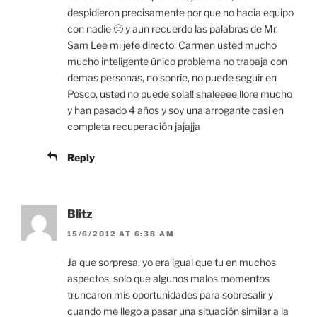
despidieron precisamente por que no hacia equipo
con nadie 🙁 y aun recuerdo las palabras de Mr.
Sam Lee mi jefe directo: Carmen usted mucho
mucho inteligente único problema no trabaja con
demas personas, no sonríe, no puede seguir en
Posco, usted no puede sola!! shaleeee llore mucho
y han pasado 4 años y soy una arrogante casi en
completa recuperación jajajja
Reply
Blitz
15/6/2012 AT 6:38 AM
Ja que sorpresa, yo era igual que tu en muchos
aspectos, solo que algunos malos momentos
truncaron mis oportunidades para sobresalir y
cuando me llego a pasar una situación similar a la