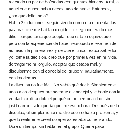
recetado un par de bofetadas con guantes blancos. A mí, a
aquel que nunca había necesitado de nadie. Entonces,
¿por qué dolía tanto?
Había 2 soluciones: seguir siendo como era o aceptar las
palabras que me habían dirigido. Lo segundo era lo más
difícil porque tenía que aceptar que estaba equivocado,
pero con la experiencia de haber reprobado el examen de
admisión la primera vez y de que el único responsable fui
yo, tomé la decisión, creo que por primera vez en mi vida,
de tragarme mi orgullo, aceptar que estaba mal, y
disculparme con el concejal del grupo y, paulatinamente,
con los demás.
La disculpa no fue fácil. No sabía qué decir. Simplemente
unos días después me acerqué al concejal y le hablé con la
verdad, explicándole el porqué de mi personalidad, sin
justificarme, solo quería que me escuchara. Después de la
disculpa, él simplemente me dijo que no había problema, y
que lo realmente divertido apenas estaba comenzando.
Duré un tiempo sin hablar en el grupo. Quería pasar