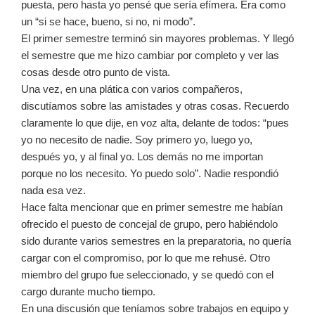
puesta, pero hasta yo pensé que sería efímera. Era como
un “si se hace, bueno, si no, ni modo”.
El primer semestre terminó sin mayores problemas. Y llegó
el semestre que me hizo cambiar por completo y ver las
cosas desde otro punto de vista.
Una vez, en una plática con varios compañeros,
discutíamos sobre las amistades y otras cosas. Recuerdo
claramente lo que dije, en voz alta, delante de todos: “pues
yo no necesito de nadie. Soy primero yo, luego yo,
después yo, y al final yo. Los demás no me importan
porque no los necesito. Yo puedo solo”. Nadie respondió
nada esa vez.
Hace falta mencionar que en primer semestre me habían
ofrecido el puesto de concejal de grupo, pero habiéndolo
sido durante varios semestres en la preparatoria, no quería
cargar con el compromiso, por lo que me rehusé. Otro
miembro del grupo fue seleccionado, y se quedó con el
cargo durante mucho tiempo.
En una discusión que teníamos sobre trabajos en equipo y