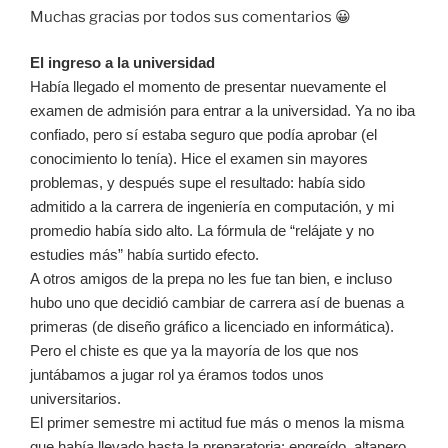
Muchas gracias por todos sus comentarios 😀
El ingreso a la universidad
Había llegado el momento de presentar nuevamente el
examen de admisión para entrar a la universidad. Ya no iba
confiado, pero sí estaba seguro que podía aprobar (el
conocimiento lo tenía). Hice el examen sin mayores
problemas, y después supe el resultado: había sido
admitido a la carrera de ingeniería en computación, y mi
promedio había sido alto. La fórmula de “relájate y no
estudies más” había surtido efecto.
A otros amigos de la prepa no les fue tan bien, e incluso
hubo uno que decidió cambiar de carrera así de buenas a
primeras (de diseño gráfico a licenciado en informática).
Pero el chiste es que ya la mayoría de los que nos
juntábamos a jugar rol ya éramos todos unos
universitarios.
El primer semestre mi actitud fue más o menos la misma
que había llevado hasta la preparatoria: engreído, altanero,