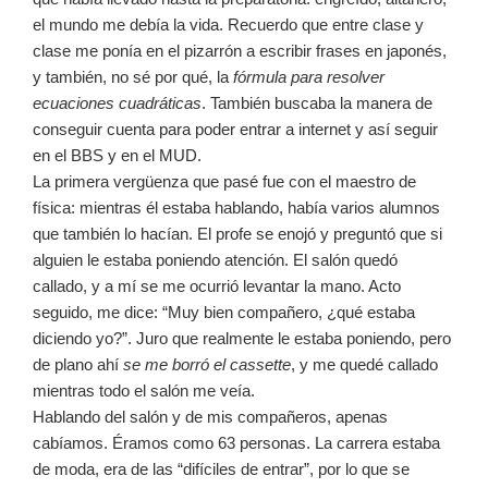
el mundo me debía la vida. Recuerdo que entre clase y
clase me ponía en el pizarrón a escribir frases en japonés,
y también, no sé por qué, la
fórmula para resolver
ecuaciones cuadráticas
. También buscaba la manera de
conseguir cuenta para poder entrar a internet y así seguir
en el BBS y en el MUD.
La primera vergüenza que pasé fue con el maestro de
física: mientras él estaba hablando, había varios alumnos
que también lo hacían. El profe se enojó y preguntó que si
alguien le estaba poniendo atención. El salón quedó
callado, y a mí se me ocurrió levantar la mano. Acto
seguido, me dice: “Muy bien compañero, ¿qué estaba
diciendo yo?”. Juro que realmente le estaba poniendo, pero
de plano ahí
se me borró el cassette
, y me quedé callado
mientras todo el salón me veía.
Hablando del salón y de mis compañeros, apenas
cabíamos. Éramos como 63 personas. La carrera estaba
de moda, era de las “difíciles de entrar”, por lo que se