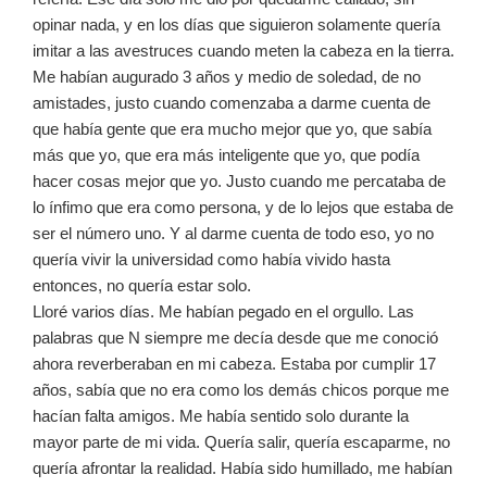
opinar nada, y en los días que siguieron solamente quería
imitar a las avestruces cuando meten la cabeza en la tierra.
Me habían augurado 3 años y medio de soledad, de no
amistades, justo cuando comenzaba a darme cuenta de
que había gente que era mucho mejor que yo, que sabía
más que yo, que era más inteligente que yo, que podía
hacer cosas mejor que yo. Justo cuando me percataba de
lo ínfimo que era como persona, y de lo lejos que estaba de
ser el número uno. Y al darme cuenta de todo eso, yo no
quería vivir la universidad como había vivido hasta
entonces, no quería estar solo.
Lloré varios días. Me habían pegado en el orgullo. Las
palabras que N siempre me decía desde que me conoció
ahora reverberaban en mi cabeza. Estaba por cumplir 17
años, sabía que no era como los demás chicos porque me
hacían falta amigos. Me había sentido solo durante la
mayor parte de mi vida. Quería salir, quería escaparme, no
quería afrontar la realidad. Había sido humillado, me habían