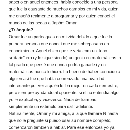
saberlo en aquel entonces, había conocido a una persona
que fue la causante de muchos cambios en mi vida, quien
me enseñó realmente a programar y por quien conocí el
mundo de las becas a Japón: Omar.
¿Triángulo?
Omar fue un parteaguas en mi vida debido a que fue la
primera persona que conocí que me sobrepasaba en
conocimiento. Aquel chico que se veía com un “lobo
solitario” era (y lo sigue siendo) un genio en matemáticas, a
tal grado que pensé que nunca podría ganarle (y en
matemáticas nunca lo hice). Lo bueno de haber conocido a
alguien así fue que había comenzado una rivalidad
interesante por ver a quién le iba mejor en cada semestre,
pero siempre ayudando al oponente: si él no entendía algo,
yo le explicaba, y viceversa. Nada de trampas,
simplemente un estímulo para salir adelante.
Naturalmente, Omar y mi amiga, a la que llamaré N hasta
que no le pregunte si puedo usar su nombre completo,
comenzaron también a hablar. Para ese entonces yo ya