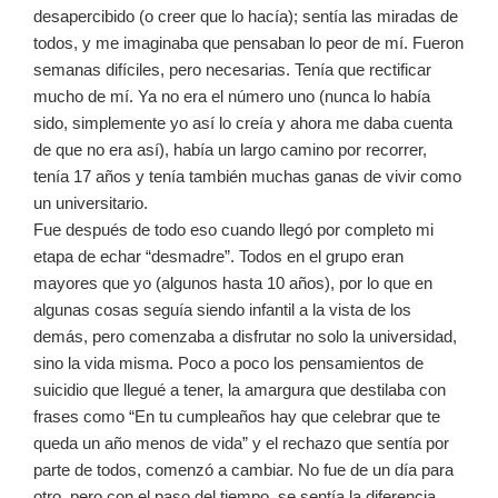
desapercibido (o creer que lo hacía); sentía las miradas de
todos, y me imaginaba que pensaban lo peor de mí. Fueron
semanas difíciles, pero necesarias. Tenía que rectificar
mucho de mí. Ya no era el número uno (nunca lo había
sido, simplemente yo así lo creía y ahora me daba cuenta
de que no era así), había un largo camino por recorrer,
tenía 17 años y tenía también muchas ganas de vivir como
un universitario.
Fue después de todo eso cuando llegó por completo mi
etapa de echar “desmadre”. Todos en el grupo eran
mayores que yo (algunos hasta 10 años), por lo que en
algunas cosas seguía siendo infantil a la vista de los
demás, pero comenzaba a disfrutar no solo la universidad,
sino la vida misma. Poco a poco los pensamientos de
suicidio que llegué a tener, la amargura que destilaba con
frases como “En tu cumpleaños hay que celebrar que te
queda un año menos de vida” y el rechazo que sentía por
parte de todos, comenzó a cambiar. No fue de un día para
otro, pero con el paso del tiempo, se sentía la diferencia.