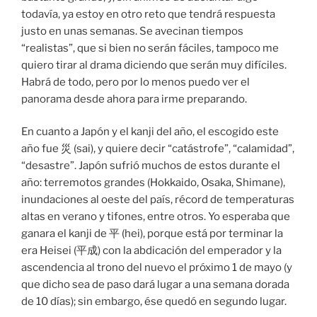
todavía, ya estoy en otro reto que tendrá respuesta
justo en unas semanas. Se avecinan tiempos
“realistas”, que si bien no serán fáciles, tampoco me
quiero tirar al drama diciendo que serán muy difíciles.
Habrá de todo, pero por lo menos puedo ver el
panorama desde ahora para irme preparando.
En cuanto a Japón y el kanji del año, el escogido este
año fue 災 (sai), y quiere decir “catástrofe”, “calamidad”,
“desastre”. Japón sufrió muchos de estos durante el
año: terremotos grandes (Hokkaido, Osaka, Shimane),
inundaciones al oeste del país, récord de temperaturas
altas en verano y tifones, entre otros. Yo esperaba que
ganara el kanji de 平 (hei), porque está por terminar la
era Heisei (平成) con la abdicación del emperador y la
ascendencia al trono del nuevo el próximo 1 de mayo (y
que dicho sea de paso dará lugar a una semana dorada
de 10 días); sin embargo, ése quedó en segundo lugar.