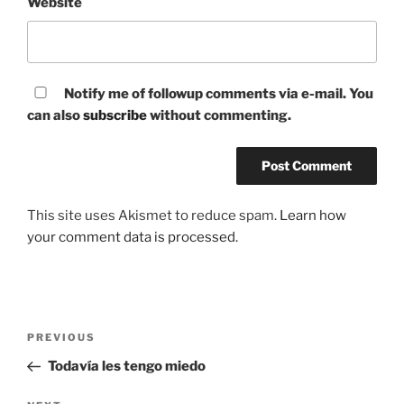
Website
Notify me of followup comments via e-mail. You
can also
subscribe
without commenting.
This site uses Akismet to reduce spam.
Learn how
your comment data is processed.
Post
Previous
PREVIOUS
navigation
Post
Todavía les tengo miedo