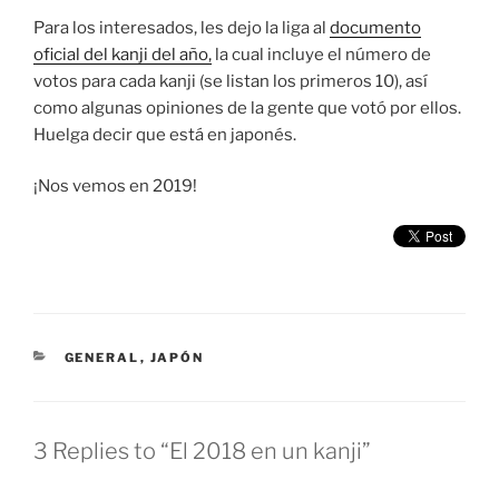
Para los interesados, les dejo la liga al
documento
oficial del kanji del año,
la cual incluye el número de
votos para cada kanji (se listan los primeros 10), así
como algunas opiniones de la gente que votó por ellos.
Huelga decir que está en japonés.
¡Nos vemos en 2019!
CATEGORIES
GENERAL
,
JAPÓN
3 Replies to “El 2018 en un kanji”