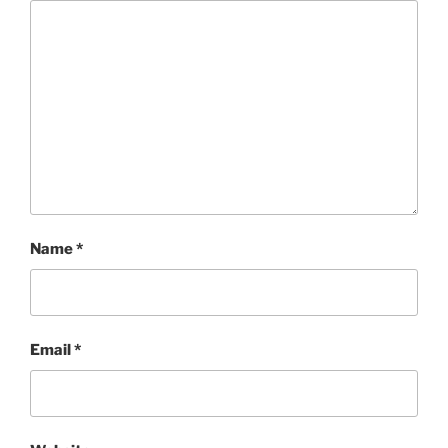
Name
*
Email
*