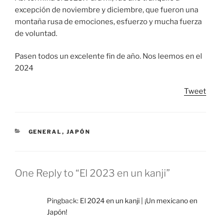
excepción de noviembre y diciembre, que fueron una
montaña rusa de emociones, esfuerzo y mucha fuerza
de voluntad.
Pasen todos un excelente fin de año. Nos leemos en el
2024
Tweet
CATEGORIES
GENERAL
,
JAPÓN
One Reply to “El 2023 en un kanji”
Pingback:
El 2024 en un kanji | ¡Un mexicano en
Japón!