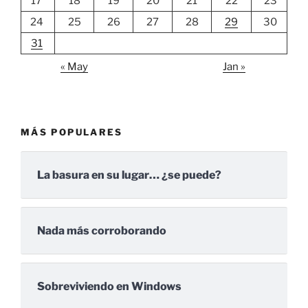
17
18
19
20
21
22
23
24
25
26
27
28
29
30
31
« May
Jan »
MÁS POPULARES
La basura en su lugar… ¿se puede?
Nada más corroborando
Sobreviviendo en Windows