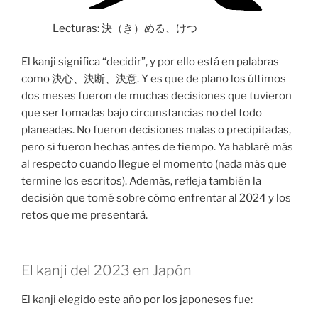
Lecturas: 決（き）める、けつ
El kanji significa “decidir”, y por ello está en palabras
como 決心、決断、決意. Y es que de plano los últimos
dos meses fueron de muchas decisiones que tuvieron
que ser tomadas bajo circunstancias no del todo
planeadas. No fueron decisiones malas o precipitadas,
pero sí fueron hechas antes de tiempo. Ya hablaré más
al respecto cuando llegue el momento (nada más que
termine los escritos). Además, refleja también la
decisión que tomé sobre cómo enfrentar al 2024 y los
retos que me presentará.
El kanji del 2023 en Japón
El kanji elegido este año por los japoneses fue: