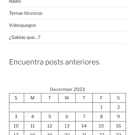
Radio
Temas técnicos
Videojuegos
¿Sabías que…?
Encuentra posts anteriores
December 2023
S
M
T
W
T
F
S
1
2
3
4
5
6
7
8
9
10
11
12
13
14
15
16