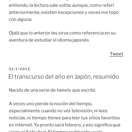
entiendo, la lectura sale solita, aunque, como referí
anteriormente, existen excepciones y veces me topo
con alguna.
Ojalá que lo anterior les sirva como referencia en su
aventura de estudiar el idioma japonés.
Tweet
POSTED
21/1/2012
ON
El transcurso del año en Japón, resumido
Nacido de una serie de tweets que escribí.
A veces uno pierde la noción del tiempo,
especialmente cuando no ves televisión, ni lees
noticias, ni tiempo tienes para leer tus sitios favoritos
en internet. Ya pronto será febrero, y eso significa que