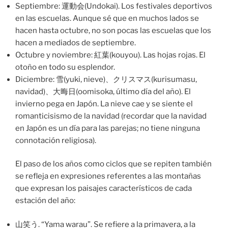
Septiembre: 運動会(Undokai). Los festivales deportivos
en las escuelas. Aunque sé que en muchos lados se
hacen hasta octubre, no son pocas las escuelas que los
hacen a mediados de septiembre.
Octubre y noviembre: 紅葉(kouyou). Las hojas rojas. El
otoño en todo su esplendor.
Diciembre: 雪(yuki, nieve)、クリスマス(kurisumasu,
navidad)、大晦日(oomisoka, último día del año). El
invierno pega en Japón. La nieve cae y se siente el
romanticisismo de la navidad (recordar que la navidad
en Japón es un día para las parejas; no tiene ninguna
connotación religiosa).
El paso de los años como ciclos que se repiten también
se refleja en expresiones referentes a las montañas
que expresan los paisajes característicos de cada
estación del año:
山笑う. “Yama warau”. Se refiere a la primavera, a la