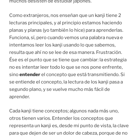
muchos desisten de estudiar japonés.
Como extranjeros, nos enseñan que un kanji tiene 2
lecturas principales, y al principio estamos haciendo
planas y planas (yo también lo hice) para aprenderlas.
Funciona, sí, pero cuando vemos una palabra nueva e
intentamos leer los kanji usando lo que sabemos,
resulta que ahí no se lee de esa manera. Frustración.
Ése es el punto que se tiene que cambiar: la estrategia
no es intentar leer todo lo que se nos pone enfrente,
sino
entender
el concepto que está transmitiendo. Si
se entiende el concepto, la lectura de los kanji pasa a
segundo plano, y se vuelve mucho más fácil de
aprender.
Cada kanji tiene conceptos; algunos nada más uno,
otros tienen varios. Entender los conceptos que
representa un kanji es, desde mi punto de vista, la clave
para que dejen de ser un dolor de cabeza, porque de no