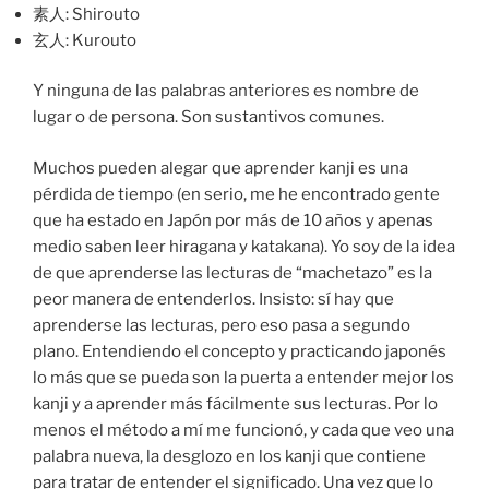
素人: Shirouto
玄人: Kurouto
Y ninguna de las palabras anteriores es nombre de
lugar o de persona. Son sustantivos comunes.
Muchos pueden alegar que aprender kanji es una
pérdida de tiempo (en serio, me he encontrado gente
que ha estado en Japón por más de 10 años y apenas
medio saben leer hiragana y katakana). Yo soy de la idea
de que aprenderse las lecturas de “machetazo” es la
peor manera de entenderlos. Insisto: sí hay que
aprenderse las lecturas, pero eso pasa a segundo
plano. Entendiendo el concepto y practicando japonés
lo más que se pueda son la puerta a entender mejor los
kanji y a aprender más fácilmente sus lecturas. Por lo
menos el método a mí me funcionó, y cada que veo una
palabra nueva, la desglozo en los kanji que contiene
para tratar de entender el significado. Una vez que lo