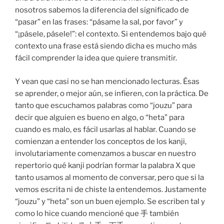
nosotros sabemos la diferencia del significado de
“pasar” en las frases: “pásame la sal, por favor” y
“¡pásele, pásele!”: el contexto. Si entendemos bajo qué
contexto una frase está siendo dicha es mucho más
fácil comprender la idea que quiere transmitir.
Y vean que casi no se han mencionado lecturas. Ésas
se aprender, o mejor aún, se infieren, con la práctica. De
tanto que escuchamos palabras como “jouzu” para
decir que alguien es bueno en algo, o “heta” para
cuando es malo, es fácil usarlas al hablar. Cuando se
comienzan a entender los conceptos de los kanji,
involutariamente comenzamos a buscar en nuestro
repertorio qué kanji podrían formar la palabra X que
tanto usamos al momento de conversar, pero que si la
vemos escrita ni de chiste la entendemos. Justamente
“jouzu” y “heta” son un buen ejemplo. Se escriben tal y
como lo hice cuando mencioné que 手 también