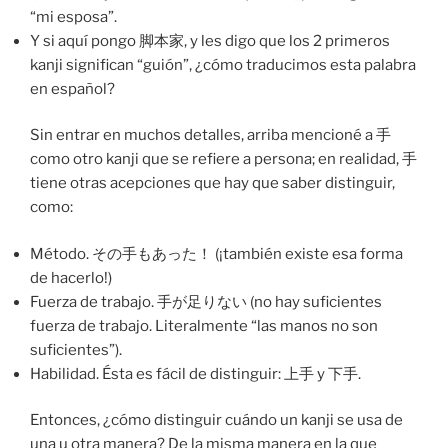
“mi esposa”.
Y si aquí pongo 脚本家, y les digo que los 2 primeros
kanji significan “guión”, ¿cómo traducimos esta palabra
en español?
Sin entrar en muchos detalles, arriba mencioné a 手
como otro kanji que se refiere a persona; en realidad, 手
tiene otras acepciones que hay que saber distinguir,
como:
Método. その手もあった！ (¡también existe esa forma
de hacerlo!)
Fuerza de trabajo. 手が足りない (no hay suficientes
fuerza de trabajo. Literalmente “las manos no son
suficientes”).
Habilidad. Ésta es fácil de distinguir: 上手 y 下手.
Entonces, ¿cómo distinguir cuándo un kanji se usa de
una u otra manera? De la misma manera en la que