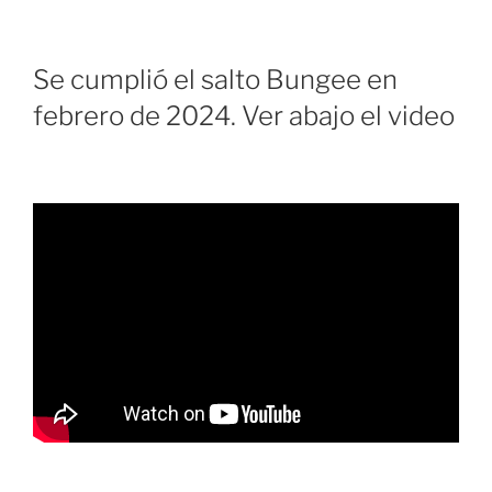
Se cumplió el salto Bungee en
febrero de 2024. Ver abajo el video