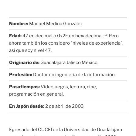
Nombre:
Manuel Medina González
Edad:
47 en decimal o 0x2F en hexadecimal :P. Pero
ahora también los considero "niveles de experiencia",
así que soy nivel 47.
Originario de:
Guadalajara Jalisco México.
Profesión:
Doctor en ingeniería de la información.
Pasatiempos:
Videojuegos, lectura, cine,
programación en general.
En Japón desde:
2 de abril de 2003
Egresado del CUCEI de la Universidad de Guadalajara