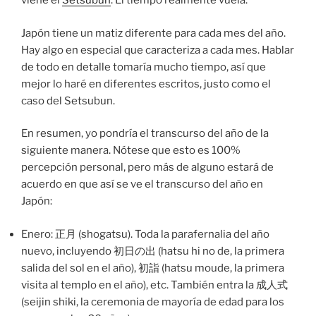
viene el
Setsubun
. El tiempo realmente vuela.
Japón tiene un matiz diferente para cada mes del año.
Hay algo en especial que caracteriza a cada mes. Hablar
de todo en detalle tomaría mucho tiempo, así que
mejor lo haré en diferentes escritos, justo como el
caso del Setsubun.
En resumen, yo pondría el transcurso del año de la
siguiente manera. Nótese que esto es 100%
percepción personal, pero más de alguno estará de
acuerdo en que así se ve el transcurso del año en
Japón:
Enero: 正月 (shogatsu). Toda la parafernalia del año
nuevo, incluyendo 初日の出 (hatsu hi no de, la primera
salida del sol en el año), 初詣 (hatsu moude, la primera
visita al templo en el año), etc. También entra la 成人式
(seijin shiki, la ceremonia de mayoría de edad para los