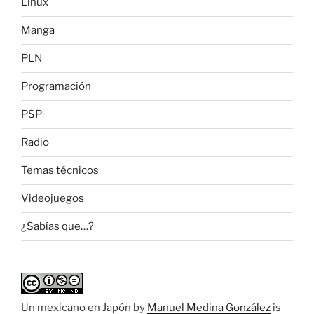
Linux
Manga
PLN
Programación
PSP
Radio
Temas técnicos
Videojuegos
¿Sabías que…?
Un mexicano en Japón
by
Manuel Medina González
is