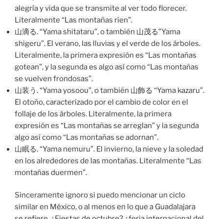
alegría y vida que se transmite al ver todo florecer.
Literalmente “Las montañas ríen”.
山滴る. “Yama shitataru”, o también 山茂る”Yama
shigeru”. El verano, las lluvias y el verde de los árboles.
Literalmente, la primera expresión es “Las montañas
gotean”, y la segunda es algo así como “Las montañas
se vuelven frondosas”.
山装う. “Yama yosoou”, o también 山飾る “Yama kazaru”.
El otoño, caracterizado por el cambio de color en el
follaje de los árboles. Literalmente, la primera
expresión es “Las montañas se arreglan” y la segunda
algo así como “Las montañas se adornan”.
山眠る. “Yama nemuru”. El invierno, la nieve y la soledad
en los alrededores de las montañas. Literalmente “Las
montañas duermen”.
Sinceramente ignoro si puedo mencionar un ciclo
similar en México, o al menos en lo que a Guadalajara
se refiere. ¿Fiestas de octubre? ¿feria internacional del