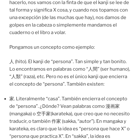
hacerlo, nos vamos con la finta de que el kanji se lee de
tal forma y significa X cosa, y cuando nos topamos con
una excepción (de las muchas que hay), nos damos de
golpes en la cabeza o simplemente mandamos el
cuaderno o el libro a volar.
Pongamos un concepto como ejemplo:
人 (hito). El kanji de “persona”. Tan simple y tan bonito.
Lo encontramos en palabras como “人間” (ser humano),
“人類” (raza), etc. Pero no es el único kanji que encierra
el concepto de “persona”. También existen:
家. Literalmente “casa”. También encierra el concepto
de “persona”. ¿Dónde? Vean palabras como 漫画家
(mangaka) o 空手家(karateka), que creo que no necesito
traducir, o también 作家 (sakka, “autor”). En mangaka y
karateka, es claro que la idea es “persona que hace X” o
“persona que practica X”. En “sakka”, la idea es