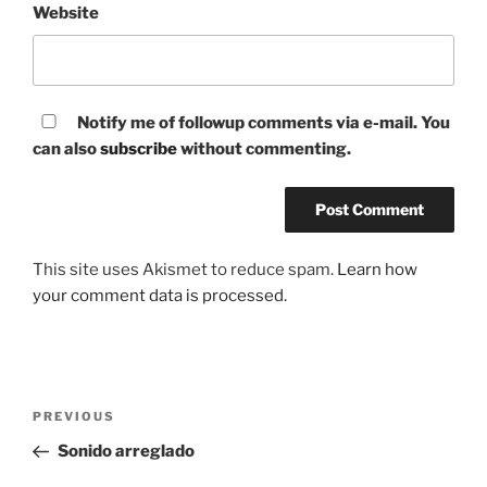
Website
Notify me of followup comments via e-mail. You
can also
subscribe
without commenting.
This site uses Akismet to reduce spam.
Learn how
your comment data is processed.
Post
Previous
PREVIOUS
navigation
Post
Sonido arreglado