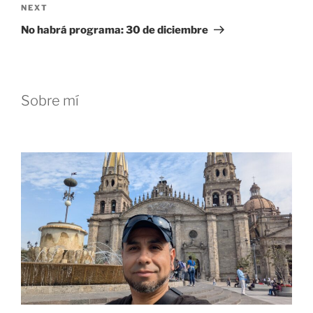
Next
NEXT
Post
No habrá programa: 30 de diciembre
Sobre mí