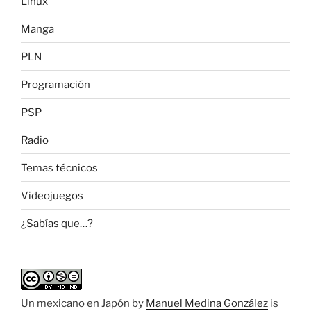
Linux
Manga
PLN
Programación
PSP
Radio
Temas técnicos
Videojuegos
¿Sabías que…?
Un mexicano en Japón
by
Manuel Medina González
is