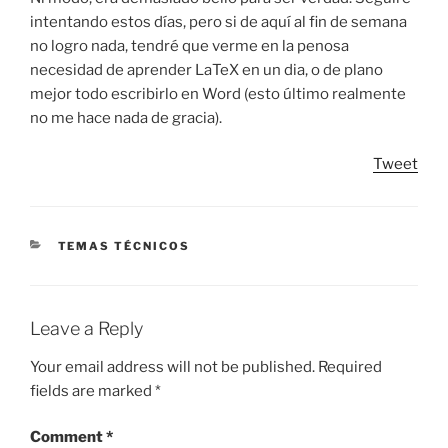
intentando estos días, pero si de aquí al fin de semana
no logro nada, tendré que verme en la penosa
necesidad de aprender LaTeX en un dia, o de plano
mejor todo escribirlo en Word (esto último realmente
no me hace nada de gracia).
Tweet
CATEGORIES
TEMAS TÉCNICOS
Leave a Reply
Your email address will not be published.
Required
fields are marked
*
Comment
*