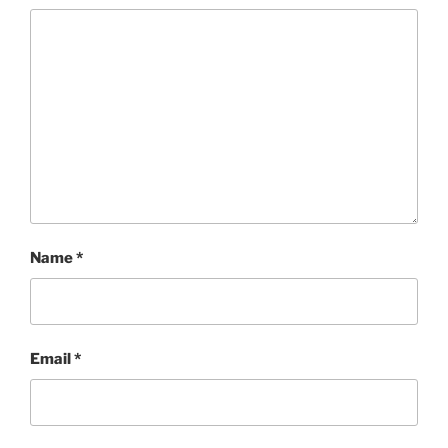
Name
*
Email
*