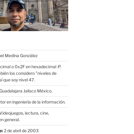
l Medina González
cimal o 0x2F en hexadecimal :P.
bién los considero "niveles de
í que soy nivel 47.
Guadalajara Jalisco México.
or en ingeniería de la información.
Videojuegos, lectura, cine,
n general.
e:
2 de abril de 2003