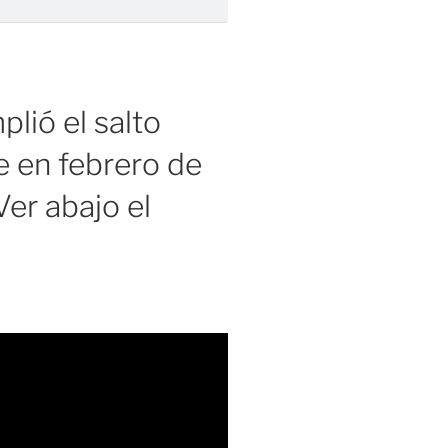
lió el salto
 en febrero de
er abajo el