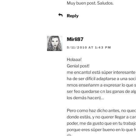
Muy buen post. Saludos.
Reply
Mirli87
5/11/2010 AT 1:43 PM
Holaaa!
Genial post!
me encanto! está súper interesante
ha de ser difícil adaptarse a una s
nmos enseñanm a expresar lo que 
ser feo quedarse cn las ganas de algo
los demás hacen)…
Pero como haz dicho antes, no queda
donde estás, y no querer llegar a ca
poder, me da gusto que en tu trabaj
porque eres súper bueno en lo que h
🙂