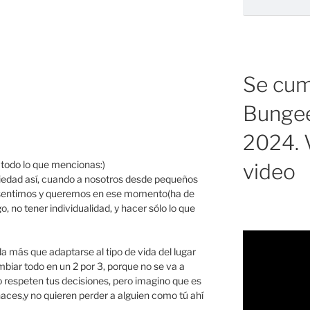
Se cump
Bungee
2024. V
 todo lo que mencionas:)
video
ociedad así, cuando a nosotros desde pequeños
sentimos y queremos en ese momento(ha de
, no tener individualidad, y hacer sólo lo que
 más que adaptarse al tipo de vida del lugar
mbiar todo en un 2 por 3, porque no se va a
o respeten tus decisiones, pero imagino que es
aces,y no quieren perder a alguien como tú ahí