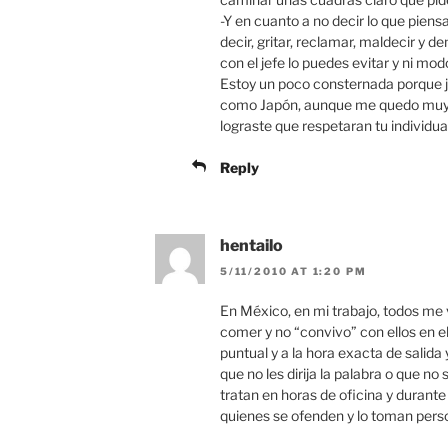
-Y en cuanto a no decir lo que piensas
decir, gritar, reclamar, maldecir y
con el jefe lo puedes evitar y ni mod
Estoy un poco consternada porque j
como Japón, aunque me quedo muy c
lograste que respetaran tu individuali
Reply
hentailo
5/11/2010 AT 1:20 PM
En México, en mi trabajo, todos me
comer y no “convivo” con ellos en e
puntual y a la hora exacta de salida 
que no les dirija la palabra o que n
tratan en horas de oficina y durante 
quienes se ofenden y lo toman perso