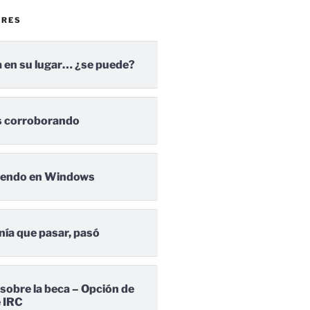
ARES
 en su lugar… ¿se puede?
 corroborando
iendo en Windows
nía que pasar, pasó
 sobre la beca – Opción de
e IRC