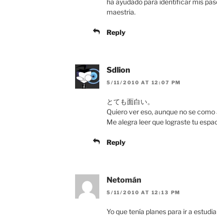
ha ayudado para identificar mis paso
maestria.
Reply
Sdlion
5/11/2010 AT 12:07 PM
とても面白い。
Quiero ver eso, aunque no se como ac
Me alegra leer que lograste tu espac
Reply
Netomán
5/11/2010 AT 12:13 PM
Yo que tenía planes para ir a estudi