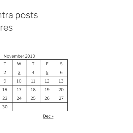
tra posts
ores
November 2010
T
W
T
F
S
2
3
4
5
6
9
10
11
12
13
16
17
18
19
20
23
24
25
26
27
30
Dec »