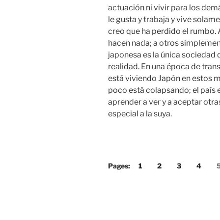
actuación ni vivir para los dem
le gusta y trabaja y vive solam
creo que ha perdido el rumbo. 
hacen nada; a otros simplement
japonesa es la única sociedad 
realidad. En una época de tran
está viviendo Japón en estos 
poco está colapsando; el país 
aprender a ver y a aceptar otra
especial a la suya.
Pages:
1
2
3
4