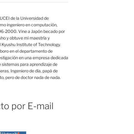
UCEI de la Universidad de
mo ingeniero en computación,
96-2000. Vine a Japón becado por
o y obtuve mi maestría y
 Kyushu Institute of Technology.
boro en el departamento de
estigación en una empresa dedicada
e sistemas para aprendizaje de
eras. Ingeniero de día, papá de
o, pero de doctor nada de nada.
to por E-mail