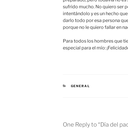
sufrido mucho. No quiero ser p
intentándolo y es un hecho que 
darlo todo por esa persona qu
porque no le quiero fallar en na
Para todos los hombres que tie
especial para el mío: ¡Felicidad
CATEGORIES
GENERAL
One Reply to “Día del pa