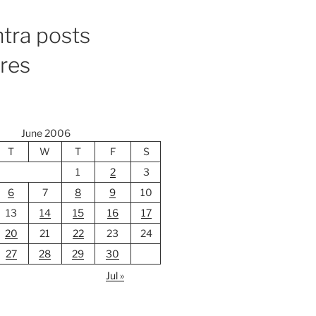
tra posts
ores
June 2006
T
W
T
F
S
1
2
3
6
7
8
9
10
13
14
15
16
17
20
21
22
23
24
27
28
29
30
Jul »