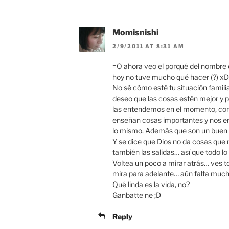
Momisnishi
2/9/2011 AT 8:31 AM
=O ahora veo el porqué del nombre de
hoy no tuve mucho qué hacer (?) x
No sé cómo esté tu situación famil
deseo que las cosas estén mejor y p
las entendemos en el momento, co
enseñan cosas importantes y nos e
lo mismo. Además que son un buen 
Y se dice que Dios no da cosas que 
también las salidas… así que todo l
Voltea un poco a mirar atrás… ves 
mira para adelante… aún falta much
Qué linda es la vida, no?
Ganbatte ne ;D
Reply