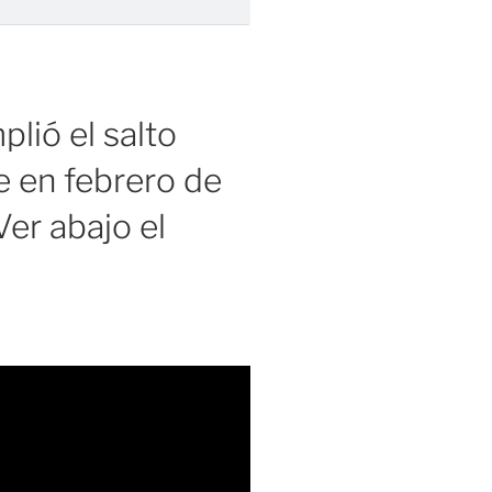
lió el salto
 en febrero de
er abajo el