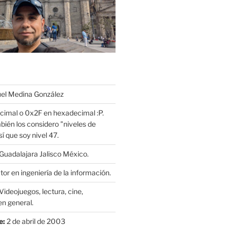
l Medina González
cimal o 0x2F en hexadecimal :P.
bién los considero "niveles de
í que soy nivel 47.
Guadalajara Jalisco México.
or en ingeniería de la información.
Videojuegos, lectura, cine,
n general.
e:
2 de abril de 2003