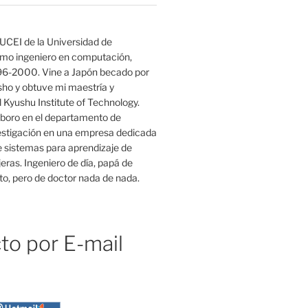
UCEI de la Universidad de
mo ingeniero en computación,
96-2000. Vine a Japón becado por
o y obtuve mi maestría y
 Kyushu Institute of Technology.
boro en el departamento de
estigación en una empresa dedicada
e sistemas para aprendizaje de
eras. Ingeniero de día, papá de
o, pero de doctor nada de nada.
to por E-mail