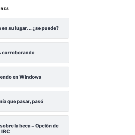
ARES
 en su lugar… ¿se puede?
 corroborando
iendo en Windows
nía que pasar, pasó
 sobre la beca – Opción de
e IRC