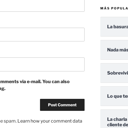
MÁS POPUL
La basura
Nada más
Sobreviv
mments via e-mail. You can also
ng.
Lo que te
La charla
uce spam.
Learn how your comment data
cliente d