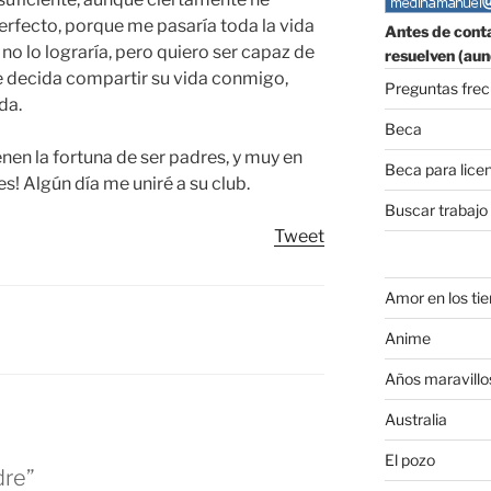
erfecto, porque me pasaría toda la vida
Antes de conta
no lo lograría, pero quiero ser capaz de
resuelven (aun
e decida compartir su vida conmigo,
Preguntas fre
da.
Beca
nen la fortuna de ser padres, y muy en
Beca para lice
es! Algún día me uniré a su club.
Buscar trabajo
Tweet
Amor en los ti
Anime
Años maravillo
Australia
El pozo
dre”