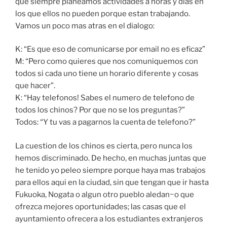
que siempre planeamos actividades a horas y dias en
los que ellos no pueden porque estan trabajando.
Vamos un poco mas atras en el dialogo:
K: “Es que eso de comunicarse por email no es eficaz”
M: “Pero como quieres que nos comuniquemos con
todos si cada uno tiene un horario diferente y cosas
que hacer”.
K: “Hay telefonos! Sabes el numero de telefono de
todos los chinos? Por que no se los preguntas?”
Todos: “Y tu vas a pagarnos la cuenta de telefono?”
La cuestion de los chinos es cierta, pero nunca los
hemos discriminado. De hecho, en muchas juntas que
he tenido yo peleo siempre porque haya mas trabajos
para ellos aqui en la ciudad, sin que tengan que ir hasta
Fukuoka, Nogata o algun otro pueblo aledan~o que
ofrezca mejores oportunidades; las casas que el
ayuntamiento ofrecera a los estudiantes extranjeros