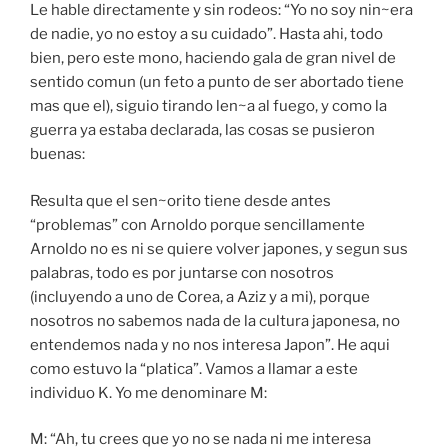
Le hable directamente y sin rodeos: “Yo no soy nin~era
de nadie, yo no estoy a su cuidado”. Hasta ahi, todo
bien, pero este mono, haciendo gala de gran nivel de
sentido comun (un feto a punto de ser abortado tiene
mas que el), siguio tirando len~a al fuego, y como la
guerra ya estaba declarada, las cosas se pusieron
buenas:
Resulta que el sen~orito tiene desde antes
“problemas” con Arnoldo porque sencillamente
Arnoldo no es ni se quiere volver japones, y segun sus
palabras, todo es por juntarse con nosotros
(incluyendo a uno de Corea, a Aziz y a mi), porque
nosotros no sabemos nada de la cultura japonesa, no
entendemos nada y no nos interesa Japon”. He aqui
como estuvo la “platica”. Vamos a llamar a este
individuo K. Yo me denominare M:
M: “Ah, tu crees que yo no se nada ni me interesa