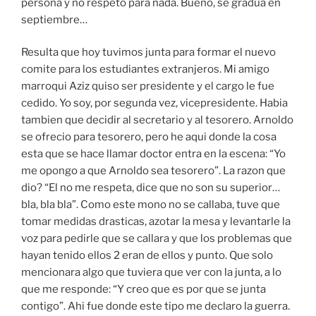
persona y no respeto para nada. Bueno, se gradua en
septiembre…
Resulta que hoy tuvimos junta para formar el nuevo
comite para los estudiantes extranjeros. Mi amigo
marroqui Aziz quiso ser presidente y el cargo le fue
cedido. Yo soy, por segunda vez, vicepresidente. Habia
tambien que decidir al secretario y al tesorero. Arnoldo
se ofrecio para tesorero, pero he aqui donde la cosa
esta que se hace llamar doctor entra en la escena: “Yo
me opongo a que Arnoldo sea tesorero”. La razon que
dio? “El no me respeta, dice que no son su superior…
bla, bla bla”. Como este mono no se callaba, tuve que
tomar medidas drasticas, azotar la mesa y levantarle la
voz para pedirle que se callara y que los problemas que
hayan tenido ellos 2 eran de ellos y punto. Que solo
mencionara algo que tuviera que ver con la junta, a lo
que me responde: “Y creo que es por que se junta
contigo”. Ahi fue donde este tipo me declaro la guerra.