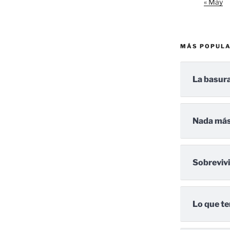
« May
MÁS POPUL
La basura
Nada más
Sobreviv
Lo que te