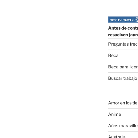
Antes de conta
resuelven (aun
Preguntas fre
Beca
Beca para lice
Buscar trabajo
Amor en los ti
Anime
Años maravillo
Australia