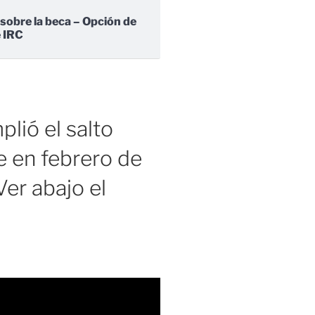
 sobre la beca – Opción de
e IRC
lió el salto
 en febrero de
er abajo el