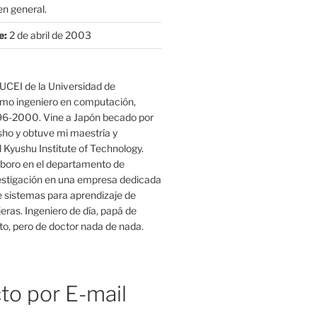
n general.
e:
2 de abril de 2003
UCEI de la Universidad de
mo ingeniero en computación,
96-2000. Vine a Japón becado por
o y obtuve mi maestría y
 Kyushu Institute of Technology.
boro en el departamento de
estigación en una empresa dedicada
e sistemas para aprendizaje de
eras. Ingeniero de día, papá de
o, pero de doctor nada de nada.
to por E-mail