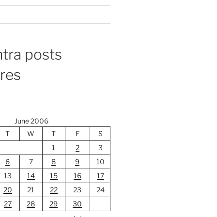
tra posts
ores
June 2006
T
W
T
F
S
1
2
3
6
7
8
9
10
13
14
15
16
17
20
21
22
23
24
27
28
29
30