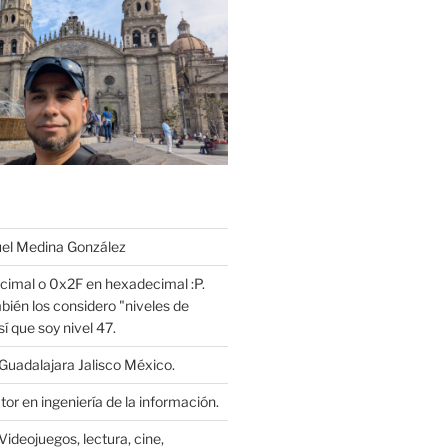
l Medina González
cimal o 0x2F en hexadecimal :P.
bién los considero "niveles de
í que soy nivel 47.
Guadalajara Jalisco México.
or en ingeniería de la información.
Videojuegos, lectura, cine,