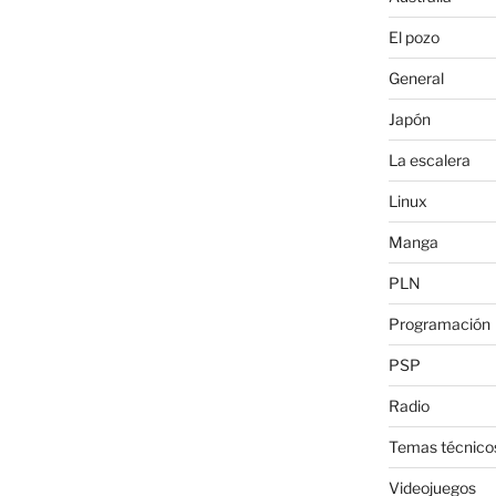
El pozo
General
Japón
La escalera
Linux
Manga
PLN
Programación
PSP
Radio
Temas técnico
Videojuegos