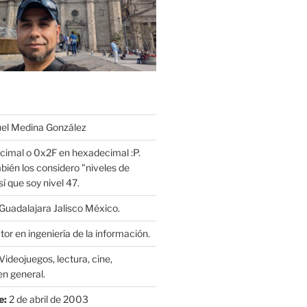
l Medina González
cimal o 0x2F en hexadecimal :P.
bién los considero "niveles de
í que soy nivel 47.
Guadalajara Jalisco México.
or en ingeniería de la información.
Videojuegos, lectura, cine,
n general.
e:
2 de abril de 2003