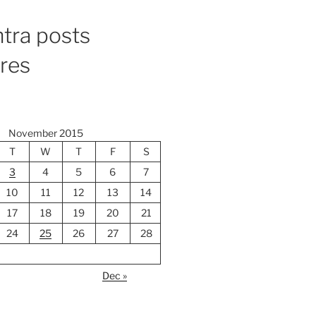
tra posts
ores
November 2015
T
W
T
F
S
3
4
5
6
7
10
11
12
13
14
17
18
19
20
21
24
25
26
27
28
Dec »