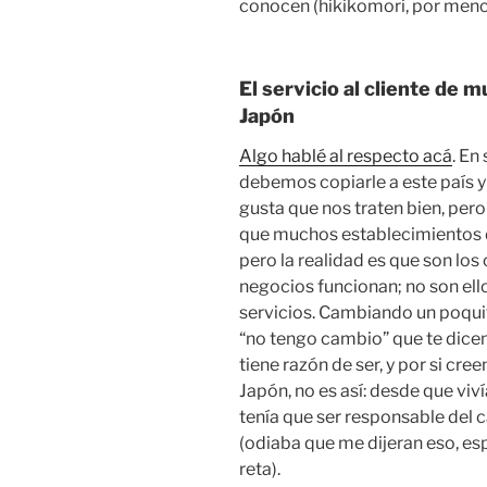
conocen (hikikomori, por menc
El servicio al cliente de
Japón
Algo hablé al respecto acá
. En
debemos copiarle a este país 
gusta que nos traten bien, pe
que muchos establecimientos d
pero la realidad es que son los 
negocios funcionan; no son ello
servicios. Cambiando un poquit
“no tengo cambio” que te dice
tiene razón de ser, y por si cr
Japón, no es así: desde que vi
tenía que ser responsable del 
(odiaba que me dijeran eso, e
reta).