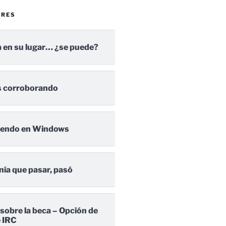
ARES
 en su lugar… ¿se puede?
 corroborando
iendo en Windows
nía que pasar, pasó
 sobre la beca – Opción de
e IRC