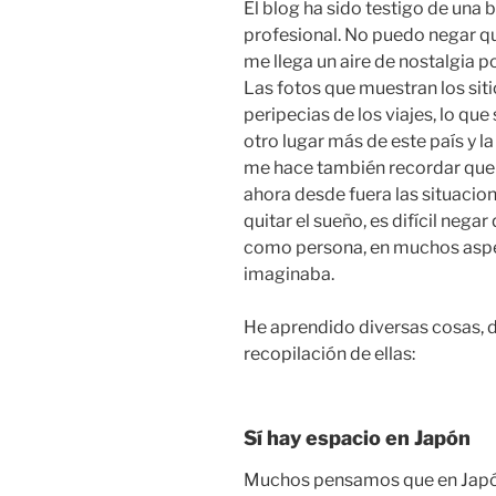
El blog ha sido testigo de una 
profesional. No puedo negar qu
me llega un aire de nostalgia 
Las fotos que muestran los sit
peripecias de los viajes, lo q
otro lugar más de este país y l
me hace también recordar que 
ahora desde fuera las situaci
quitar el sueño, es difícil neg
como persona, en muchos aspe
imaginaba.
He aprendido diversas cosas, 
recopilación de ellas:
Sí hay espacio en Japón
Muchos pensamos que en Japó