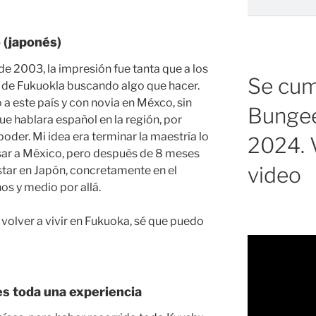
 (japonés)
 de 2003, la impresión fue tanta que a los
Se cump
d de Fukuokla buscando algo que hacer.
 a este país y con novia en Méxco, sin
Bungee
ue hablara español en la región, por
oder. Mi idea era terminar la maestría lo
2024. V
sar a México, pero después de 8 meses
video
star en Japón, concretamente en el
os y medio por allá.
 volver a vivir en Fukuoka, sé que puedo
es toda una experiencia