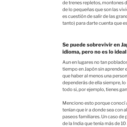
de trenes repletos, montones 
de lo pequeñas que son las viv
es cuestión de salir de las gran
tanto) para darte cuenta que e
Se puede sobrevivir en Jap
idioma, pero no es lo ideal
Aun en lugares no tan poblado
tiempo en Japón sin aprender e
que haber al menos una persona 
dependerás de ella siempre, lo
todo si, por ejemplo, tienes gan
Menciono esto porque conocí a
tenían que ir a donde sea con a
paseos familiares. Un caso de 
de la India que tenía más de 10