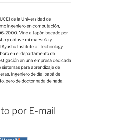
UCEI de la Universidad de
mo ingeniero en computación,
96-2000. Vine a Japón becado por
o y obtuve mi maestría y
 Kyushu Institute of Technology.
boro en el departamento de
estigación en una empresa dedicada
e sistemas para aprendizaje de
eras. Ingeniero de día, papá de
o, pero de doctor nada de nada.
to por E-mail