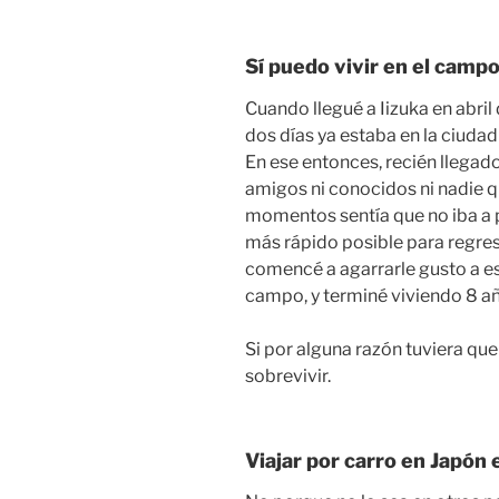
Sí puedo vivir en el campo
Cuando llegué a Iizuka en abril
dos días ya estaba en la ciuda
En ese entonces, recién llegado
amigos ni conocidos ni nadie q
momentos sentía que no iba a p
más rápido posible para regre
comencé a agarrarle gusto a e
campo, y terminé viviendo 8 añ
Si por alguna razón tuviera que
sobrevivir.
Viajar por carro en Japón 