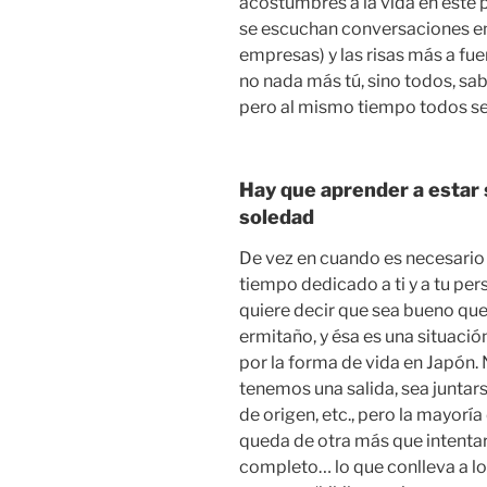
acostumbres a la vida en este p
se escuchan conversaciones en
empresas) y las risas más a fu
no nada más tú, sino todos, sab
pero al mismo tiempo todos se
Hay que aprender a estar 
soledad
De vez en cuando es necesario 
tiempo dedicado a ti y a tu per
quiere decir que sea bueno que
ermitaño, y ésa es una situación
por la forma de vida en Japón.
tenemos una salida, sea juntars
de origen, etc., pero la mayoría
queda de otra más que intentar
completo… lo que conlleva a l