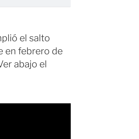
lió el salto
 en febrero de
er abajo el