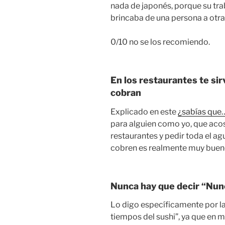
nada de japonés, porque su trab
brincaba de una persona a otra 
0/10 no se los recomiendo.
En los restaurantes te sir
cobran
Explicado en este
¿sabías que
para alguien como yo, que aco
restaurantes y pedir toda el ag
cobren es realmente muy buen
Nunca hay que decir “Nun
Lo digo específicamente por la
tiempos del sushi”, ya que en 