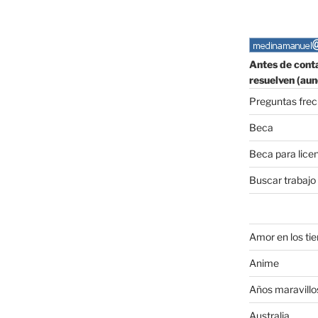
Antes de conta
resuelven (aun
Preguntas fre
Beca
Beca para lice
Buscar trabajo
Amor en los ti
Anime
Años maravillo
Australia