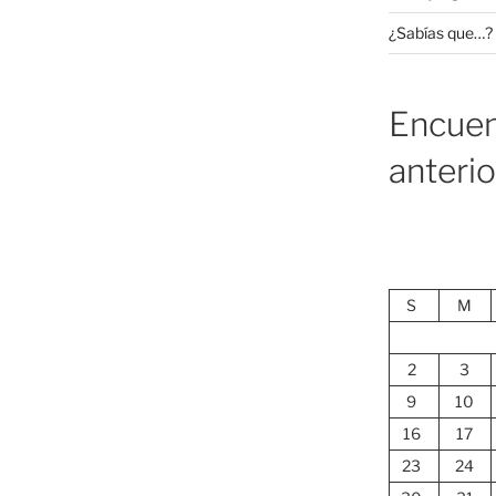
¿Sabías que…?
Encuen
anteri
S
M
2
3
9
10
16
17
23
24