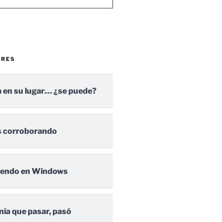
ARES
 en su lugar… ¿se puede?
 corroborando
iendo en Windows
nía que pasar, pasó