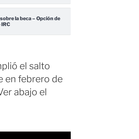
 sobre la beca – Opción de
e IRC
lió el salto
 en febrero de
er abajo el