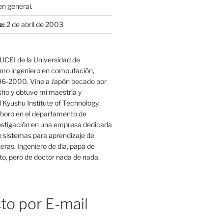
n general.
e:
2 de abril de 2003
UCEI de la Universidad de
mo ingeniero en computación,
96-2000. Vine a Japón becado por
o y obtuve mi maestría y
 Kyushu Institute of Technology.
boro en el departamento de
estigación en una empresa dedicada
e sistemas para aprendizaje de
eras. Ingeniero de día, papá de
o, pero de doctor nada de nada.
to por E-mail