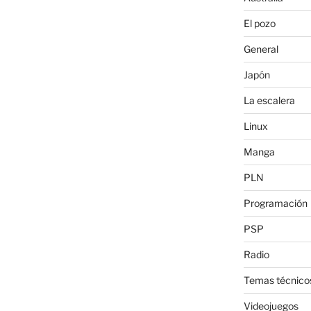
El pozo
General
Japón
La escalera
Linux
Manga
PLN
Programación
PSP
Radio
Temas técnico
Videojuegos