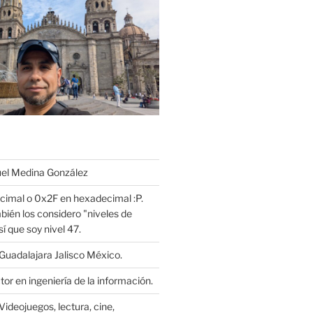
l Medina González
cimal o 0x2F en hexadecimal :P.
bién los considero "niveles de
í que soy nivel 47.
Guadalajara Jalisco México.
or en ingeniería de la información.
Videojuegos, lectura, cine,