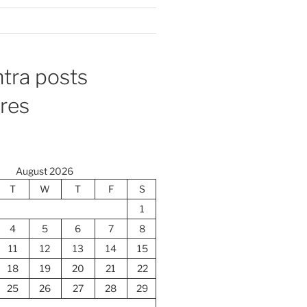
tra posts
ores
August 2026
T
W
T
F
S
1
4
5
6
7
8
11
12
13
14
15
18
19
20
21
22
25
26
27
28
29