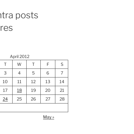
tra posts
ores
April 2012
T
W
T
F
S
3
4
5
6
7
10
11
12
13
14
17
18
19
20
21
24
25
26
27
28
May »