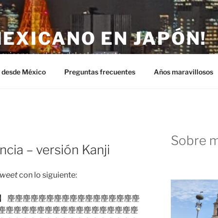
MEXICANO EN JAPÓN!
exicano en el país del sol naciente.
n desde México
Preguntas frecuentes
Años maravillosos
Sobre m
ncia – versión Kanji
tweet
con lo siguiente:
】 麈麈麈麈麈麈麈麈麈麈麈麈麈麈麈麈麈
麈麈麈麈麈麈麈麈麈麈麈麈麈麈麈麈麈麈