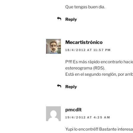
Que tengas buen dia.
Reply
Mecartistrónico
18/4/2012 AT 11:57 PM
Pff! Es más rápido encontrarlo hacie
estereograma (RDS).
Está en el segundo renglón, por arri
Reply
pmcdlt
19/4/2012 AT 4:25 AM
Yupi lo encontré!!! Bastante interes