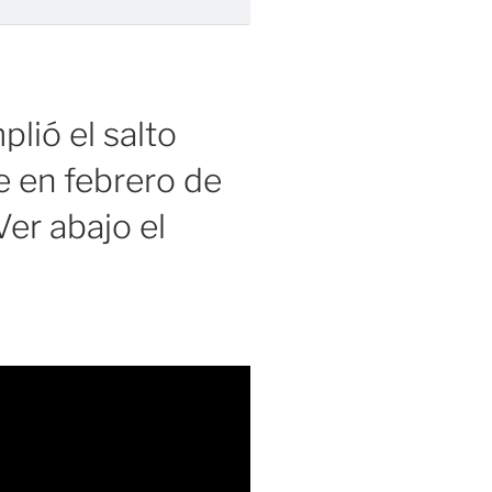
lió el salto
 en febrero de
er abajo el