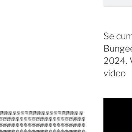
Se cump
Bungee
2024. V
video
麈麈麈麈麈麈麈麈麈麈麈麈麈麈麈麈麈麈麈麈麈麈麈 麈
麈麈麈麈麈麈麈麈麈麈麈麈麈麈麈麈麈麈塵麈麈
麈麈麈麈麈麈麈麈麈麈麈麈麈麈麈麈麈麈麈麈麈
麈麈麈麈麈麈麈麈麈麈麈麈麈麈麈麈麈麈麈麈麈