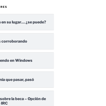
ARES
 en su lugar… ¿se puede?
 corroborando
iendo en Windows
nía que pasar, pasó
 sobre la beca – Opción de
e IRC