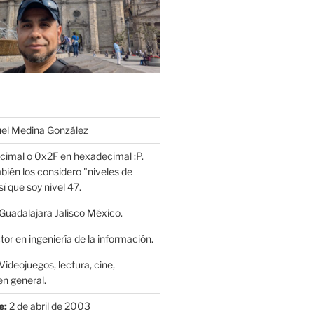
l Medina González
cimal o 0x2F en hexadecimal :P.
bién los considero "niveles de
í que soy nivel 47.
Guadalajara Jalisco México.
or en ingeniería de la información.
Videojuegos, lectura, cine,
n general.
e:
2 de abril de 2003