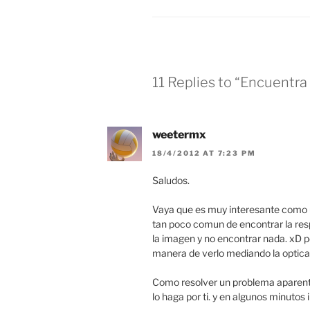
11 Replies to “Encuentra 
weetermx
18/4/2012 AT 7:23 PM
Saludos.
Vaya que es muy interesante como u
tan poco comun de encontrar la resp
la imagen y no encontrar nada. xD p
manera de verlo mediando la optica
Como resolver un problema aparent
lo haga por ti. y en algunos minutos