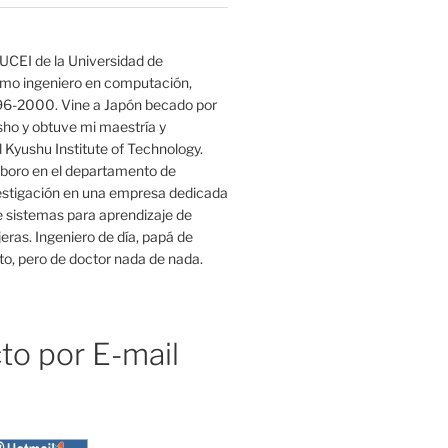
UCEI de la Universidad de
mo ingeniero en computación,
96-2000. Vine a Japón becado por
o y obtuve mi maestría y
 Kyushu Institute of Technology.
boro en el departamento de
estigación en una empresa dedicada
e sistemas para aprendizaje de
eras. Ingeniero de día, papá de
o, pero de doctor nada de nada.
to por E-mail