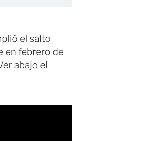
lió el salto
 en febrero de
er abajo el