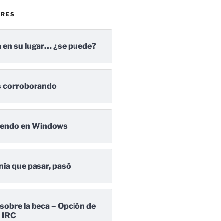
ARES
 en su lugar… ¿se puede?
 corroborando
iendo en Windows
nía que pasar, pasó
 sobre la beca – Opción de
e IRC