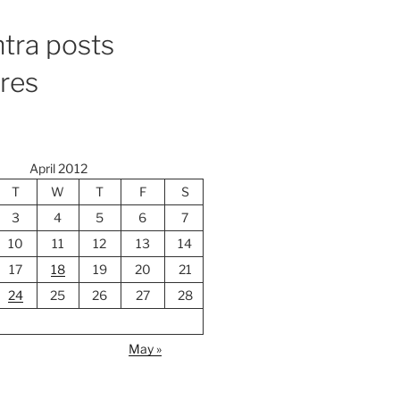
tra posts
ores
April 2012
T
W
T
F
S
3
4
5
6
7
10
11
12
13
14
17
18
19
20
21
24
25
26
27
28
May »