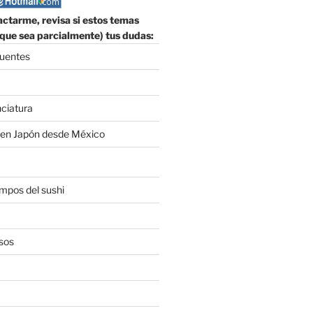
ctarme, revisa si estos temas
que sea parcialmente) tus dudas:
麈麈麈麈麈麈麈麈麈麈麈麈麈麈麈麈麈麈麈麈麈麈塵麈麈麈麈麈麈麈
cuentes
nciatura
 en Japón desde México
empos del sushi
sos
$ nub xs

Index` xs) [x]]