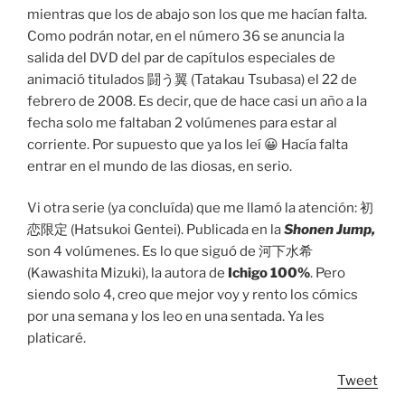
mientras que los de abajo son los que me hacían falta.
Como podrán notar, en el número 36 se anuncia la
salida del DVD del par de capítulos especiales de
animació titulados 闘う翼 (Tatakau Tsubasa) el 22 de
febrero de 2008. Es decir, que de hace casi un año a la
fecha solo me faltaban 2 volúmenes para estar al
corriente. Por supuesto que ya los leí 😀 Hacía falta
entrar en el mundo de las diosas, en serio.
Vi otra serie (ya concluída) que me llamó la atención: 初
恋限定 (Hatsukoi Gentei). Publicada en la
Shonen Jump,
son 4 volúmenes. Es lo que siguó de 河下水希
(Kawashita Mizuki), la autora de
Ichigo 100%
. Pero
siendo solo 4, creo que mejor voy y rento los cómics
por una semana y los leo en una sentada. Ya les
platicaré.
Tweet