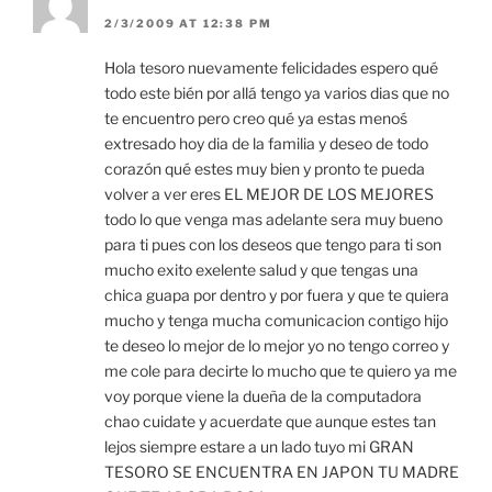
2/3/2009 AT 12:38 PM
Hola tesoro nuevamente felicidades espero qué
todo este bién por allá tengo ya varios dias que no
te encuentro pero creo qué ya estas menoś
extresado hoy dia de la familia y deseo de todo
corazón qué estes muy bien y pronto te pueda
volver a ver eres EL MEJOR DE LOS MEJORES
todo lo que venga mas adelante sera muy bueno
para ti pues con los deseos que tengo para ti son
mucho exito exelente salud y que tengas una
chica guapa por dentro y por fuera y que te quiera
mucho y tenga mucha comunicacion contigo hijo
te deseo lo mejor de lo mejor yo no tengo correo y
me cole para decirte lo mucho que te quiero ya me
voy porque viene la dueña de la computadora
chao cuidate y acuerdate que aunque estes tan
lejos siempre estare a un lado tuyo mi GRAN
TESORO SE ENCUENTRA EN JAPON TU MADRE