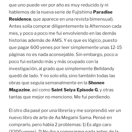
que uno puede ver por año es muy reducido (y ni
hablemos de la nueva serie de Fujishima
Paradise
Residence
, que aparece en una revista bimensual).
Antes solía comprar diligentemente la Afternoon cada
mes, y poco a poco me fui envolviendo en las demás
historias además de AMS. Y es que es lógico, puesto
que pagar 600 yenes por leer simplemente unas 12-15
páginas no es nada aconsejable. Sin embargo, poco a
poco fui estando más y más ocupado con la
investigación, al grado que simplemente Belldandy
quedó de lado. Y no solo ella, sino también todas las
obras que seguía semanalmente en la
Shonen
Magazine
, así como
Saint Seiya Episode G
, y otras
tantas que mejor no menciono. Me fui perdiendo.
El otro día pasé por una librería y me sorprendió ver un
nuevo libro de arte de Aa Megami Sama. Pensé en
comprarlo, pero había 2 problemas: 1) Es algo caro
(3200 yenes). 2) No iba a comprarme nada antes de la