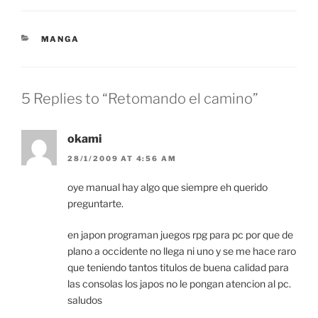
CATEGORIES
MANGA
5 Replies to “Retomando el camino”
okami
28/1/2009 AT 4:56 AM
oye manual hay algo que siempre eh querido
preguntarte.
en japon programan juegos rpg para pc por que de
plano a occidente no llega ni uno y se me hace raro
que teniendo tantos titulos de buena calidad para
las consolas los japos no le pongan atencion al pc.
saludos