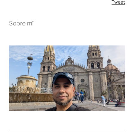
Tweet
en
Linux”
Sobre mí