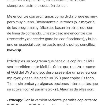
siempre, era simple cuestión de leer.
Me encontré con programas como dvd::rip, que es muy,
pero muy bueno. Obviamente que todos (o la mayoría)
de los programas gráficos se basan en otros que son
de línea de comando. En este caso me encontré con
transcode
y
mencoder
(para las codificaciones), y hubo
uno en especial que me gustó mucho por su sencillez:
lxdvdrip
.
lxdvdrip es un programa que hace que copiar un DVD
sea increíblemente fácil. Lo único que realiza es sacar
el VOB del DVD al disco duro, presentar un preview con
mplayer, y después pedir un DVD para copiar. Es todo.
Tiene, sin embargo, algunas opciones interesantes que
se activan con el parámetro
-st
. Algunas de ellas son:
-st=copy
: Con la versión reciente, permite copiar tanto