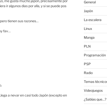
 tuyo, me gusta mucho japon, precisamente por
General
era ir algunos dias por alla, y si se puede pos
Japón
La escalera
, pero tienen sus razones…
Linux
my fav…
Manga
PLN
Programación
PSP
Radio
Temas técnico
o.
Videojuegos
 Llega a nevar en casi todo Japón (excepto en
¿Sabías que…?