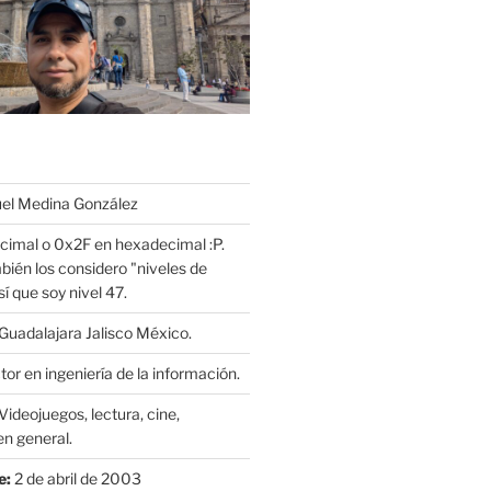
l Medina González
cimal o 0x2F en hexadecimal :P.
bién los considero "niveles de
í que soy nivel 47.
Guadalajara Jalisco México.
or en ingeniería de la información.
Videojuegos, lectura, cine,
n general.
e:
2 de abril de 2003