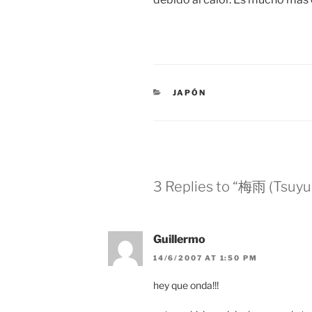
CATEGORIES
JAPÓN
3 Replies to “梅雨 (Tsuyu,
Guillermo
14/6/2007 AT 1:50 PM
hey que onda!!!