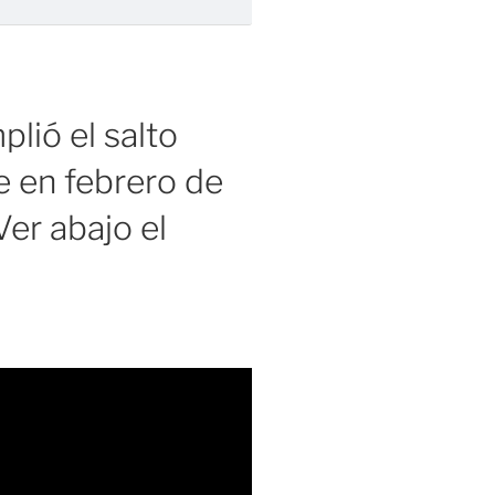
lió el salto
 en febrero de
er abajo el