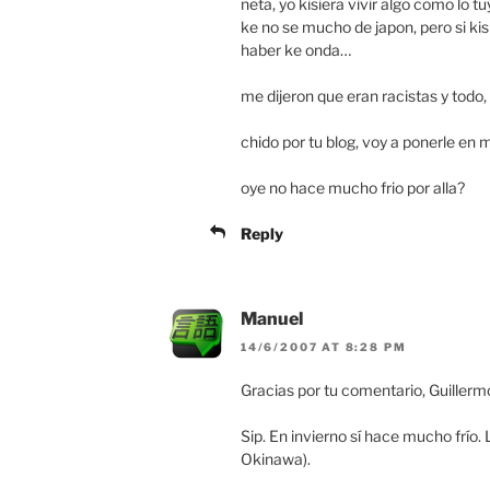
neta, yo kisiera vivir algo como lo
ke no se mucho de japon, pero si kisi
haber ke onda…
me dijeron que eran racistas y todo
chido por tu blog, voy a ponerle en 
oye no hace mucho frio por alla?
Reply
Manuel
14/6/2007 AT 8:28 PM
Gracias por tu comentario, Guillerm
Sip. En invierno sí hace mucho frío.
Okinawa).