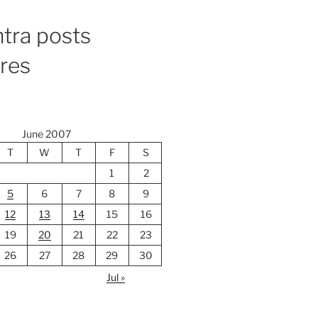
tra posts
ores
June 2007
T
W
T
F
S
1
2
5
6
7
8
9
12
13
14
15
16
19
20
21
22
23
26
27
28
29
30
Jul »