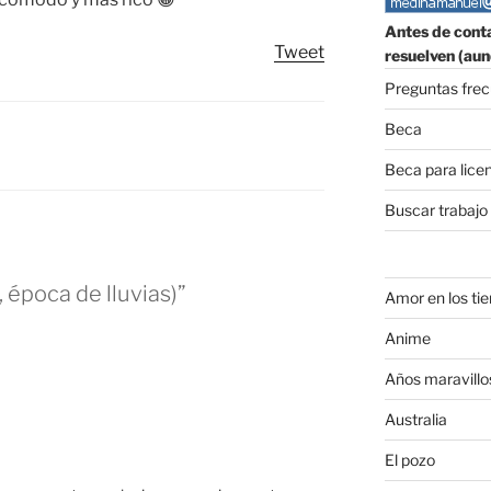
Antes de conta
Tweet
resuelven (aun
Preguntas fre
Beca
Beca para lice
Buscar trabajo
 época de lluvias)”
Amor en los ti
Anime
Años maravillo
Australia
El pozo