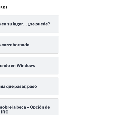
ARES
 en su lugar… ¿se puede?
 corroborando
iendo en Windows
nía que pasar, pasó
 sobre la beca – Opción de
e IRC