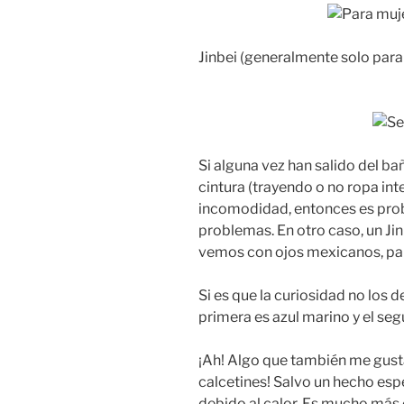
Jinbei (generalmente solo par
Si alguna vez han salido del ba
cintura (trayendo o no ropa int
incomodidad, entonces es prob
problemas. En otro caso, un Jin
vemos con ojos mexicanos, pa
Si es que la curiosidad no los d
primera es azul marino y el seg
¡Ah! Algo que también me gust
calcetines! Salvo un hecho esp
debido al calor. Es mucho más