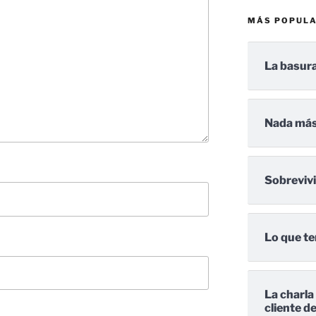
MÁS POPUL
La basura
Nada más
Sobreviv
Lo que te
La charla
cliente d