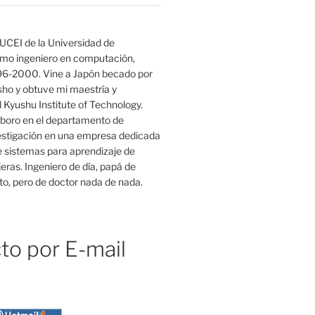
UCEI de la Universidad de
mo ingeniero en computación,
96-2000. Vine a Japón becado por
o y obtuve mi maestría y
 Kyushu Institute of Technology.
boro en el departamento de
estigación en una empresa dedicada
e sistemas para aprendizaje de
eras. Ingeniero de día, papá de
o, pero de doctor nada de nada.
to por E-mail