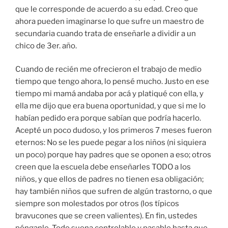
que le corresponde de acuerdo a su edad. Creo que
ahora pueden imaginarse lo que sufre un maestro de
secundaria cuando trata de enseñarle a dividir a un
chico de 3er. año.
Cuando de recién me ofrecieron el trabajo de medio
tiempo que tengo ahora, lo pensé mucho. Justo en ese
tiempo mi mamá andaba por acá y platiqué con ella, y
ella me dijo que era buena oportunidad, y que si me lo
habían pedido era porque sabían que podría hacerlo.
Acepté un poco dudoso, y los primeros 7 meses fueron
eternos: No se les puede pegar a los niños (ni siquiera
un poco) porque hay padres que se oponen a eso; otros
creen que la escuela debe enseñarles TODO a los
niños, y que ellos de padres no tienen esa obligación;
hay también niños que sufren de algún trastorno, o que
siempre son molestados por otros (los típicos
bravucones que se creen valientes). En fin, ustedes