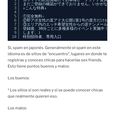
2
まだご登録の確認ができておりません。いかがなさ
3
↓こんな特典↓
4
5
①完全無料☆
6
②即アポ女性の直アド大公開(第1号の貴方だけが連絡
7
③エリア内のエッチ希望女性からの逆ナンメール！
8
登録後、30分ごとに多種多様のイベント実施中！！
9
します。)
10
特別招待者、専用入口
Sí, spam en japonés. Generalmente el spam en este
idioma es de sitios de “encuentro”, lugares en donde te
registras y conoces chicas para hacerlas sex friends.
Esto tiene puntos buenos y malos:
Los buenos:
* Los sitios sí son reales y sí se puede conocer chicas
que realmente quieren eso.
Los malos: