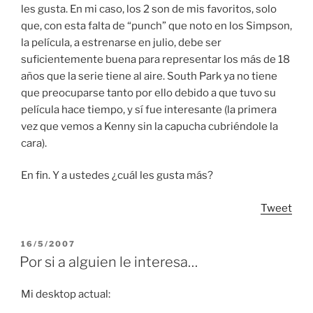
les gusta. En mi caso, los 2 son de mis favoritos, solo
que, con esta falta de “punch” que noto en los Simpson,
la película, a estrenarse en julio, debe ser
suficientemente buena para representar los más de 18
años que la serie tiene al aire. South Park ya no tiene
que preocuparse tanto por ello debido a que tuvo su
película hace tiempo, y sí fue interesante (la primera
vez que vemos a Kenny sin la capucha cubriéndole la
cara).
En fin. Y a ustedes ¿cuál les gusta más?
Tweet
POSTED
16/5/2007
ON
Por si a alguien le interesa…
Mi desktop actual: