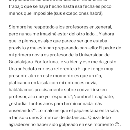
trabajo que se haya hecho hasta esa fecha es poco
menos que imposible (sus excepciones habrá).
Siempre he respetado a los profesores en general,
pero nunca me imaginé estar del otro lado… Y ahora
que lo pienso, es algo que parece ser que estaba
previsto y me estaban preparando para ello: El padre de
mi primera novia es profesor de la Universidad de
Guadalajara. Por fortuna, le va bien y eso me da gusto.
Una anécdota curiosa referente a él que tengo muy
presente aún en este momento es que un día,
platicando en la sala con mi entonces novia,
hablábamos precisamente sobre convertirse en
profesor, a lo que yo respondí: “¡Nombre! Imagínate,
¿estudiar tantos años para terminar nada más
enseñando?”. Lo malo es que el papá estaba en la sala,
a tan solo unos 2 metros de distancia… Quizá debo
agradecer no haber sido golpeado en ese momento 🙂 .