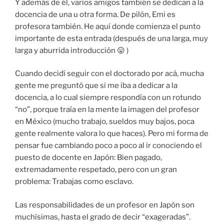
Y además de él, varios amigos también se dedican a la
docencia de una u otra forma. De pilón, Emi es
profesora también. He aquí donde comienza el punto
importante de esta entrada (después de una larga, muy
larga y aburrida introducción 😛 )
Cuando decidí seguir con el doctorado por acá, mucha
gente me preguntó que si me iba a dedicar a la
docencia, a lo cual siempre respondía con un rotundo
“no”, porque traía en la mente la imagen del profesor
en México (mucho trabajo, sueldos muy bajos, poca
gente realmente valora lo que haces). Pero mi forma de
pensar fue cambiando poco a poco al ir conociendo el
puesto de docente en Japón: Bien pagado,
extremadamente respetado, pero con un gran
problema: Trabajas como esclavo.
Las responsabilidades de un profesor en Japón son
muchísimas, hasta el grado de decir “exageradas”.