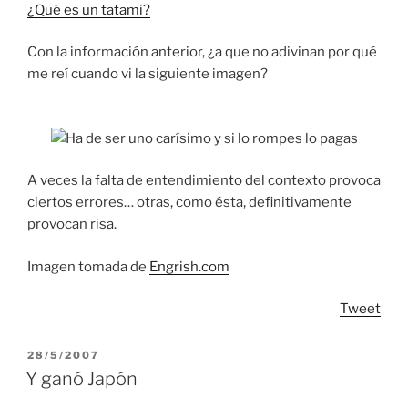
¿Qué es un tatami?
Con la información anterior, ¿a que no adivinan por qué
me reí cuando vi la siguiente imagen?
A veces la falta de entendimiento del contexto provoca
ciertos errores… otras, como ésta, definitivamente
provocan risa.
Imagen tomada de
Engrish.com
Tweet
POSTED
28/5/2007
ON
Y ganó Japón