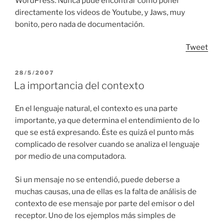
WordPress. Nunca pude encontrar como poner
directamente los videos de Youtube, y Jaws, muy
bonito, pero nada de documentación.
Tweet
POSTED
28/5/2007
ON
La importancia del contexto
En el lenguaje natural, el contexto es una parte
importante, ya que determina el entendimiento de lo
que se está expresando. Éste es quizá el punto más
complicado de resolver cuando se analiza el lenguaje
por medio de una computadora.
Si un mensaje no se entendió, puede deberse a
muchas causas, una de ellas es la falta de análisis de
contexto de ese mensaje por parte del emisor o del
receptor. Uno de los ejemplos más simples de