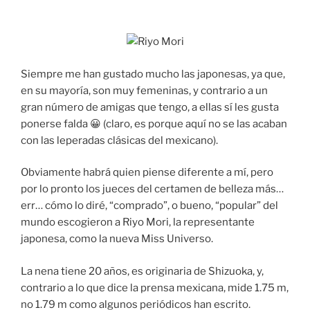
Siempre me han gustado mucho las japonesas, ya que,
en su mayoría, son muy femeninas, y contrario a un
gran número de amigas que tengo, a ellas sí les gusta
ponerse falda 😀 (claro, es porque aquí no se las acaban
con las leperadas clásicas del mexicano).
Obviamente habrá quien piense diferente a mí, pero
por lo pronto los jueces del certamen de belleza más…
err… cómo lo diré, “comprado”, o bueno, “popular” del
mundo escogieron a Riyo Mori, la representante
japonesa, como la nueva Miss Universo.
La nena tiene 20 años, es originaria de Shizuoka, y,
contrario a lo que dice la prensa mexicana, mide 1.75 m,
no 1.79 m como algunos periódicos han escrito.