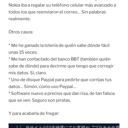
Nokia iba a regalar su teléfono celular más avanzado a
todos los que reenviaron el correo… Sin palabras
realmente.
Otros casos:
* Me he ganado la lotería de quién sabe dónde fácil
unas 15 veces.
* Me han contactado del banco BBT (también quién
sabe de dónde) para decirme que tengo que corregir
mis datos. Sí, claro.
* Uno de disque Paypal para pedirte que corrijas tus
datos… Simón, como uso Paypal…
* Software nuevo a precios que dan risa, de tan falsos
que se ven. Seguro son piratas.
Y para acabarla de fregar:
1
当サイトの記念抽選にてお客様が〝プラチナ会員〟