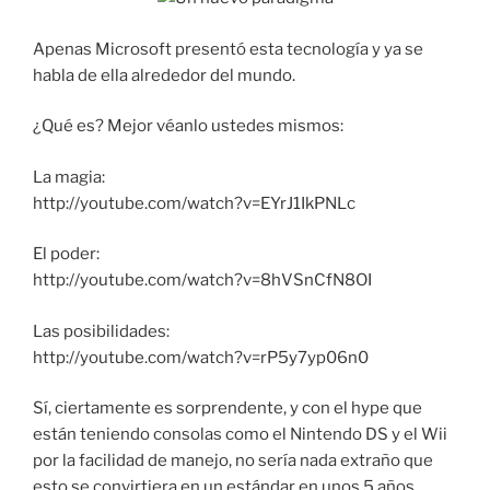
Apenas Microsoft presentó esta tecnología y ya se
habla de ella alrededor del mundo.
¿Qué es? Mejor véanlo ustedes mismos:
La magia:
http://youtube.com/watch?v=EYrJ1IkPNLc
El poder:
http://youtube.com/watch?v=8hVSnCfN8OI
Las posibilidades:
http://youtube.com/watch?v=rP5y7yp06n0
Sí, ciertamente es sorprendente, y con el hype que
están teniendo consolas como el Nintendo DS y el Wii
por la facilidad de manejo, no sería nada extraño que
esto se convirtiera en un estándar en unos 5 años.