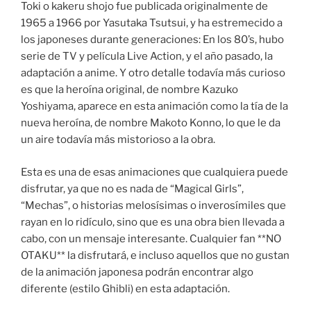
Toki o kakeru shojo fue publicada originalmente de
1965 a 1966 por Yasutaka Tsutsui, y ha estremecido a
los japoneses durante generaciones: En los 80’s, hubo
serie de TV y película Live Action, y el año pasado, la
adaptación a anime. Y otro detalle todavía más curioso
es que la heroína original, de nombre Kazuko
Yoshiyama, aparece en esta animación como la tía de la
nueva heroína, de nombre Makoto Konno, lo que le da
un aire todavía más mistorioso a la obra.
Esta es una de esas animaciones que cualquiera puede
disfrutar, ya que no es nada de “Magical Girls”,
“Mechas”, o historias melosísimas o inverosímiles que
rayan en lo ridículo, sino que es una obra bien llevada a
cabo, con un mensaje interesante. Cualquier fan **NO
OTAKU** la disfrutará, e incluso aquellos que no gustan
de la animación japonesa podrán encontrar algo
diferente (estilo Ghibli) en esta adaptación.