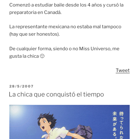
Comenzó a estudiar baile desde los 4 años y cursó la
preparatoria en Canadá.
La representante mexicana no estaba mal tampoco
(hay que ser honestos).
De cualquier forma, siendo o no Miss Universo, me
gusta la chica 🙂
Tweet
POSTED
28/5/2007
ON
La chica que conquistó el tiempo