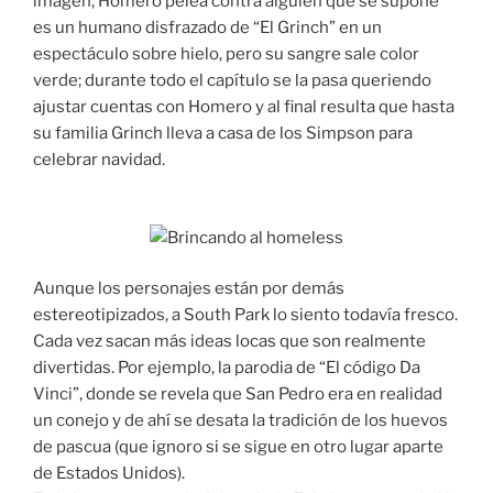
imagen, Homero pelea contra alguien que se supone
es un humano disfrazado de “El Grinch” en un
espectáculo sobre hielo, pero su sangre sale color
verde; durante todo el capítulo se la pasa queriendo
ajustar cuentas con Homero y al final resulta que hasta
su familia Grinch lleva a casa de los Simpson para
celebrar navidad.
Aunque los personajes están por demás
estereotipizados, a South Park lo siento todavía fresco.
Cada vez sacan más ideas locas que son realmente
divertidas. Por ejemplo, la parodia de “El código Da
Vinci”, donde se revela que San Pedro era en realidad
un conejo y de ahí se desata la tradición de los huevos
de pascua (que ignoro si se sigue en otro lugar aparte
de Estados Unidos).