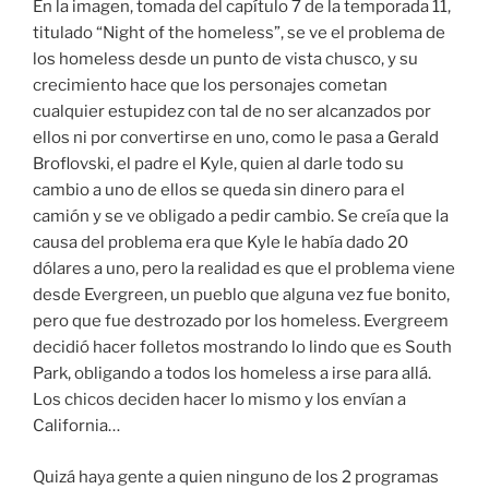
En la imagen, tomada del capítulo 7 de la temporada 11,
titulado “Night of the homeless”, se ve el problema de
los homeless desde un punto de vista chusco, y su
crecimiento hace que los personajes cometan
cualquier estupidez con tal de no ser alcanzados por
ellos ni por convertirse en uno, como le pasa a Gerald
Broflovski, el padre el Kyle, quien al darle todo su
cambio a uno de ellos se queda sin dinero para el
camión y se ve obligado a pedir cambio. Se creía que la
causa del problema era que Kyle le había dado 20
dólares a uno, pero la realidad es que el problema viene
desde Evergreen, un pueblo que alguna vez fue bonito,
pero que fue destrozado por los homeless. Evergreem
decidió hacer folletos mostrando lo lindo que es South
Park, obligando a todos los homeless a irse para allá.
Los chicos deciden hacer lo mismo y los envían a
California…
Quizá haya gente a quien ninguno de los 2 programas