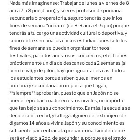
Nada más imagínense: Trabajar de lunes a viernes de 8
am a 7 u 8 pm (diario), y si eres profesor de primaria,
secundaria o preparatoria, seguro tendrás que ir los
fines de semana “un rato” (de 8-9 am a 4-5 pm) porque
tendrás a tu cargo una actividad cultural o deportiva, y
como entre semana los chicos estudian, pues solo los
fines de semana se pueden organizar torneos,
festivales, partidos amistosos, conciertos, etc. Tienes
prácticamente un día de descanso cada 2 semanas (si
bien te va), y de pilón, hay que aguantarles casi todo a
los estudiantes porque saben que, al menos en
primaria y secundaria, no importa qué hagan,
**siempre** aprobarán, puesto que en Japón no se
puede reprobar a nadie en estos niveles, no importa
que tan bajo sea su conocimiento. Es más, la escuela se
decide con la edad, y si llega alguien del extranjero de
digamos 14 años a vivir a Japón y su conocimiento es
suficiente para entrar a la preparatoria, simplemente
será enviado a 2do. de secundaria, porque es el grado