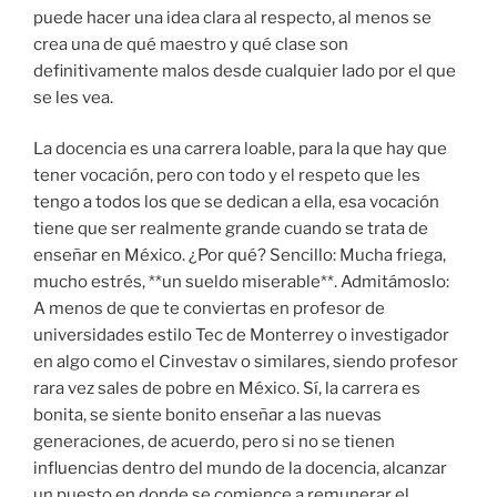
puede hacer una idea clara al respecto, al menos se
crea una de qué maestro y qué clase son
definitivamente malos desde cualquier lado por el que
se les vea.
La docencia es una carrera loable, para la que hay que
tener vocación, pero con todo y el respeto que les
tengo a todos los que se dedican a ella, esa vocación
tiene que ser realmente grande cuando se trata de
enseñar en México. ¿Por qué? Sencillo: Mucha friega,
mucho estrés, **un sueldo miserable**. Admitámoslo:
A menos de que te conviertas en profesor de
universidades estilo Tec de Monterrey o investigador
en algo como el Cinvestav o similares, siendo profesor
rara vez sales de pobre en México. Sí, la carrera es
bonita, se siente bonito enseñar a las nuevas
generaciones, de acuerdo, pero si no se tienen
influencias dentro del mundo de la docencia, alcanzar
un puesto en donde se comience a remunerar el