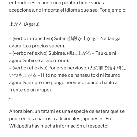
entender es cuando una palabra tiene varias
acepciones, no importa el idioma que sea. Por ejemplo:
上がる (Agaru):
– (verbo intransitivo) Subir. (値段が上がる – Nedan ga
agaru: Los precios suben).
– (verbo reflexivo) Subirse. (机に上がる – Tsukue ni
agaru: Subirse al escritorio).
– (verbo reflexivo) Ponerse nervioso. (人の前で話す時に
いつも上がる – Hito no mae de hanasu toki ni itsumo
agaru: Siempre me pongo nervioso cuando hablo al
frente de un grupo).
…
Ahora bien, un tatami es una especie de estera que se
pone en los cuartos tradicionales japoneses. En
Wikipedia hay mucha información al respecto: