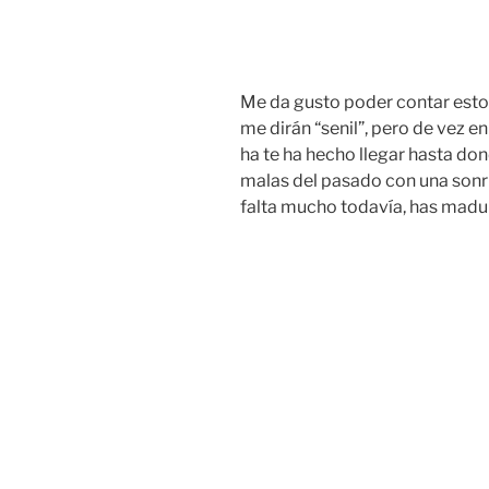
Me da gusto poder contar esto
me dirán “senil”, pero de vez 
ha te ha hecho llegar hasta don
malas del pasado con una sonri
falta mucho todavía, has madu