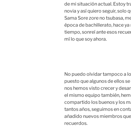
de mi situación actual. Estoy t
novia y así quiero seguir, solo 
Sama Sore zore no tsubasa, me 
época de bachillerato, hace y
tiempo, sonreí ante esos recue
mí lo que soy ahora.
No puedo olvidar tampoco a lo
puesto que algunos de ellos se
nos hemos visto crecer y desa
el mismo equipo también, hem
compartido los buenos y los 
tantos años, seguimos en cont
añadido nuevos miembros que 
recuerdos.