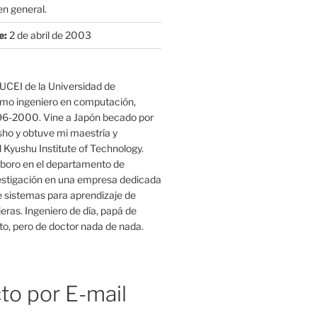
n general.
e:
2 de abril de 2003
UCEI de la Universidad de
mo ingeniero en computación,
96-2000. Vine a Japón becado por
o y obtuve mi maestría y
 Kyushu Institute of Technology.
boro en el departamento de
estigación en una empresa dedicada
e sistemas para aprendizaje de
eras. Ingeniero de día, papá de
o, pero de doctor nada de nada.
to por E-mail