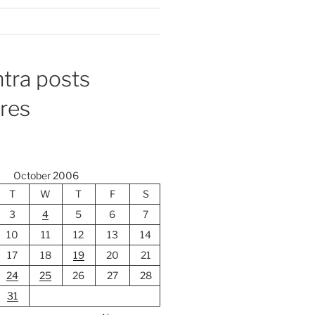
tra posts
ores
October 2006
T
W
T
F
S
3
4
5
6
7
10
11
12
13
14
17
18
19
20
21
24
25
26
27
28
31