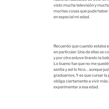
visto mucha televisión y muchas
muchas cosas que pude haber v
en especial mi edad.
Recuerdo que cuando estaba en
en particular: Una de ellas se co
y por otra estuve tirando la ba
Lo bueno fue que no me quedé c
sentía y así lo hice… aunque j
graduarnos. Y es que cursar la 
obliga ciertamente a vivir más
experimentar a esa edad.