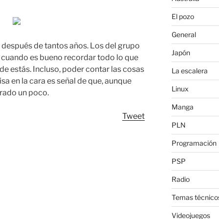
El pozo
General
 después de tantos años. Los del grupo
Japón
en cuando es bueno recordar todo lo que
de estás. Incluso, poder contar las cosas
La escalera
sa en la cara es señal de que, aunque
Linux
rado un poco.
Manga
Tweet
PLN
Programación
PSP
Radio
Temas técnico
Videojuegos