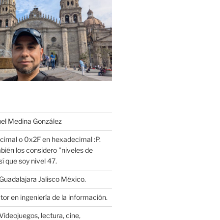
l Medina González
cimal o 0x2F en hexadecimal :P.
bién los considero "niveles de
í que soy nivel 47.
Guadalajara Jalisco México.
or en ingeniería de la información.
Videojuegos, lectura, cine,