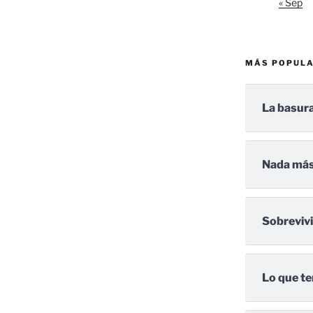
« Sep
MÁS POPUL
La basura
Nada más
Sobreviv
Lo que te