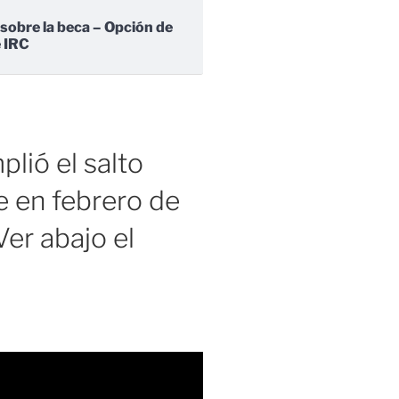
 sobre la beca – Opción de
e IRC
lió el salto
 en febrero de
er abajo el