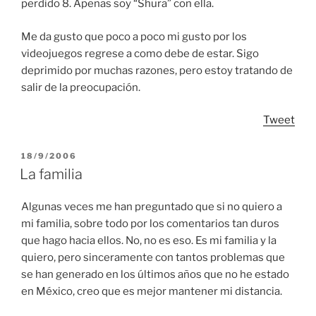
perdido 8. Apenas soy “Shura” con ella.
Me da gusto que poco a poco mi gusto por los
videojuegos regrese a como debe de estar. Sigo
deprimido por muchas razones, pero estoy tratando de
salir de la preocupación.
Tweet
POSTED
18/9/2006
ON
La familia
Algunas veces me han preguntado que si no quiero a
mi familia, sobre todo por los comentarios tan duros
que hago hacia ellos. No, no es eso. Es mi familia y la
quiero, pero sinceramente con tantos problemas que
se han generado en los últimos años que no he estado
en México, creo que es mejor mantener mi distancia.