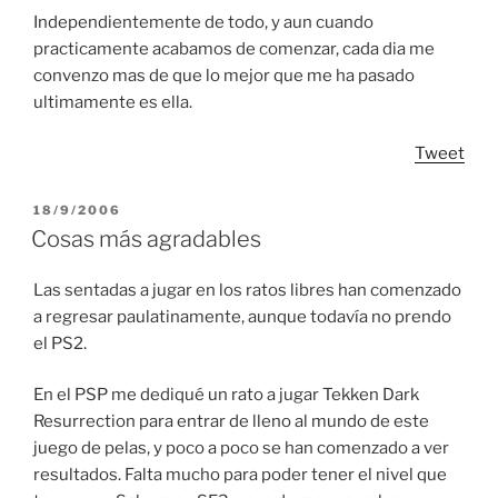
Independientemente de todo, y aun cuando
practicamente acabamos de comenzar, cada dia me
convenzo mas de que lo mejor que me ha pasado
ultimamente es ella.
Tweet
POSTED
18/9/2006
ON
Cosas más agradables
Las sentadas a jugar en los ratos libres han comenzado
a regresar paulatinamente, aunque todavía no prendo
el PS2.
En el PSP me dediqué un rato a jugar Tekken Dark
Resurrection para entrar de lleno al mundo de este
juego de pelas, y poco a poco se han comenzado a ver
resultados. Falta mucho para poder tener el nivel que