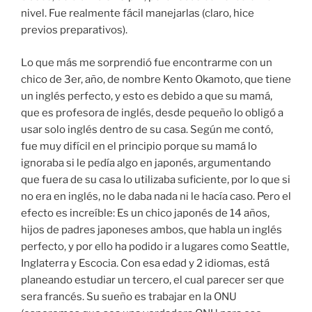
nivel. Fue realmente fácil manejarlas (claro, hice
previos preparativos).
Lo que más me sorprendió fue encontrarme con un
chico de 3er, año, de nombre Kento Okamoto, que tiene
un inglés perfecto, y esto es debido a que su mamá,
que es profesora de inglés, desde pequeño lo obligó a
usar solo inglés dentro de su casa. Según me contó,
fue muy difícil en el principio porque su mamá lo
ignoraba si le pedía algo en japonés, argumentando
que fuera de su casa lo utilizaba suficiente, por lo que si
no era en inglés, no le daba nada ni le hacía caso. Pero el
efecto es increíble: Es un chico japonés de 14 años,
hijos de padres japoneses ambos, que habla un inglés
perfecto, y por ello ha podido ir a lugares como Seattle,
Inglaterra y Escocia. Con esa edad y 2 idiomas, está
planeando estudiar un tercero, el cual parecer ser que
sera francés. Su sueño es trabajar en la ONU