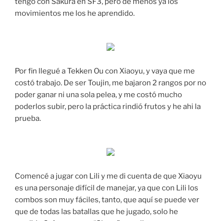
tengo con Sakura en SF3, pero de menos ya los
movimientos me los he aprendido.
Por fin llegué a Tekken Ou con Xiaoyu, y vaya que me
costó trabajo. De ser Toujin, me bajaron 2 rangos por no
poder ganar ni una sola pelea, y me costó mucho
poderlos subir, pero la práctica rindió frutos y he ahi la
prueba.
Comencé a jugar con Lili y me di cuenta de que Xiaoyu
es una personaje difícil de manejar, ya que con Lili los
combos son muy fáciles, tanto, que aquí se puede ver
que de todas las batallas que he jugado, solo he