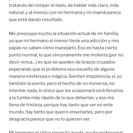
tratando de romper el hielo, de hablar más claro, más
natural, y al menos con mi hermana y mi mamá parece
que está dando resultado.
Me preocupa mucho la situación actual de mi familia,
ya que mi hermano el menor tiene una adicción y mis
papás no saben cómo manejarlo. Eso es hasta cierto
punto normal, lo que sinceramente me molesta (por no
decir renca…) es que se queden de brazos cruzados
esperando que el problema sea resuelto de alguna
manera misterosa o mágica. Sienten impotencia, sí, yo
también la siento, pero el hecho de no moverse, no
intentar nada, lo único que les ocasionará será llevarlos
a la tumba más rápido de lo que deberían, y eso me
llena de tristeza, porque hay tanto que ver en este
mundo, hay tanto que quiero enseñarles, pero por
desgracia parece que no lo quieren ver.
Mi hermano el chico necesita ayuda, ayuda profesional,