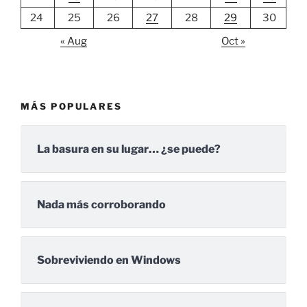
24
25
26
27
28
29
30
« Aug
Oct »
MÁS POPULARES
La basura en su lugar… ¿se puede?
Nada más corroborando
Sobreviviendo en Windows