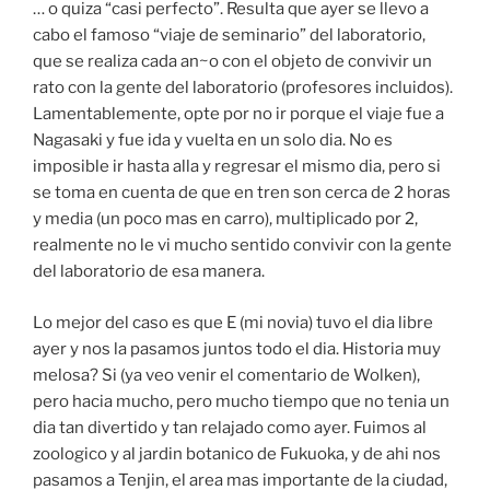
… o quiza “casi perfecto”. Resulta que ayer se llevo a
cabo el famoso “viaje de seminario” del laboratorio,
que se realiza cada an~o con el objeto de convivir un
rato con la gente del laboratorio (profesores incluidos).
Lamentablemente, opte por no ir porque el viaje fue a
Nagasaki y fue ida y vuelta en un solo dia. No es
imposible ir hasta alla y regresar el mismo dia, pero si
se toma en cuenta de que en tren son cerca de 2 horas
y media (un poco mas en carro), multiplicado por 2,
realmente no le vi mucho sentido convivir con la gente
del laboratorio de esa manera.
Lo mejor del caso es que E (mi novia) tuvo el dia libre
ayer y nos la pasamos juntos todo el dia. Historia muy
melosa? Si (ya veo venir el comentario de Wolken),
pero hacia mucho, pero mucho tiempo que no tenia un
dia tan divertido y tan relajado como ayer. Fuimos al
zoologico y al jardin botanico de Fukuoka, y de ahi nos
pasamos a Tenjin, el area mas importante de la ciudad,