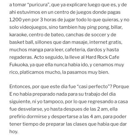
a tomar “puricura”, que ya explicare luego que es, y de
ahi estuvimos en un centro de juegos donde pagas
1,200 yen por 3 horas de jugar todo lo que quieras, y no
solo videojuegos, sino tambien hay ping pong, billar,
karaoke, centro de bateo, canchas de soccer y de
basket ball, sillones que dan masaje, internet gratis,
muchos manga para leer, cafeteria, dardos y hasta
regaderas. Acto seguido, la lleve al Hard Rock Cafe
Fukuoka, ya que ella nunca habia ido, y cenamos muy
rico, platicamos mucho, la pasamos muy bien.
Entonces, por que este dia fue “casi perfecto”? Porque
E no habia preparado nada para su trabajo del dia
siguiente, ni yo tampoco, por lo que regresando a casa
fue desvelarse, yo hasta despues de las 2 am, ella
prefirio dormirse y despertarse a las 4 am, para poder
tener tiempo de preparar las clases que habia que dar
hoy.