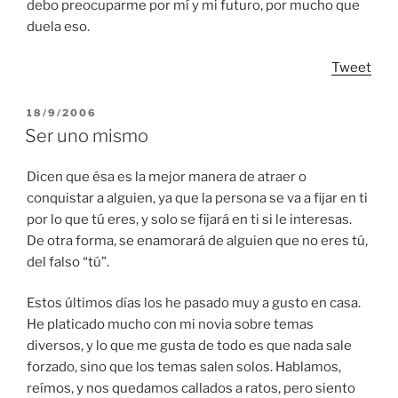
debo preocuparme por mí y mi futuro, por mucho que
duela eso.
Tweet
POSTED
18/9/2006
ON
Ser uno mismo
Dicen que ésa es la mejor manera de atraer o
conquistar a alguien, ya que la persona se va a fijar en ti
por lo que tú eres, y solo se fijará en ti si le interesas.
De otra forma, se enamorará de alguien que no eres tú,
del falso “tú”.
Estos últimos días los he pasado muy a gusto en casa.
He platicado mucho con mi novia sobre temas
diversos, y lo que me gusta de todo es que nada sale
forzado, sino que los temas salen solos. Hablamos,
reímos, y nos quedamos callados a ratos, pero siento