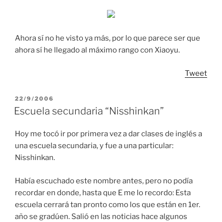
Ahora sí no he visto ya más, por lo que parece ser que
ahora sí he llegado al máximo rango con Xiaoyu.
Tweet
POSTED
22/9/2006
ON
Escuela secundaria “Nisshinkan”
Hoy me tocó ir por primera vez a dar clases de inglés a
una escuela secundaria, y fue a una particular:
Nisshinkan.
Había escuchado este nombre antes, pero no podía
recordar en donde, hasta que E me lo recordo: Esta
escuela cerrará tan pronto como los que están en 1er.
año se gradúen. Salió en las noticias hace algunos