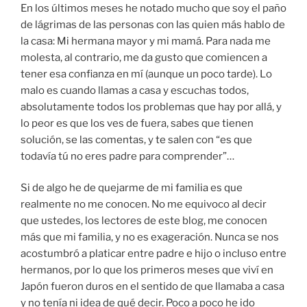
En los últimos meses he notado mucho que soy el paño
de lágrimas de las personas con las quien más hablo de
la casa: Mi hermana mayor y mi mamá. Para nada me
molesta, al contrario, me da gusto que comiencen a
tener esa confianza en mí (aunque un poco tarde). Lo
malo es cuando llamas a casa y escuchas todos,
absolutamente todos los problemas que hay por allá, y
lo peor es que los ves de fuera, sabes que tienen
solución, se las comentas, y te salen con “es que
todavía tú no eres padre para comprender”…
Si de algo he de quejarme de mi familia es que
realmente no me conocen. No me equivoco al decir
que ustedes, los lectores de este blog, me conocen
más que mi familia, y no es exageración. Nunca se nos
acostumbró a platicar entre padre e hijo o incluso entre
hermanos, por lo que los primeros meses que viví en
Japón fueron duros en el sentido de que llamaba a casa
y no tenía ni idea de qué decir. Poco a poco he ido