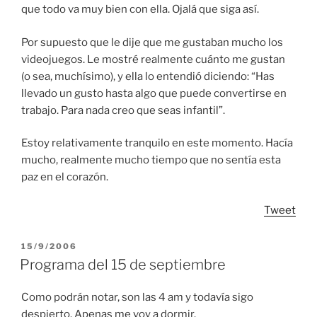
que todo va muy bien con ella. Ojalá que siga así.
Por supuesto que le dije que me gustaban mucho los
videojuegos. Le mostré realmente cuánto me gustan
(o sea, muchísimo), y ella lo entendió diciendo: “Has
llevado un gusto hasta algo que puede convertirse en
trabajo. Para nada creo que seas infantil”.
Estoy relativamente tranquilo en este momento. Hacía
mucho, realmente mucho tiempo que no sentía esta
paz en el corazón.
Tweet
POSTED
15/9/2006
ON
Programa del 15 de septiembre
Como podrán notar, son las 4 am y todavía sigo
despierto. Apenas me voy a dormir.