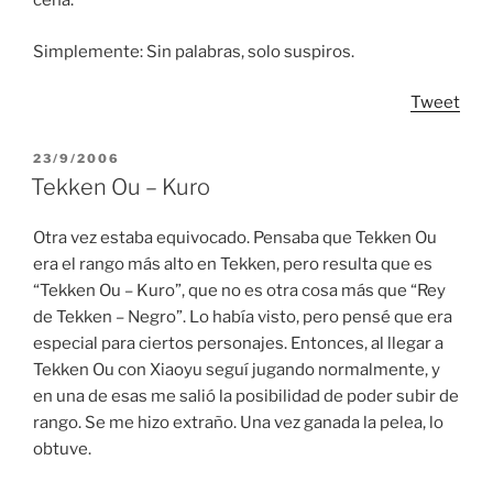
cena.
Simplemente: Sin palabras, solo suspiros.
Tweet
POSTED
23/9/2006
ON
Tekken Ou – Kuro
Otra vez estaba equivocado. Pensaba que Tekken Ou
era el rango más alto en Tekken, pero resulta que es
“Tekken Ou – Kuro”, que no es otra cosa más que “Rey
de Tekken – Negro”. Lo había visto, pero pensé que era
especial para ciertos personajes. Entonces, al llegar a
Tekken Ou con Xiaoyu seguí jugando normalmente, y
en una de esas me salió la posibilidad de poder subir de
rango. Se me hizo extraño. Una vez ganada la pelea, lo
obtuve.