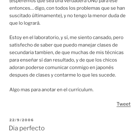
(esperemos que sea una verdadera ONU para ese
entonces… digo, con todos los problemas que se han
suscitado últimamente), y no tengo la menor duda de
que lo logrará.
Estoy en el laboratorio, y sí, me siento cansado, pero
satisfecho de saber que puedo manejar clases de
secundaria tambien, de que muchas de mis técnicas
para enseñar sí dan resultado, y de que los chicos
adoran poderse comunicar conmigo en japonés
despues de clases y contarme lo que les sucede.
Algo mas para anotar en el currículum.
Tweet
POSTED
22/9/2006
ON
Dia perfecto