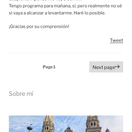
Tengo programa para mañana, sí, pero realmente no sé
si vaya a alcanzar a levantarme. Haré lo posible.
¡Gracias por su comprensión!
Tweet
Posts
Page
1
Next page
pagination
Sobre mí