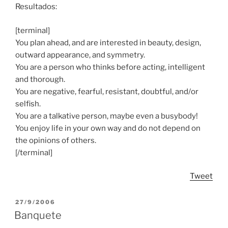
Resultados:
[terminal]
You plan ahead, and are interested in beauty, design,
outward appearance, and symmetry.
You are a person who thinks before acting, intelligent
and thorough.
You are negative, fearful, resistant, doubtful, and/or
selfish.
You are a talkative person, maybe even a busybody!
You enjoy life in your own way and do not depend on
the opinions of others.
[/terminal]
Tweet
POSTED
27/9/2006
ON
Banquete