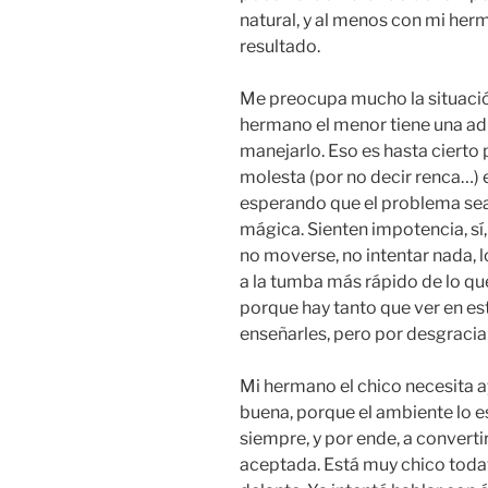
natural, y al menos con mi he
resultado.
Me preocupa mucho la situación
hermano el menor tiene una ad
manejarlo. Eso es hasta cierto
molesta (por no decir renca…)
esperando que el problema sea
mágica. Sienten impotencia, sí,
no moverse, no intentar nada, l
a la tumba más rápido de lo que
porque hay tanto que ver en es
enseñarles, pero por desgracia 
Mi hermano el chico necesita a
buena, porque el ambiente lo e
siempre, y por ende, a convert
aceptada. Está muy chico todav