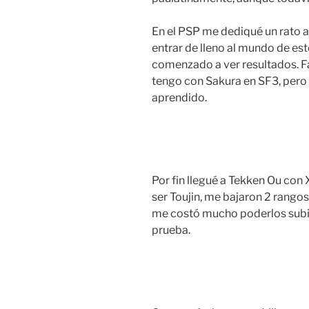
En el PSP me dediqué un rato a
entrar de lleno al mundo de est
comenzado a ver resultados. Fa
tengo con Sakura en SF3, pero
aprendido.
Por fin llegué a Tekken Ou con 
ser Toujin, me bajaron 2 rangos
me costó mucho poderlos subir, 
prueba.