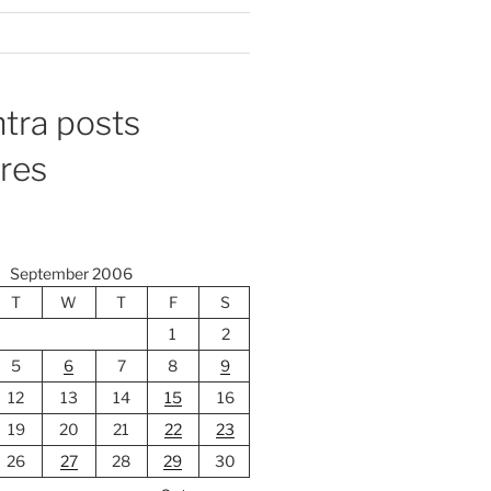
tra posts
ores
September 2006
T
W
T
F
S
1
2
5
6
7
8
9
12
13
14
15
16
19
20
21
22
23
26
27
28
29
30