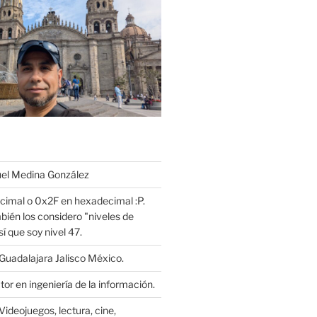
l Medina González
cimal o 0x2F en hexadecimal :P.
bién los considero "niveles de
í que soy nivel 47.
Guadalajara Jalisco México.
or en ingeniería de la información.
Videojuegos, lectura, cine,