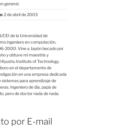
n general.
e:
2 de abril de 2003
UCEI de la Universidad de
mo ingeniero en computación,
96-2000. Vine a Japón becado por
o y obtuve mi maestría y
 Kyushu Institute of Technology.
boro en el departamento de
estigación en una empresa dedicada
e sistemas para aprendizaje de
eras. Ingeniero de día, papá de
o, pero de doctor nada de nada.
to por E-mail