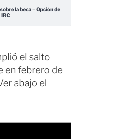
 sobre la beca – Opción de
e IRC
lió el salto
 en febrero de
er abajo el