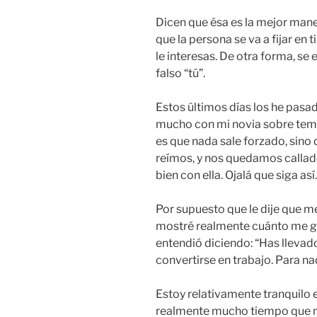
Dicen que ésa es la mejor maner
que la persona se va a fijar en ti 
le interesas. De otra forma, se
falso “tú”.
Estos últimos días los he pasa
mucho con mi novia sobre tema
es que nada sale forzado, sino
reímos, y nos quedamos callado
bien con ella. Ojalá que siga así.
Por supuesto que le dije que 
mostré realmente cuánto me gus
entendió diciendo: “Has llevad
convertirse en trabajo. Para nad
Estoy relativamente tranquilo
realmente mucho tiempo que no