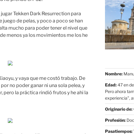
 jugar Tekken Dark Resurrection para
e juego de pelas, y poco a poco se han
lta mucho para poder tener el nivel que
 de menos ya los movimientos me los he
Nombre:
Manue
Xiaoyu, y vaya que me costó trabajo. De
Edad:
47 en de
 por no poder ganar ni una sola pelea, y
Pero ahora tam
pero la práctica rindió frutos y he ahi la
experiencia", as
Originario de:
Profesión:
Doct
Pasatiempos: