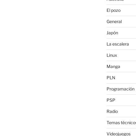
El pozo
General
Japón
La escalera
Linux
Manga
PLN
Programación
PSP
Radio
Temas técnico
Videojuegos