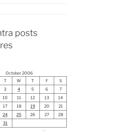
tra posts
ores
October 2006
T
W
T
F
S
3
4
5
6
7
10
11
12
13
14
17
18
19
20
21
24
25
26
27
28
31