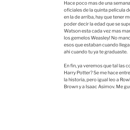
Hace poco mas de una semana 
oficiales de la quinta pelicul
en la de arriba, hay que tener
poder decir la edad que se su
Watson esta cada vez mas mami
los gemelos Weasley! No manch
esos que estaban cuando llegas
ahi cuando tu ya te graduaste.
En fin, ya veremos que tal las c
Harry Potter? Se me hace entre
la historia, pero igual leo a Row
Brown y a Isaac Asimov. Me gust