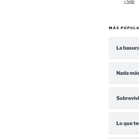
« Sep
MÁS POPUL
La basura
Nada más
Sobreviv
Lo que te