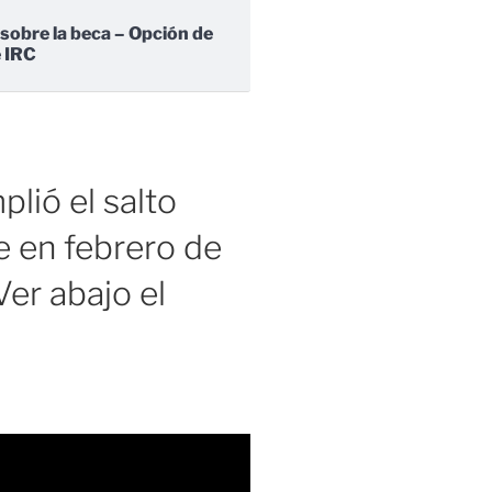
 sobre la beca – Opción de
e IRC
lió el salto
 en febrero de
er abajo el