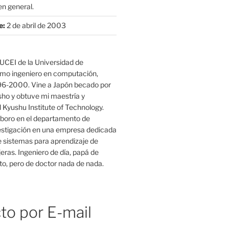
n general.
e:
2 de abril de 2003
UCEI de la Universidad de
mo ingeniero en computación,
96-2000. Vine a Japón becado por
o y obtuve mi maestría y
 Kyushu Institute of Technology.
boro en el departamento de
estigación en una empresa dedicada
e sistemas para aprendizaje de
eras. Ingeniero de día, papá de
o, pero de doctor nada de nada.
to por E-mail