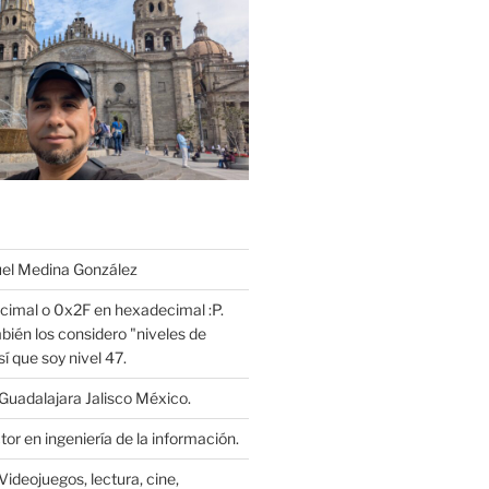
l Medina González
cimal o 0x2F en hexadecimal :P.
bién los considero "niveles de
í que soy nivel 47.
Guadalajara Jalisco México.
or en ingeniería de la información.
Videojuegos, lectura, cine,