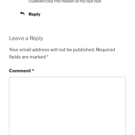
cualkiercosa me hablan al hi5 bye bye
Reply
Leave a Reply
Your email address will not be published.
Required
fields are marked
*
Comment
*