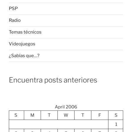
PSP
Radio
Temas técnicos
Videojuegos
¿Sabías que…?
Encuentra posts anteriores
April 2006
S
M
T
W
T
F
S
1