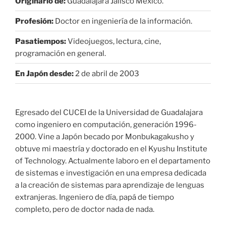
Originario de:
Guadalajara Jalisco México.
Profesión:
Doctor en ingeniería de la información.
Pasatiempos:
Videojuegos, lectura, cine,
programación en general.
En Japón desde:
2 de abril de 2003
Egresado del CUCEI de la Universidad de Guadalajara
como ingeniero en computación, generación 1996-
2000. Vine a Japón becado por Monbukagakusho y
obtuve mi maestría y doctorado en el Kyushu Institute
of Technology. Actualmente laboro en el departamento
de sistemas e investigación en una empresa dedicada
a la creación de sistemas para aprendizaje de lenguas
extranjeras. Ingeniero de día, papá de tiempo
completo, pero de doctor nada de nada.