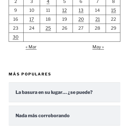
2
3
4
5
6
7
8
9
10
11
12
13
14
15
16
17
18
19
20
21
22
23
24
25
26
27
28
29
30
« Mar
May »
MÁS POPULARES
La basura en su lugar… ¿se puede?
Nada más corroborando