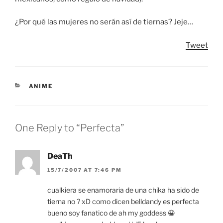
¿Por qué las mujeres no serán así de tiernas? Jeje…
Tweet
CATEGORIES
ANIME
One Reply to “Perfecta”
DeaTh
15/7/2007 AT 7:46 PM
cualkiera se enamoraria de una chika ha sido de
tierna no ? xD como dicen belldandy es perfecta
bueno soy fanatico de ah my goddess 😀