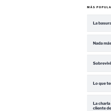
MÁS POPUL
La basura
Nada más
Sobreviv
Lo que te
La charla
cliente d