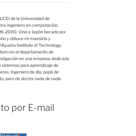
UCEI de la Universidad de
mo ingeniero en computación,
96-2000. Vine a Japón becado por
o y obtuve mi maestría y
 Kyushu Institute of Technology.
boro en el departamento de
estigación en una empresa dedicada
e sistemas para aprendizaje de
eras. Ingeniero de día, papá de
o, pero de doctor nada de nada.
to por E-mail