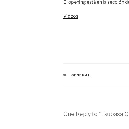
El opening está en la sección de
Videos
CATEGORIES
GENERAL
One Reply to “Tsubasa C