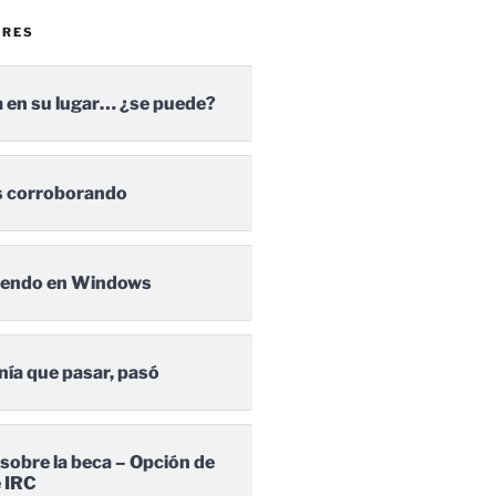
ARES
 en su lugar… ¿se puede?
 corroborando
iendo en Windows
nía que pasar, pasó
 sobre la beca – Opción de
e IRC