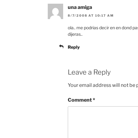
una amiga
8/7/2008 AT 10:17 AM
ola.. me podrias decir en en dond pas
dijeras..
Reply
Leave a Reply
Your email address will not be 
Comment
*