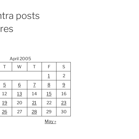
tra posts
ores
April 2005
T
W
T
F
S
1
2
5
6
7
8
9
12
13
14
15
16
19
20
21
22
23
26
27
28
29
30
May »