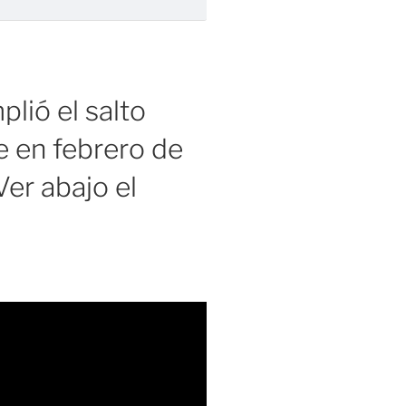
lió el salto
 en febrero de
er abajo el