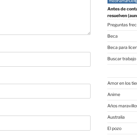
Antes de conta
resuelven (aun
Preguntas fre
Beca
Beca para lice
Buscar trabajo
Amor en los ti
Anime
Años maravillo
Australia
El pozo