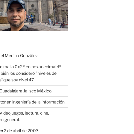
l Medina González
cimal o 0x2F en hexadecimal :P.
bién los considero "niveles de
í que soy nivel 47.
Guadalajara Jalisco México.
or en ingeniería de la información.
Videojuegos, lectura, cine,
n general.
e:
2 de abril de 2003