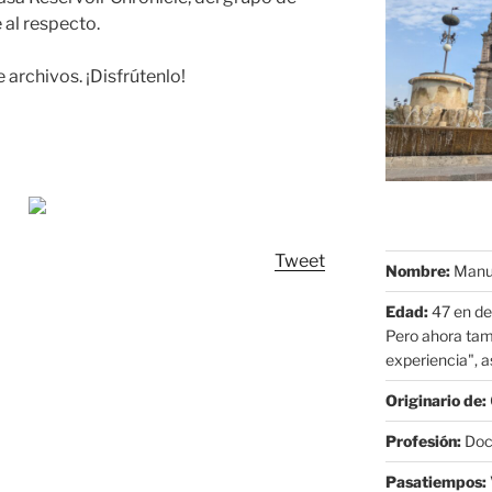
al respecto.
 archivos. ¡Disfrútenlo!
Tweet
Nombre:
Manue
Edad:
47 en de
Pero ahora tam
experiencia", as
Originario de:
Profesión:
Doct
Pasatiempos: