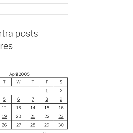
tra posts
ores
April 2005
T
W
T
F
S
1
2
5
6
7
8
9
12
13
14
15
16
19
20
21
22
23
26
27
28
29
30