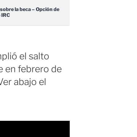
 sobre la beca – Opción de
e IRC
lió el salto
 en febrero de
er abajo el