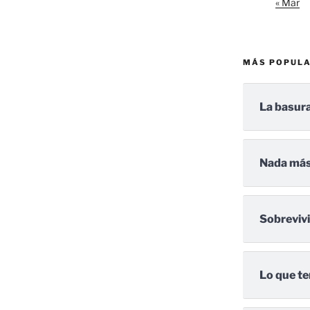
« Mar
MÁS POPUL
La basura
Nada más
Sobreviv
Lo que te