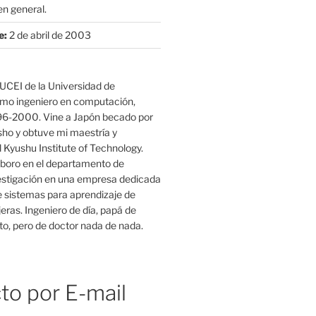
n general.
e:
2 de abril de 2003
UCEI de la Universidad de
mo ingeniero en computación,
96-2000. Vine a Japón becado por
o y obtuve mi maestría y
 Kyushu Institute of Technology.
boro en el departamento de
estigación en una empresa dedicada
e sistemas para aprendizaje de
eras. Ingeniero de día, papá de
o, pero de doctor nada de nada.
to por E-mail