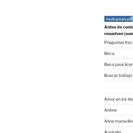
Antes de conta
resuelven (aun
Preguntas fre
Beca
Beca para lice
Buscar trabajo
Amor en los ti
Anime
Años maravillo
Australia