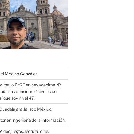
l Medina González
cimal o 0x2F en hexadecimal :P.
bién los considero "niveles de
í que soy nivel 47.
Guadalajara Jalisco México.
or en ingeniería de la información.
Videojuegos, lectura, cine,