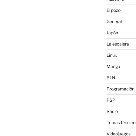
El pozo
General
Japón
La escalera
Linux
Manga
PLN
Programación
PSP
Radio
Temas técnico
Videojuegos