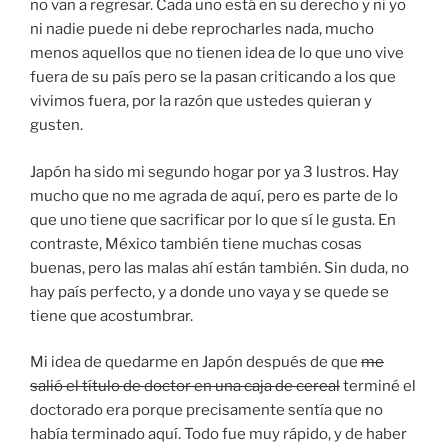
no van a regresar. Cada uno está en su derecho y ni yo
ni nadie puede ni debe reprocharles nada, mucho
menos aquellos que no tienen idea de lo que uno vive
fuera de su país pero se la pasan criticando a los que
vivimos fuera, por la razón que ustedes quieran y
gusten.
Japón ha sido mi segundo hogar por ya 3 lustros. Hay
mucho que no me agrada de aquí, pero es parte de lo
que uno tiene que sacrificar por lo que sí le gusta. En
contraste, México también tiene muchas cosas
buenas, pero las malas ahí están también. Sin duda, no
hay país perfecto, y a donde uno vaya y se quede se
tiene que acostumbrar.
Mi idea de quedarme en Japón después de que
me
salió el título de doctor en una caja de cereal
terminé el
doctorado era porque precisamente sentía que no
había terminado aquí. Todo fue muy rápido, y de haber