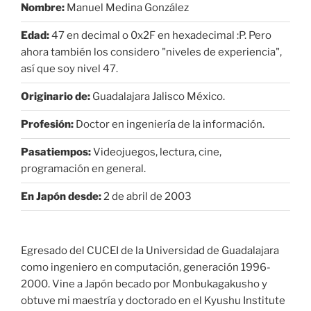
Nombre:
Manuel Medina González
Edad:
47 en decimal o 0x2F en hexadecimal :P. Pero
ahora también los considero "niveles de experiencia",
así que soy nivel 47.
Originario de:
Guadalajara Jalisco México.
Profesión:
Doctor en ingeniería de la información.
Pasatiempos:
Videojuegos, lectura, cine,
programación en general.
En Japón desde:
2 de abril de 2003
Egresado del CUCEI de la Universidad de Guadalajara
como ingeniero en computación, generación 1996-
2000. Vine a Japón becado por Monbukagakusho y
obtuve mi maestría y doctorado en el Kyushu Institute