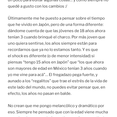
quedé a gusto con los cambios :/
Últimamente me he puesto a pensar sobre el tiempo
que he vivido en Japón, pero de una forma diferente:
dándome cuenta de que las jóvenes de 18 años ahora
tenían 3 cuando brinqué el charco. Por más joven que
uno quiera sentirse, los años siempre están para
recordarnos que ya no lo estamos tanto. Y es que
el
shock
es diferente (o de menor intensidad) si
piensas “tengo 15 años en Japón” que “los que ahora
son mayores de edad en México tenían 3 años cuando
yo me vine para acá”… El fregadazo pega fuerte, y
aunado a los “regalitos” que trae el estrés de la vida de
este lado del mundo, no puedes evitar pensar que, en
efecto, los años no pasan en balde.
No crean que me pongo melancólico y dramático por
eso. Siempre he pensado que con la edad viene mucha