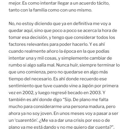
mejor. Es como intentar llegar a un acuerdo tácito,
tanto con la familia como con uno mismo.
No, no estoy diciendo que ya en definitiva me voy a
quedar aquí, sino que poco a poco se acerca la hora de
tomar esa decisión, y tengo que considerar todos los
factores relevantes para poder hacerlo. Y es ahí
cuando realmente añoro la época en la que podías
intentar una y mil cosas, y simplemente cambiar de
rumbo si algo salía mal. Nunca huír, siempre terminar lo
que uno comienza, pero no quedarse en algo más
tiempo del necesario. Es ahí donde recuerdo ese
sentimiento que tuve cuando vine a Japón por primera
vez en 2002, y luego regresé becado en 2003. Y
también es ahí donde digo “Sip. De plano me falta
mucho para considerarme una persona madura, pero
ahora ya no soy joven. En unos meses voy a pasar a ser
un ‘cuarentón’. ¿Me va a dar una crisis por eso o de
plano ya me está dando y no me quiero dar cuenta?”.