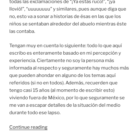
todas las exclamaciones de “¡Ya estás ruco!”, “¡ya
llovió!”, “uuuuuuuu” y similares, pues aunque diga que
no, esto va a sonar a historias de ésas en las que los
niños se sentaban alrededor del abuelo mientras éste
las contaba.
Tengan muy en cuenta lo siguiente: todo lo que aquí
escribo es enteramente basado en mi percepción y
experiencia. Ciertamente no soy la persona más
informada al respecto y seguramente hay muchos más
que pueden ahondar en alguno de los temas aquí
referidos (si no en todos). Además, recuerden que
tengo casi 15 años (al momento de escribir esto)
viviendo fuera de México, por lo que seguramente se
me van a escapar detalles de la situación del medio
durante todo ese lapso.
“La
Continue reading
animación