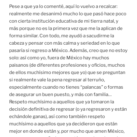
Pese a que ya lo comenté, aquí lo vuelvo a recalcar:
realmente me desanimó mucho lo que pasó hace poco
con cierta institución educativa de mi tierra natal, y
más porque no es la primera vez que me la aplican de
forma similar. Con todo, me ayudó a sacudirme la
cabeza y pensar con más calma y seriedad en lo que
pasaría si regreso a México. Además, creo que no estoy
solo: así como yo, fuera de México hay muchos
paisanos (de diferentes profesiones y oficios, muchos
de ellos muchísimo mejores que yo) que se preguntan
si realmente vale la pena regresar al terruño,
especialmente cuando no tienes “palancas” o formas
de asegurar un buen puesto, y más con familia…
Respeto muchísimo a aquellos que ya tomaron la
decisión definitiva de regresar (o ya regresaron y están
echándole ganas), así como también respeto
muchísimo a aquellos que ya decidieron que están
mejor en donde están y, por mucho que amen México,