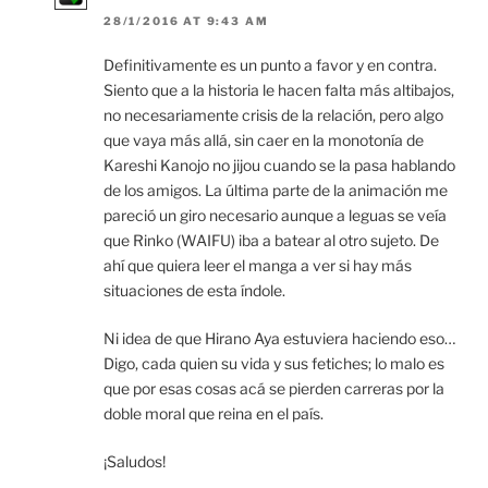
28/1/2016 AT 9:43 AM
Definitivamente es un punto a favor y en contra.
Siento que a la historia le hacen falta más altibajos,
no necesariamente crisis de la relación, pero algo
que vaya más allá, sin caer en la monotonía de
Kareshi Kanojo no jijou cuando se la pasa hablando
de los amigos. La última parte de la animación me
pareció un giro necesario aunque a leguas se veía
que Rinko (WAIFU) iba a batear al otro sujeto. De
ahí que quiera leer el manga a ver si hay más
situaciones de esta índole.
Ni idea de que Hirano Aya estuviera haciendo eso…
Digo, cada quien su vida y sus fetiches; lo malo es
que por esas cosas acá se pierden carreras por la
doble moral que reina en el país.
¡Saludos!