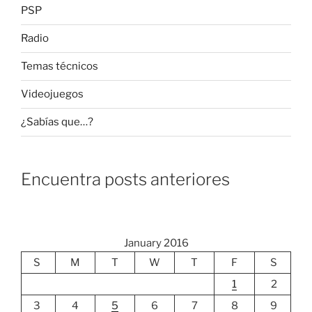
PSP
Radio
Temas técnicos
Videojuegos
¿Sabías que…?
Encuentra posts anteriores
January 2016
S
M
T
W
T
F
S
1
2
3
4
5
6
7
8
9