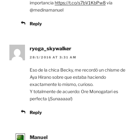
importancia
https://t.co/s7bV1KbPw8
vía
@medinamanuel
Reply
ryoga_skywalker
28/1/2016 AT 3:31 AM
Eso de la chica Becky, me recordó un chisme de
Aya Hirano sobre que estaba haciendo
exactamente lo mismo, curioso.
Y totalmente de acuerdo: Ore Monogatari es
perfecta (¡Sunaaaaa!)
Reply
Manuel