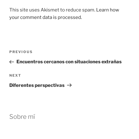
This site uses Akismet to reduce spam.
Learn how
your comment data is processed.
Post
Previous
PREVIOUS
navigation
Post
Encuentros cercanos con situaciones extrañas
Next
NEXT
Post
Diferentes perspectivas
Sobre mí