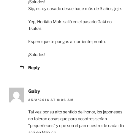
¡Saludos!
Sip, estoy casado desde hace más de 3 años, jeje.
Yep, Horikita Maki salió en el pasado Gaki no
Tsukai.
Espero que te pongas al corriente pronto.
¡Saludos!
Reply
Gaby
25/2/2016 AT 8:06 AM
Tal vez por su alto sentido del honor, los japoneses
no toleran cosas que para nosotros serían
“pequeñeces” y que son el pan nuestro de cada día
acá en México.