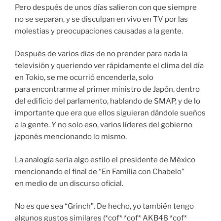
Pero después de unos días salieron con que siempre
no se separan, y se disculpan en vivo en TV por las
molestias y preocupaciones causadas a la gente.
Después de varios días de no prender para nada la
televisión y queriendo ver rápidamente el clima del día
en Tokio, se me ocurrió encenderla, solo
para encontrarme al primer ministro de Japón, dentro
del edificio del parlamento, hablando de SMAP, y de lo
importante que era que ellos siguieran dándole sueños
a la gente. Y no solo eso, varios líderes del gobierno
japonés mencionando lo mismo.
La analogía sería algo estilo el presidente de México
mencionando el final de “En Familia con Chabelo”
en medio de un discurso oficial.
No es que sea “Grinch”. De hecho, yo también tengo
algunos gustos similares (*cof* *cof* AKB48 *cof*