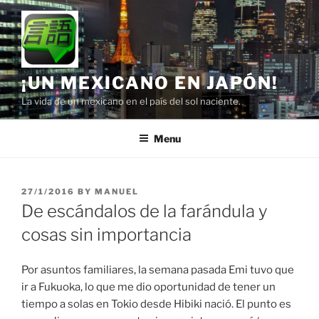
Skip
to
content
¡UN MEXICANO EN JAPÓN!
La vida de un mexicano en el país del sol naciente.
Menu
POSTED
27/1/2016
BY
MANUEL
ON
De escándalos de la farándula y
cosas sin importancia
Por asuntos familiares, la semana pasada Emi tuvo que
ir a Fukuoka, lo que me dio oportunidad de tener un
tiempo a solas en Tokio desde Hibiki nació. El punto es