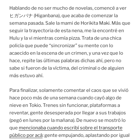
Hablando de no ser mucho de novelas, comencé a ver
ヒガンバナ (Higanbana), que acaba de comenzar la
semana pasada. Sale la mami de Horikita Maki. Más que
seguir la trayectoria de esta nena, me la encontré en
Hulu y la vi mientras comía pizza. Trata de una chica
policía que puede “sincronizar” su mente con lo
acaecido en la escena de un crimen, y una vez que lo
hace, repite las últimas palabras dichas ahí, pero no
sabe si fueron de la víctima, del criminal o de alguien
más estuvo ahí.
Para finalizar, solamente comentar el caos que se vivió
hace poco más de una semana cuando cayó algo de
nieve en Tokio. Trenes sin funcionar, plataformas a
reventar, gente desesperada por llegar a sus trabajos
(pegó en lunes por la mañana). De nuevo se mostró lo
que
mencionaba cuando escribí sobre el transporte
público por acá
: gente empujando, aplastando por igual