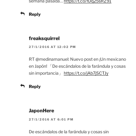
semana pasada…
https://t.co/fDq25sRZ91
Reply
freaksquirrel
27/1/2016 AT 12:02 PM
RT @medinamanuel: Nuevo post en ¡Un mexicano
en Japón! 「De escándalos de la farándula y cosas
sin importancia」
https://t.co/jAb7jSCTJy
Reply
JaponHere
27/1/2016 AT 6:01 PM
De escándalos de la farándula y cosas sin