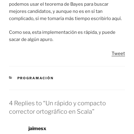
podemos usar el teorema de Bayes para buscar
mejores candidatos, y aunque no es en sí tan
complicado, sí me tomaría más tiempo escribirlo aquí.
Como sea, esta implementación es rápida, y puede
sacar de algún apuro.
Tweet
CATEGORIES
PROGRAMACIÓN
4 Replies to “Un rápido y compacto
corrector ortográfico en Scala”
jaimesx