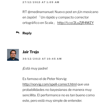
27/12/2013 AT 1:09 AM
RT @medinamanuel: Nuevo post en ¡Un mexicano
en Japón! 「Un rápido y compacto corrector
ortográfico en Scala」
http://t.co/2LuZjR4MZY
Reply
Jair Trejo
30/12/2013 AT 10:45 AM
¡Está muy padre!
Es famoso el de Peter Norvig:
http://norvig.com/spell-correct.html
que usa
probabilidades no-bayesianas de manera muy
sencillita. El performance no es tan bueno como
este, pero está muy simple de entender.