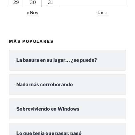
29
30
31
« Nov
Jan »
MÁS POPULARES
La basura en su lugar… ¿se puede?
Nada más corroborando
Sobreviviendo en Windows
Lo que tenía que pasar, pasó