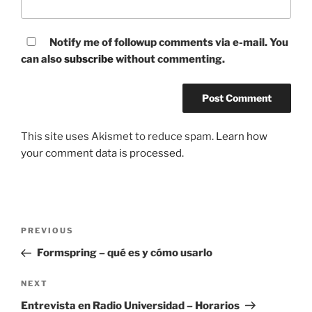
Notify me of followup comments via e-mail. You
can also
subscribe
without commenting.
This site uses Akismet to reduce spam.
Learn how
your comment data is processed.
Post
Previous
PREVIOUS
navigation
Post
Formspring – qué es y cómo usarlo
Next
NEXT
Post
Entrevista en Radio Universidad – Horarios