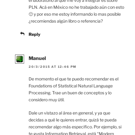
el laboratorio al que me voy a integrar es sobre
PLN. Acá en México no he trabajado aún con esto
🙁 y por eso me estoy informando lo mas posible
¿recomiendas algún libro o referencia?
Reply
Manuel
20/3/2015 AT 12:46 PM
De momento el que te puedo recomendar es el
Foundations of Statistical Natural Language
Processing. Trae un buen de conceptos y lo
considero muy útil.
Dale un vistazo al área en general, y ya que
decidas a qué le quieres entrar, quizá te pueda
recomendar algo más especifico. Por ejemplo, si
te gusta Information Retrieval, está “Modern