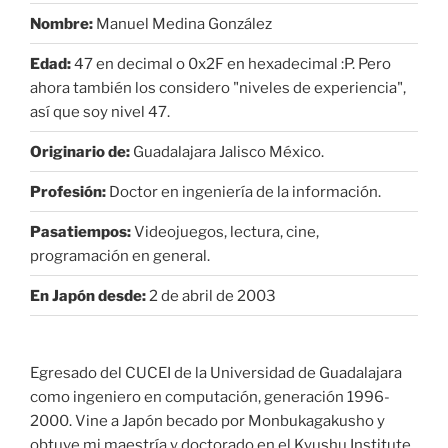
Nombre:
Manuel Medina González
Edad:
47 en decimal o 0x2F en hexadecimal :P. Pero
ahora también los considero "niveles de experiencia",
así que soy nivel 47.
Originario de:
Guadalajara Jalisco México.
Profesión:
Doctor en ingeniería de la información.
Pasatiempos:
Videojuegos, lectura, cine,
programación en general.
En Japón desde:
2 de abril de 2003
Egresado del CUCEI de la Universidad de Guadalajara
como ingeniero en computación, generación 1996-
2000. Vine a Japón becado por Monbukagakusho y
obtuve mi maestría y doctorado en el Kyushu Institute