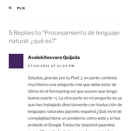
CATEGORIES
PLN
5 Replies to “Procesamiento de lenguaje
natural: ¿qué es?”
Avalokitesvara Quijada
27/10/2011 AT 11:55 PM
Saludos, gracias por tu Post ;), en parte contesta
muchísimo una pregunta mía que debe estar de
útima en el formspring así que asumo que tengo
buena suerte =), La otra parte en mi pregunta es ya
que has trabajado directamente con traducción de
lenguajes naturales japonés-español ¿Qué nivel de
complejidad tiene un problema cómo este y si has
probado el Google Traductor (español-japonés)