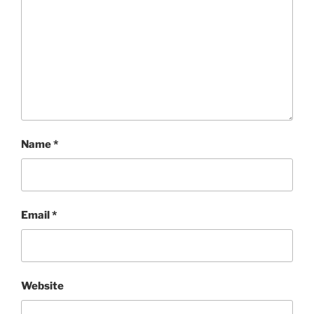
Name
*
Email
*
Website