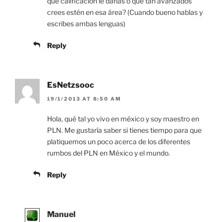
que calificación le darías o que tan avanzados
crees estén en esa área? (Cuando bueno hablas y
escribes ambas lenguas)
Reply
EsNetzsooc
19/1/2013 AT 8:50 AM
Hola, qué tal yo vivo en méxico y soy maestro en
PLN. Me gustaría saber si tienes tiempo para que
platiquemos un poco acerca de los diferentes
rumbos del PLN en México y el mundo.
Reply
Manuel