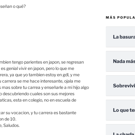
enseñan o qué?
MÁS POPUL
La basura
Nada más
tambien tengo parientes en japon, se regresan
s genial vivir en japon, pero lo que me
rera, ya que yo tambien estoy en gdl, y me
 tu carrera se me hace interesante, ojala me
Sobreviv
as sobre tu carrea y enseñarle a mi hijo algo
o o descubriendo cuales son sus mejores
ticas, esta en colegio, no en escuela de
Lo que te
ar su vocacion, y tu carrera es bastante
on de 10.
, Saludos.
La charla