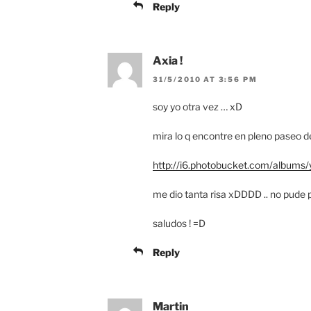
Reply
Axia !
31/5/2010 AT 3:56 PM
soy yo otra vez … xD
mira lo q encontre en pleno paseo de
http://i6.photobucket.com/albums
me dio tanta risa xDDDD .. no pude p
saludos ! =D
Reply
Martin