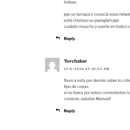
holaaa
jeje yo tampoco conocía esos helad
está chistoso su japinglish jeje
cuidate muucho y suerte en todo:) 
Reply
Yorchaker
12/5/2010 AT 10:24 AM
Nunca esta por demás saber lo cotid
tipo de cosas,
si no fuera por estos comentarios n
conocer, saludos Manuel!
Reply