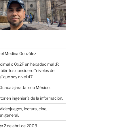
l Medina González
cimal o 0x2F en hexadecimal :P.
bién los considero "niveles de
í que soy nivel 47.
Guadalajara Jalisco México.
or en ingeniería de la información.
Videojuegos, lectura, cine,
n general.
e:
2 de abril de 2003