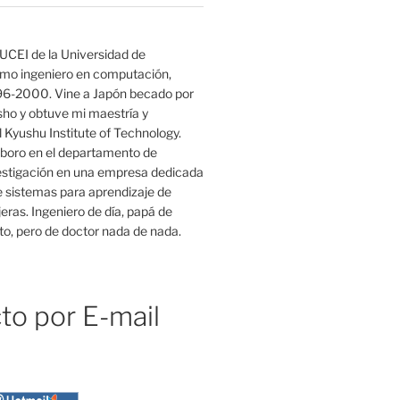
UCEI de la Universidad de
mo ingeniero en computación,
96-2000. Vine a Japón becado por
o y obtuve mi maestría y
 Kyushu Institute of Technology.
boro en el departamento de
estigación en una empresa dedicada
e sistemas para aprendizaje de
eras. Ingeniero de día, papá de
o, pero de doctor nada de nada.
to por E-mail