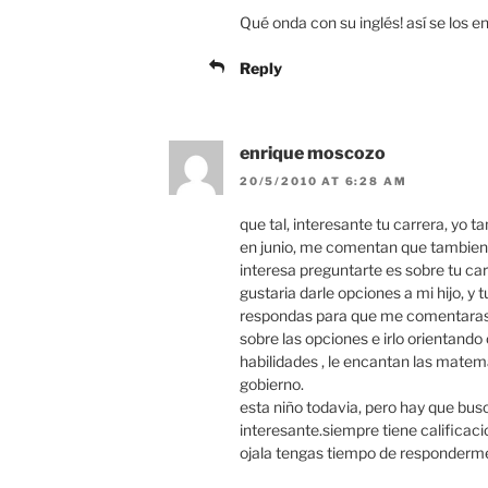
Qué onda con su inglés! así se los 
Reply
enrique moscozo
20/5/2010 AT 6:28 AM
que tal, interesante tu carrera, yo 
en junio, me comentan que tambien e
interesa preguntarte es sobre tu car
gustaria darle opciones a mi hijo, y
respondas para que me comentaras m
sobre las opciones e irlo orientand
habilidades , le encantan las matema
gobierno.
esta niño todavia, pero hay que busc
interesante.siempre tiene calificaci
ojala tengas tiempo de responderme