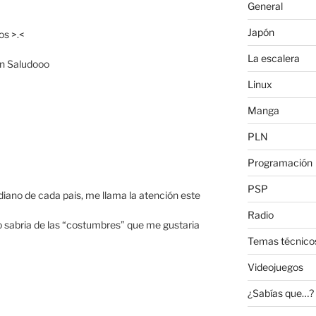
General
Japón
os >.<
La escalera
un Saludooo
Linux
Manga
PLN
Programación
PSP
iano de cada pais, me llama la atención este
Radio
o sabria de las “costumbres” que me gustaria
Temas técnico
Videojuegos
¿Sabías que…?