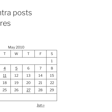
tra posts
ores
May 2010
T
W
T
F
S
1
4
5
6
7
8
11
12
13
14
15
18
19
20
21
22
25
26
27
28
29
Jun »