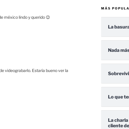
MÁS POPUL
e méxico lindo y querido 😉
La basura
Nada más
de videograbarlo. Estaría bueno ver la
Sobreviv
Lo que te
La charla
cliente d