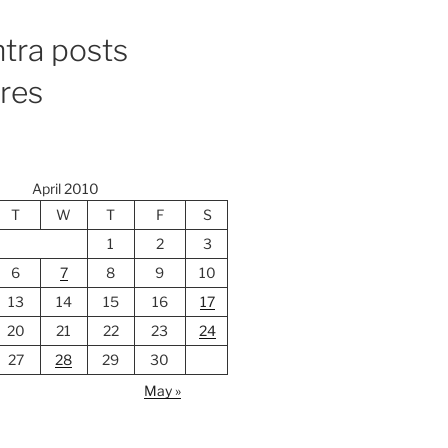
tra posts
ores
April 2010
T
W
T
F
S
1
2
3
6
7
8
9
10
13
14
15
16
17
20
21
22
23
24
27
28
29
30
May »