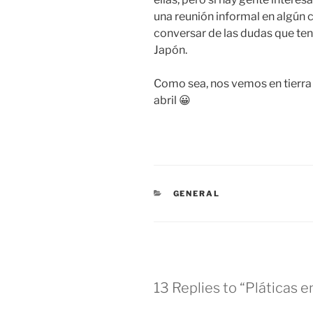
una reunión informal en algún 
conversar de las dudas que ten
Japón.
Como sea, nos vemos en tierra 
abril 😀
CATEGORIES
GENERAL
13 Replies to “Pláticas 