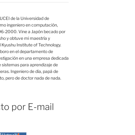
UCEI de la Universidad de
mo ingeniero en computación,
96-2000. Vine a Japón becado por
o y obtuve mi maestría y
 Kyushu Institute of Technology.
boro en el departamento de
estigación en una empresa dedicada
e sistemas para aprendizaje de
eras. Ingeniero de día, papá de
o, pero de doctor nada de nada.
to por E-mail