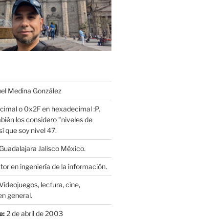
l Medina González
cimal o 0x2F en hexadecimal :P.
bién los considero "niveles de
í que soy nivel 47.
Guadalajara Jalisco México.
or en ingeniería de la información.
Videojuegos, lectura, cine,
n general.
e:
2 de abril de 2003