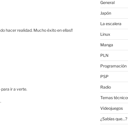
General
Japón
La escalera
do hacer realidad. Mucho éxito en ellas!!
Linux
Manga
PLN
Programación
PSP
Radio
ara ir a verte.
Temas técnico
.
Videojuegos
¿Sabías que…?