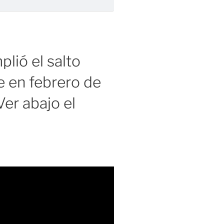
lió el salto
 en febrero de
er abajo el