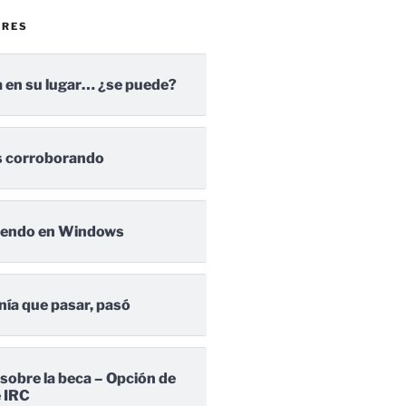
ARES
 en su lugar… ¿se puede?
 corroborando
iendo en Windows
nía que pasar, pasó
 sobre la beca – Opción de
e IRC