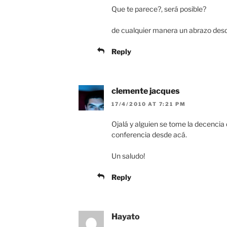
Que te parece?, será posible?
de cualquier manera un abrazo desd
Reply
clemente jacques
17/4/2010 AT 7:21 PM
Ojalá y alguien se tome la decencia 
conferencia desde acá.
Un saludo!
Reply
Hayato