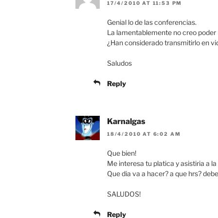
17/4/2010 AT 11:53 PM
Genial lo de las conferencias.
La lamentablemente no creo poder ir
¿Han considerado transmitirlo en v
Saludos
Reply
Karnalgas
18/4/2010 AT 6:02 AM
Que bien!
Me interesa tu platica y asistiria a 
Que dia va a hacer? a que hrs? deb
SALUDOS!
Reply