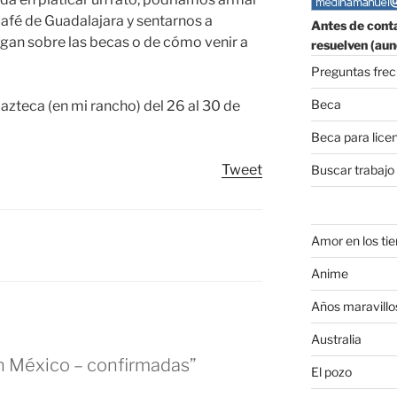
café de Guadalajara y sentarnos a
Antes de conta
gan sobre las becas o de cómo venir a
resuelven (aun
Preguntas fre
Beca
azteca (en mi rancho) del 26 al 30 de
Beca para lice
Tweet
Buscar trabajo
Amor en los ti
Anime
Años maravillo
Australia
en México – confirmadas”
El pozo