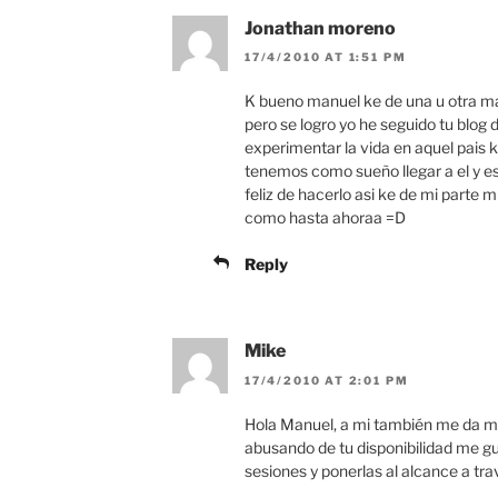
Jonathan moreno
17/4/2010 AT 1:51 PM
K bueno manuel ke de una u otra mane
pero se logro yo he seguido tu blog
experimentar la vida en aquel pais 
tenemos como sueño llegar a el y es
feliz de hacerlo asi ke de mi parte 
como hasta ahoraa =D
Reply
Mike
17/4/2010 AT 2:01 PM
Hola Manuel, a mi también me da mu
abusando de tu disponibilidad me gu
sesiones y ponerlas al alcance a tra