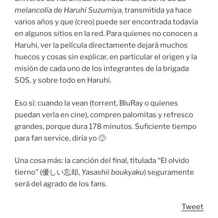
melancolía de Haruhi Suzumiya
, transmitida ya hace
varios años y que (creo) puede ser encontrada todavía
en algunos sitios en la red. Para quienes no conocen a
Haruhi, ver la película directamente dejará muchos
huecos y cosas sin explicar, en particular el origen y la
misión de cada uno de los integrantes de la brigada
SOS, y sobre todo en Haruhi.
Eso sí: cuando la vean (torrent, BluRay o quienes
puedan verla en cine), compren palomitas y refresco
grandes, porque dura 178 minutos. Suficiente tiempo
para fan service, diría yo 🙂
Una cosa más: la canción del final, titulada “El olvido
tierno” (優しい忘却,
Yasashii boukyaku
) seguramente
será del agrado de los fans.
Tweet