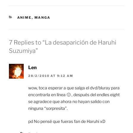
CATEGORIES
ANIME
,
MANGA
7 Replies to “La desaparición de Haruhi
Suzumiya”
Len
28/2/2010 AT 9:12 AM
wow, toca esperar a que salga el dvd/bluray para
encontrarla en línea 🙁 , después del endles eight
se agradece que ahora no hayan salido con
ninguna “sorpresita”.
pd No pensé que fueras fan de Haruhi xD