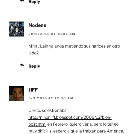
Reply
Nodens
28/2/2010 AT 11:04 AM
Mhh ¿Lain ya anda metiendo sus narices en otro
lado?
Reply
JIFF
3/3/2010 AT 12:50 AM
Cierto, se estrenaba
http://nihonjiff.blogspot.com/2009/12/blog-
post.html
en Febrero, quiero verla, pero lo tengo
muy difícil, si espero a que la traigan para América,