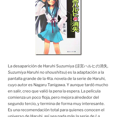
La desaparición de Haruhi Suzumiya (涼宮ハルヒの消失,
Suzumiya Haruhi no shoushitsu
) es la adaptación a la
pantalla grande de la 4ta. novela de la serie de Haruhi,
cuyo autor es Nagaru Tanigawa. Y aunque tardó mucho
en salir, creo que valió la pena la espera. La película
comienza un poco floja, pero mejora alrededor del
segundo tercio, y termina de forma muy interesante.
Es una recomendación total para quienes conocen el
universo de Haruhi, así sea nada más la serie de
La