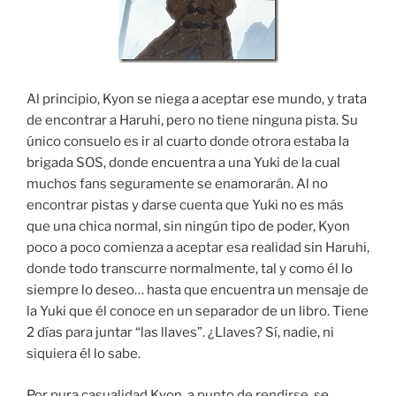
Al principio, Kyon se niega a aceptar ese mundo, y trata
de encontrar a Haruhi, pero no tiene ninguna pista. Su
único consuelo es ir al cuarto donde otrora estaba la
brigada SOS, donde encuentra a una Yuki de la cual
muchos fans seguramente se enamorarán. Al no
encontrar pistas y darse cuenta que Yuki no es más
que una chica normal, sin ningún tipo de poder, Kyon
poco a poco comienza a aceptar esa realidad sin Haruhi,
donde todo transcurre normalmente, tal y como él lo
siempre lo deseo… hasta que encuentra un mensaje de
la Yuki que él conoce en un separador de un libro. Tiene
2 días para juntar “las llaves”. ¿Llaves? Sí, nadie, ni
siquiera él lo sabe.
Por pura casualidad Kyon, a punto de rendirse, se