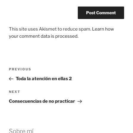
This site uses Akismet to reduce spam.
Learn how
your comment data is processed.
Post
Previous
PREVIOUS
navigation
Post
Toda la atención en ellas 2
Next
NEXT
Post
Consecuencias de no practicar
Sobre mí