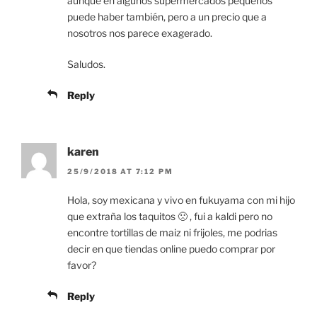
aunque en algunos supermercados pequeños
puede haber también, pero a un precio que a
nosotros nos parece exagerado.
Saludos.
Reply
karen
25/9/2018 AT 7:12 PM
Hola, soy mexicana y vivo en fukuyama con mi hijo
que extraña los taquitos 🙁 , fui a kaldi pero no
encontre tortillas de maiz ni frijoles, me podrias
decir en que tiendas online puedo comprar por
favor?
Reply