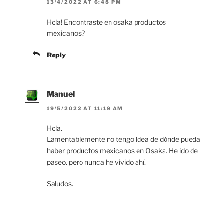
13/4/2022 AT 6:48 PM
Hola! Encontraste en osaka productos
mexicanos?
Reply
Manuel
19/5/2022 AT 11:19 AM
Hola.
Lamentablemente no tengo idea de dónde pueda
haber productos mexicanos en Osaka. He ido de
paseo, pero nunca he vivido ahí.
Saludos.