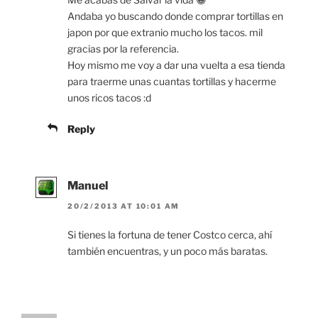
Andaba yo buscando donde comprar tortillas en
japon por que extranio mucho los tacos. mil
gracias por la referencia.
Hoy mismo me voy a dar una vuelta a esa tienda
para traerme unas cuantas tortillas y hacerme
unos ricos tacos :d
Reply
Manuel
20/2/2013 AT 10:01 AM
Si tienes la fortuna de tener Costco cerca, ahí
también encuentras, y un poco más baratas.