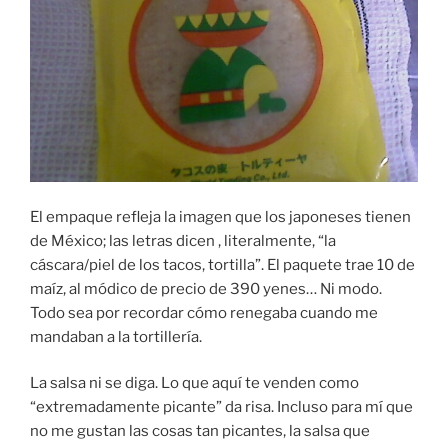
El empaque refleja la imagen que los japoneses tienen
de México; las letras dicen , literalmente, “la
cáscara/piel de los tacos, tortilla”. El paquete trae 10 de
maíz, al módico de precio de 390 yenes… Ni modo.
Todo sea por recordar cómo renegaba cuando me
mandaban a la tortillería.
La salsa ni se diga. Lo que aquí te venden como
“extremadamente picante” da risa. Incluso para mí que
no me gustan las cosas tan picantes, la salsa que