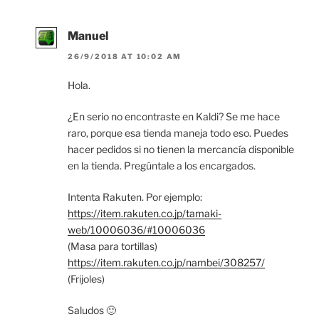
Manuel
26/9/2018 AT 10:02 AM
Hola.
¿En serio no encontraste en Kaldi? Se me hace
raro, porque esa tienda maneja todo eso. Puedes
hacer pedidos si no tienen la mercancía disponible
en la tienda. Pregúntale a los encargados.
Intenta Rakuten. Por ejemplo:
https://item.rakuten.co.jp/tamaki-
web/10006036/#10006036
(Masa para tortillas)
https://item.rakuten.co.jp/nambei/308257/
(Frijoles)
Saludos 🙂