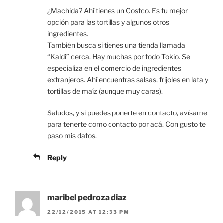
¿Machida? Ahí tienes un Costco. Es tu mejor
opción para las tortillas y algunos otros
ingredientes.
También busca si tienes una tienda llamada
“Kaldi” cerca. Hay muchas por todo Tokio. Se
especializa en el comercio de ingredientes
extranjeros. Ahí encuentras salsas, frijoles en lata y
tortillas de maíz (aunque muy caras).
Saludos, y si puedes ponerte en contacto, avísame
para tenerte como contacto por acá. Con gusto te
paso mis datos.
Reply
maribel pedroza diaz
22/12/2015 AT 12:33 PM