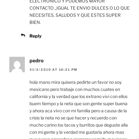
ELECTRONICO Y PODEMOS MAYOR
CONTACTO ,,IGUAL TE ENVIO DULCES O LO QUE
NECESITES. SALUDOS Y QUE ESTES SUPER
BIEN.
Reply
pedro
31/3/2010 AT 10:21 PM
hola mano mira quisera pedirte un favor no soy
mexicano pero trabaje con muchos cuates en
california y la verdad que los extrano vivi con ellos
buem tiempo y la neta que son gente super buena
y ahora aca vivo con mi familia pero a causa de la
crisis la neta no se que hacer y recuerdo con
mucho carino los tacos y burritos que deguste alla
con mi gente y la verdad me gustaria ahora mas