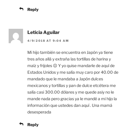
Reply
Leticia Aguilar
4/9/2018 AT 9:04 AM
Mi hijo también se encuentra en Japón ya tiene
tres años allá y extraña las tortillas de harina y
maíz y frijoles ☹️ Y yo quise mandarle de aquí de
Estados Unidos y me salía muy caro por 40.00 de
mandado que le mandaba a Japón dulces
mexicanos y tortillas y pan de dulce etcétera me
salía casi 300.00 dólares y me quede asiy no le
mande nada pero gracias ya le mandé a mi hijo la
información que ustedes dan aquí . Una mamá
desesperada
Reply