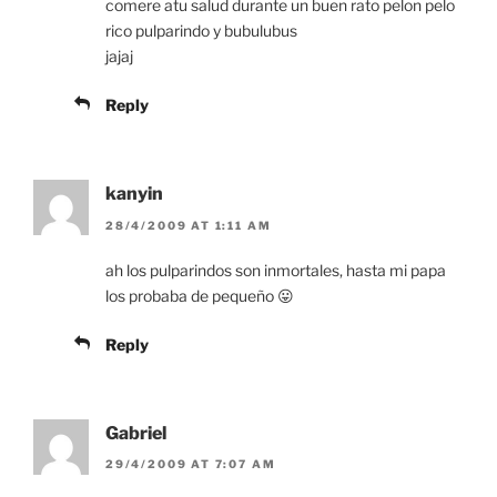
comere atu salud durante un buen rato pelon pelo
rico pulparindo y bubulubus
jajaj
Reply
kanyin
28/4/2009 AT 1:11 AM
ah los pulparindos son inmortales, hasta mi papa
los probaba de pequeño 😛
Reply
Gabriel
29/4/2009 AT 7:07 AM