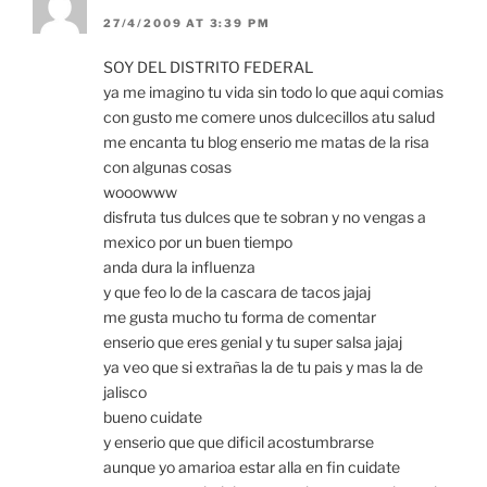
27/4/2009 AT 3:39 PM
SOY DEL DISTRITO FEDERAL
ya me imagino tu vida sin todo lo que aqui comias
con gusto me comere unos dulcecillos atu salud
me encanta tu blog enserio me matas de la risa
con algunas cosas
wooowww
disfruta tus dulces que te sobran y no vengas a
mexico por un buen tiempo
anda dura la influenza
y que feo lo de la cascara de tacos jajaj
me gusta mucho tu forma de comentar
enserio que eres genial y tu super salsa jajaj
ya veo que si extrañas la de tu pais y mas la de
jalisco
bueno cuidate
y enserio que que dificil acostumbrarse
aunque yo amarioa estar alla en fin cuidate