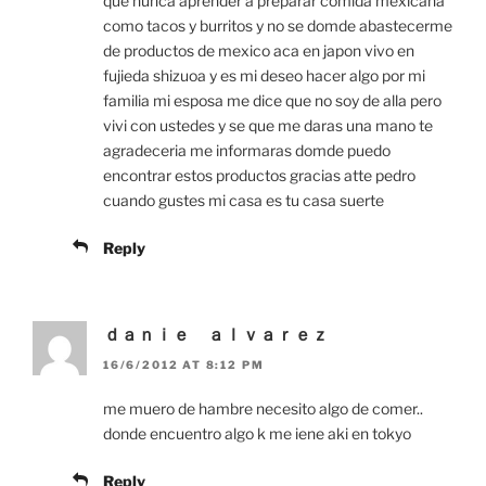
que nunca aprender a preparar comida mexicana
como tacos y burritos y no se domde abastecerme
de productos de mexico aca en japon vivo en
fujieda shizuoa y es mi deseo hacer algo por mi
familia mi esposa me dice que no soy de alla pero
vivi con ustedes y se que me daras una mano te
agradeceria me informaras domde puedo
encontrar estos productos gracias atte pedro
cuando gustes mi casa es tu casa suerte
Reply
ｄａｎｉｅ ａｌｖａｒｅｚ
16/6/2012 AT 8:12 PM
me muero de hambre necesito algo de comer..
donde encuentro algo k me iene aki en tokyo
Reply