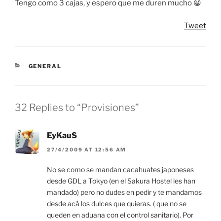
Tengo como 3 cajas, y espero que me duren mucho 😀
Tweet
CATEGORIES
GENERAL
32 Replies to “Provisiones”
EyKauS
27/4/2009 AT 12:56 AM
No se como se mandan cacahuates japoneses
desde GDL a Tokyo (en el Sakura Hostel les han
mandado) pero no dudes en pedir y te mandamos
desde acá los dulces que quieras. ( que no se
queden en aduana con el control sanitario). Por