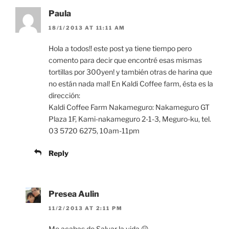
Paula
18/1/2013 AT 11:11 AM
Hola a todos!! este post ya tiene tiempo pero
comento para decir que encontré esas mismas
tortillas por 300yen! y también otras de harina que
no están nada mal! En Kaldi Coffee farm, ésta es la
dirección:
Kaldi Coffee Farm Nakameguro: Nakameguro GT
Plaza 1F, Kami-nakameguro 2-1-3, Meguro-ku, tel.
03 5720 6275, 10am-11pm
Reply
Presea Aulin
11/2/2013 AT 2:11 PM
Me acabas de Salvar la vida 😀