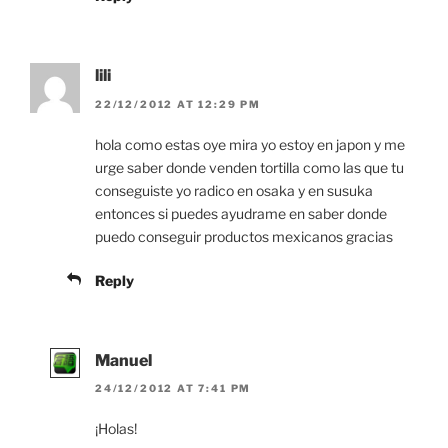
lili
22/12/2012 AT 12:29 PM
hola como estas oye mira yo estoy en japon y me
urge saber donde venden tortilla como las que tu
conseguiste yo radico en osaka y en susuka
entonces si puedes ayudrame en saber donde
puedo conseguir productos mexicanos gracias
Reply
Manuel
24/12/2012 AT 7:41 PM
¡Holas!