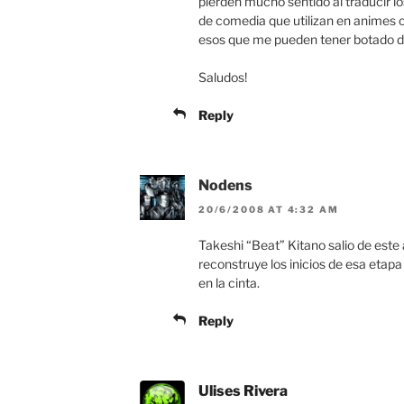
pierden mucho sentido al traducir los
de comedia que utilizan en animes
esos que me pueden tener botado de
Saludos!
Reply
Nodens
20/6/2008 AT 4:32 AM
Takeshi “Beat” Kitano salio de este
reconstruye los inicios de esa etapa
en la cinta.
Reply
Ulises Rivera