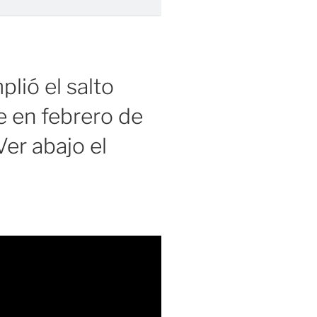
lió el salto
 en febrero de
er abajo el