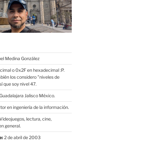
l Medina González
cimal o 0x2F en hexadecimal :P.
bién los considero "niveles de
í que soy nivel 47.
Guadalajara Jalisco México.
or en ingeniería de la información.
Videojuegos, lectura, cine,
n general.
e:
2 de abril de 2003