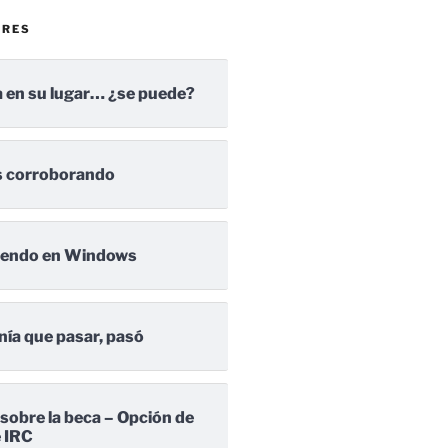
ARES
 en su lugar… ¿se puede?
 corroborando
iendo en Windows
nía que pasar, pasó
 sobre la beca – Opción de
e IRC