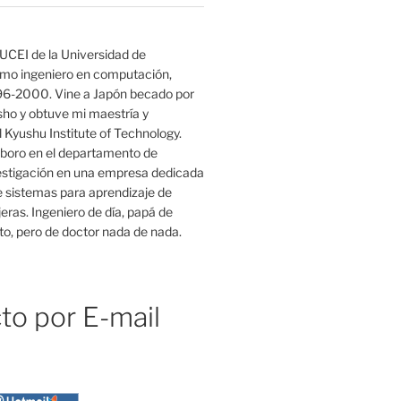
UCEI de la Universidad de
mo ingeniero en computación,
96-2000. Vine a Japón becado por
o y obtuve mi maestría y
 Kyushu Institute of Technology.
boro en el departamento de
estigación en una empresa dedicada
e sistemas para aprendizaje de
eras. Ingeniero de día, papá de
o, pero de doctor nada de nada.
to por E-mail