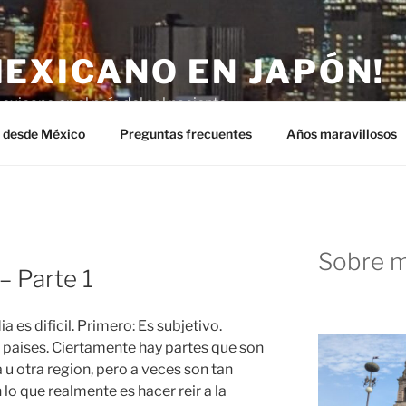
MEXICANO EN JAPÓN!
exicano en el país del sol naciente.
n desde México
Preguntas frecuentes
Años maravillosos
Sobre m
– Parte 1
 es dificil. Primero: Es subjetivo.
 paises. Ciertamente hay partes que son
u otra region, pero a veces son tan
lo que realmente es hacer reir a la