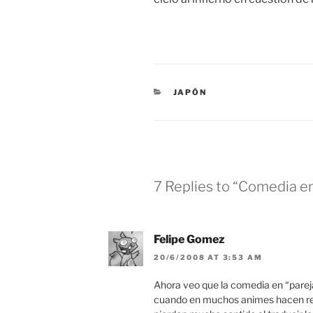
CATEGORIES
JAPÓN
7 Replies to “Comedia en
Felipe Gomez
20/6/2008 AT 3:53 AM
Ahora veo que la comedia en “pareja”
cuando en muchos animes hacen refe