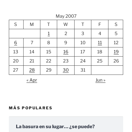
May 2007
S
M
T
W
T
F
S
1
2
3
4
5
6
7
8
9
10
11
12
13
14
15
16
17
18
19
20
21
22
23
24
25
26
27
28
29
30
31
« Apr
Jun »
MÁS POPULARES
La basura en su lugar… ¿se puede?