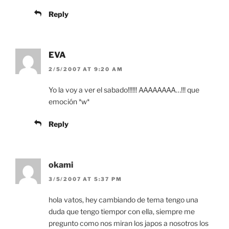
Reply
EVA
2/5/2007 AT 9:20 AM
Yo la voy a ver el sabado!!!!!! AAAAAAAA…!!! que
emoción *w*
Reply
okami
3/5/2007 AT 5:37 PM
hola vatos, hey cambiando de tema tengo una
duda que tengo tiempor con ella, siempre me
pregunto como nos miran los japos a nosotros los