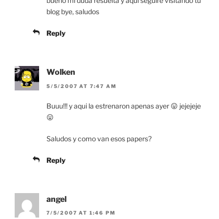
bueno mi duda resuelta y aqui seguire visitando tu
blog bye, saludos
Reply
Wolken
5/5/2007 AT 7:47 AM
Buuu!!! y aqui la estrenaron apenas ayer 😛 jejejeje
😛
Saludos y como van esos papers?
Reply
angel
7/5/2007 AT 1:46 PM