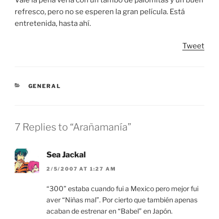
refresco, pero no se esperen la gran película. Está
entretenida, hasta ahí.
Tweet
CATEGORIES
GENERAL
7 Replies to “Arañamanía”
Sea Jackal
2/5/2007 AT 1:27 AM
“300” estaba cuando fui a Mexico pero mejor fui
aver “Niñas mal”. Por cierto que también apenas
acaban de estrenar en “Babel” en Japón.