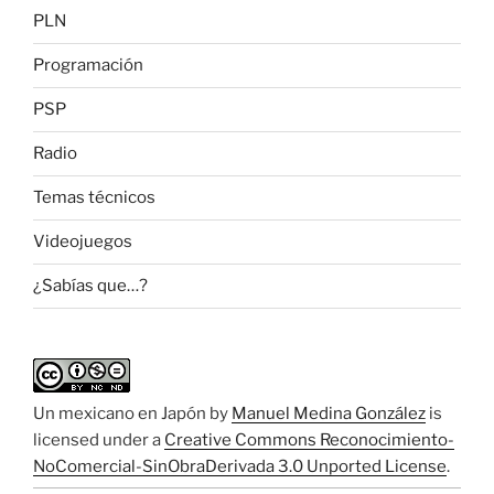
PLN
Programación
PSP
Radio
Temas técnicos
Videojuegos
¿Sabías que…?
Un mexicano en Japón
by
Manuel Medina González
is
licensed under a
Creative Commons Reconocimiento-
NoComercial-SinObraDerivada 3.0 Unported License
.