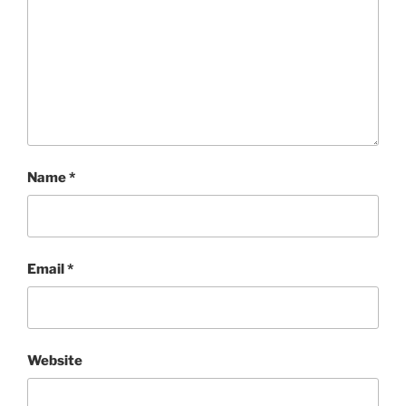
Name
*
Email
*
Website