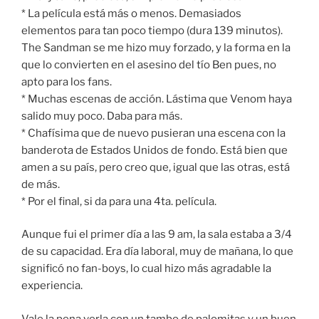
* La película está más o menos. Demasiados
elementos para tan poco tiempo (dura 139 minutos).
The Sandman se me hizo muy forzado, y la forma en la
que lo convierten en el asesino del tío Ben pues, no
apto para los fans.
* Muchas escenas de acción. Lástima que Venom haya
salido muy poco. Daba para más.
* Chafísima que de nuevo pusieran una escena con la
banderota de Estados Unidos de fondo. Está bien que
amen a su país, pero creo que, igual que las otras, está
de más.
* Por el final, si da para una 4ta. película.
Aunque fui el primer día a las 9 am, la sala estaba a 3/4
de su capacidad. Era día laboral, muy de mañana, lo que
significó no fan-boys, lo cual hizo más agradable la
experiencia.
Vale la pena verla con un tambo de palomitas y un buen