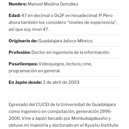
Nombre:
Manuel Medina González
Edad:
47 en decimal o 0x2F en hexadecimal :P. Pero
ahora también los considero "niveles de experiencia",
así que soy nivel 47.
Originario de:
Guadalajara Jalisco México.
Profesión:
Doctor en ingeniería de la información.
Pasatiempos:
Videojuegos, lectura, cine,
programación en general.
En Japón desde:
2 de abril de 2003
Egresado del CUCEI de la Universidad de Guadalajara
como ingeniero en computación, generación 1996-
2000. Vine a Japón becado por Monbukagakusho y
obtuve mi maestría y doctorado en el Kyushu Institute