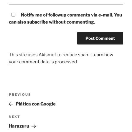
Notify me of followup comments via e-mail. You
can also
subscribe
without commenting.
This site uses Akismet to reduce spam.
Learn how
your comment data is processed.
Post
Previous
PREVIOUS
navigation
Post
Plática con Google
Next
NEXT
Post
Harazuru