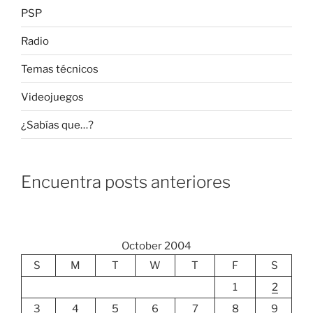
PSP
Radio
Temas técnicos
Videojuegos
¿Sabías que…?
Encuentra posts anteriores
October 2004
S
M
T
W
T
F
S
1
2
3
4
5
6
7
8
9