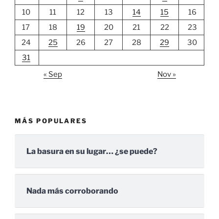
10
11
12
13
14
15
16
17
18
19
20
21
22
23
24
25
26
27
28
29
30
31
« Sep
Nov »
MÁS POPULARES
La basura en su lugar… ¿se puede?
Nada más corroborando