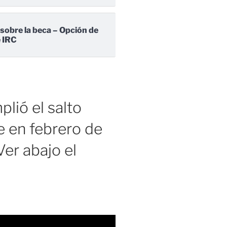
 sobre la beca – Opción de
e IRC
lió el salto
 en febrero de
er abajo el