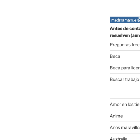
Antes de conta
resuelven (aun
Preguntas fre
Beca
Beca para lice
Buscar trabajo
Amor en los ti
Anime
Años maravillo
Australia