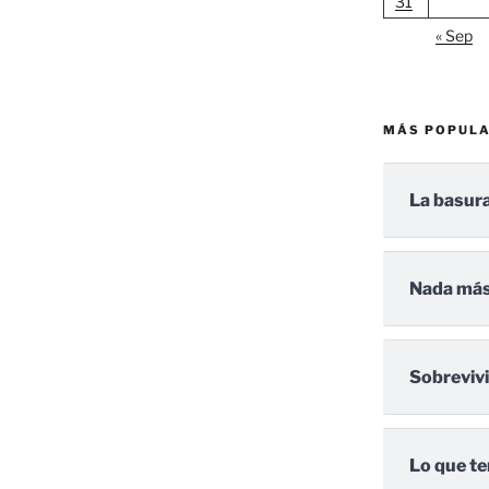
31
« Sep
MÁS POPUL
La basura
Nada más
Sobreviv
Lo que te