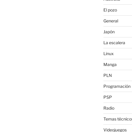
El pozo
General
Japón
La escalera
Linux
Manga
PLN
Programación
PSP
Radio
Temas técnico
Videojuegos