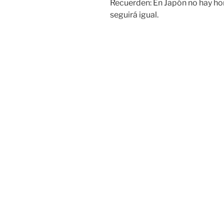
Recuerden: En Japón no hay hor
seguirá igual.