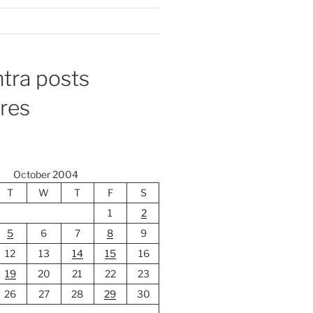
tra posts
ores
October 2004
T
W
T
F
S
1
2
5
6
7
8
9
12
13
14
15
16
19
20
21
22
23
26
27
28
29
30