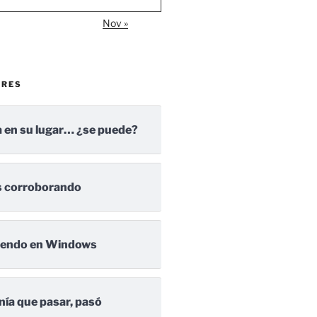
Nov »
ARES
 en su lugar… ¿se puede?
 corroborando
iendo en Windows
nía que pasar, pasó