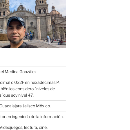
l Medina González
cimal o 0x2F en hexadecimal :P.
bién los considero "niveles de
í que soy nivel 47.
Guadalajara Jalisco México.
or en ingeniería de la información.
Videojuegos, lectura, cine,