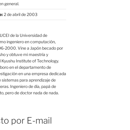
n general.
e:
2 de abril de 2003
UCEI de la Universidad de
mo ingeniero en computación,
96-2000. Vine a Japón becado por
o y obtuve mi maestría y
 Kyushu Institute of Technology.
boro en el departamento de
estigación en una empresa dedicada
e sistemas para aprendizaje de
eras. Ingeniero de día, papá de
o, pero de doctor nada de nada.
to por E-mail