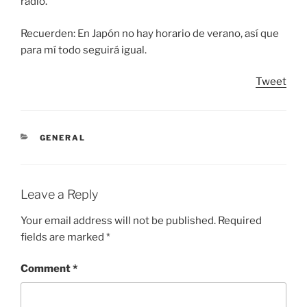
radio.
Recuerden: En Japón no hay horario de verano, así que
para mí todo seguirá igual.
Tweet
CATEGORIES
GENERAL
Leave a Reply
Your email address will not be published.
Required
fields are marked
*
Comment
*