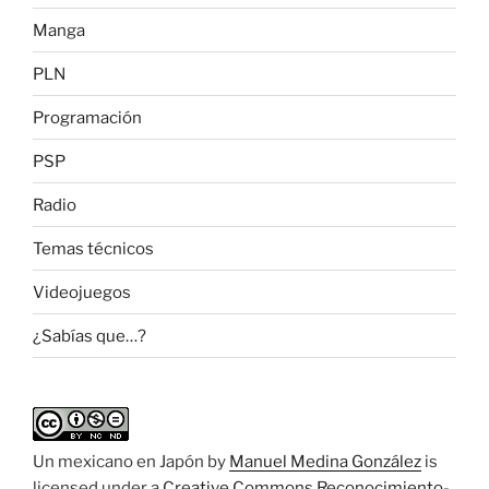
Manga
PLN
Programación
PSP
Radio
Temas técnicos
Videojuegos
¿Sabías que…?
Un mexicano en Japón
by
Manuel Medina González
is
licensed under a
Creative Commons Reconocimiento-