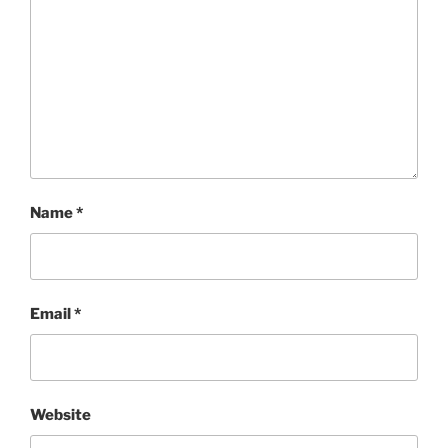
Name
*
Email
*
Website