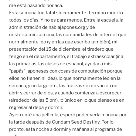
me está pasando por acá.
Esta semana fue fatal sinceramente. Termino muerto
todos los días. Y no es para menos. Entre la escuela, la
administración de hablajapones.org y de
mistercomic.com.mx, las comunidades de internet que
normalmente leo (y en las que escribo también), mi
presentación del 15 de diciembre, el tiradero que
tengo en el departamento, el trabajo extraescolar (ir a
las primarias, las clases de español, ayudar a mis
“papás” japoneses con cosas de computación porque
ellos no tienen ni idea), lo que normalmente leo en la
semana, y un largo etc., las fuerzas se me van en un
abrir y cerrar de ojos, y cuando comienza a oscurecer
(alrededor de las 5 pm), lo único en lo que pienso es en
regresar al depa y dormir.
Ayer renté una película, espero poder verla mañana por
la tarde después de Gundam Seed Destiny. Por lo
pronto, esta noche a dormir y mañana al programa de