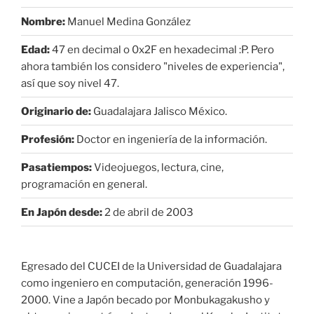
Nombre:
Manuel Medina González
Edad:
47 en decimal o 0x2F en hexadecimal :P. Pero
ahora también los considero "niveles de experiencia",
así que soy nivel 47.
Originario de:
Guadalajara Jalisco México.
Profesión:
Doctor en ingeniería de la información.
Pasatiempos:
Videojuegos, lectura, cine,
programación en general.
En Japón desde:
2 de abril de 2003
Egresado del CUCEI de la Universidad de Guadalajara
como ingeniero en computación, generación 1996-
2000. Vine a Japón becado por Monbukagakusho y