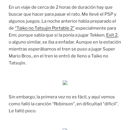
En un viaje de cerca de 2 horas de duración hay que
buscar que hacer para pasar el rato. Me llevé el PSP y
algunos juegos. La noche anterior había preparado el
de
“Taiko no Tatsujin Portable 2”
especialmente para
Emi, porque sabía que si la ponía a jugar Tekken,
Exit 2
,
o alguno similar, se iba a enfadar. Aunque en la estación
mientras esperábamos el tren se puso a jugar Super
Mario Bros., en el tren le entró de lleno a Taiko no
Tatsujin.
Sin embargo, la primera vez no es fácil, y aquí vemos
como falló la canción “Robinson”, en dificultad “difícil”.
Le faltó poco.