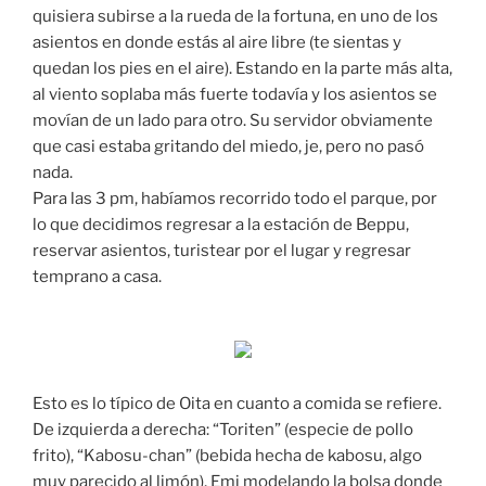
quisiera subirse a la rueda de la fortuna, en uno de los
asientos en donde estás al aire libre (te sientas y
quedan los pies en el aire). Estando en la parte más alta,
al viento soplaba más fuerte todavía y los asientos se
movían de un lado para otro. Su servidor obviamente
que casi estaba gritando del miedo, je, pero no pasó
nada.
Para las 3 pm, habíamos recorrido todo el parque, por
lo que decidimos regresar a la estación de Beppu,
reservar asientos, turistear por el lugar y regresar
temprano a casa.
Esto es lo típico de Oita en cuanto a comida se refiere.
De izquierda a derecha: “Toriten” (especie de pollo
frito), “Kabosu-chan” (bebida hecha de kabosu, algo
muy parecido al limón), Emi modelando la bolsa donde