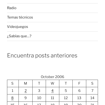
Radio
Temas técnicos
Videojuegos
¿Sabías que…?
Encuentra posts anteriores
October 2006
S
M
T
W
T
F
S
1
2
3
4
5
6
7
8
9
10
11
12
13
14