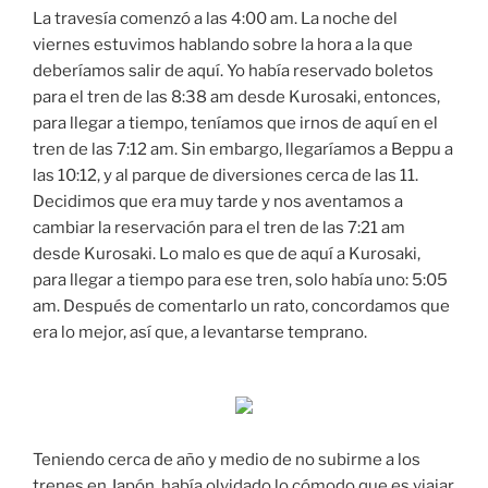
La travesía comenzó a las 4:00 am. La noche del
viernes estuvimos hablando sobre la hora a la que
deberíamos salir de aquí. Yo había reservado boletos
para el tren de las 8:38 am desde Kurosaki, entonces,
para llegar a tiempo, teníamos que irnos de aquí en el
tren de las 7:12 am. Sin embargo, llegaríamos a Beppu a
las 10:12, y al parque de diversiones cerca de las 11.
Decidimos que era muy tarde y nos aventamos a
cambiar la reservación para el tren de las 7:21 am
desde Kurosaki. Lo malo es que de aquí a Kurosaki,
para llegar a tiempo para ese tren, solo había uno: 5:05
am. Después de comentarlo un rato, concordamos que
era lo mejor, así que, a levantarse temprano.
Teniendo cerca de año y medio de no subirme a los
trenes en Japón, había olvidado lo cómodo que es viajar