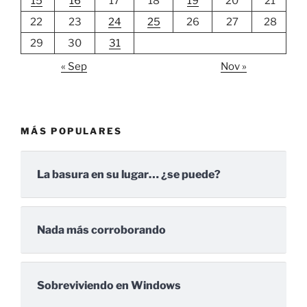
15
16
17
18
19
20
21
22
23
24
25
26
27
28
29
30
31
« Sep
Nov »
MÁS POPULARES
La basura en su lugar… ¿se puede?
Nada más corroborando
Sobreviviendo en Windows