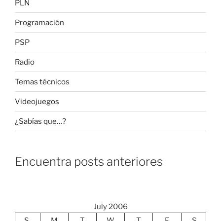
PLN
Programación
PSP
Radio
Temas técnicos
Videojuegos
¿Sabías que…?
Encuentra posts anteriores
July 2006
S
M
T
W
T
F
S