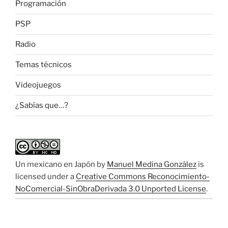
Programación
PSP
Radio
Temas técnicos
Videojuegos
¿Sabías que…?
Un mexicano en Japón
by
Manuel Medina González
is
licensed under a
Creative Commons Reconocimiento-
NoComercial-SinObraDerivada 3.0 Unported License
.