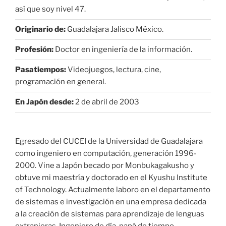
así que soy nivel 47.
Originario de:
Guadalajara Jalisco México.
Profesión:
Doctor en ingeniería de la información.
Pasatiempos:
Videojuegos, lectura, cine,
programación en general.
En Japón desde:
2 de abril de 2003
Egresado del CUCEI de la Universidad de Guadalajara
como ingeniero en computación, generación 1996-
2000. Vine a Japón becado por Monbukagakusho y
obtuve mi maestría y doctorado en el Kyushu Institute
of Technology. Actualmente laboro en el departamento
de sistemas e investigación en una empresa dedicada
a la creación de sistemas para aprendizaje de lenguas
extranjeras. Ingeniero de día, papá de tiempo