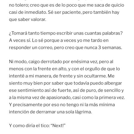
no tolero; creo que es de lo poco que me saca de quicio
casi de inmediato. Sé ser paciente, pero también hay
que saber valorar.
¿Tomará tanto tiempo escribir unas cuantas palabras?
A veces sí. Lo sé porque a veces yo me tardo en
responder un correo, pero creo que nunca 3 semanas.
Ni modo, caigo derrotado por enésima vez, pero al
menos con la frente en alto, y con el orgullo de que lo
intenté a mi manera, de frente y sin ocultarme. Me
siento muy bien por saber que todavía puedo albergar
ese sentimiento así de fuerte, así de puro, de sencillo y
a la misma vez de apasionado, casi como la primera vez.
Y precisamente por eso no tengo ni la más mínima
intención de derramar una sola lágrima.
Y como diría el tico: “Next!”