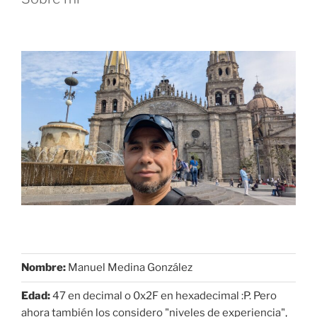
Nombre:
Manuel Medina González
Edad:
47 en decimal o 0x2F en hexadecimal :P. Pero
ahora también los considero "niveles de experiencia",