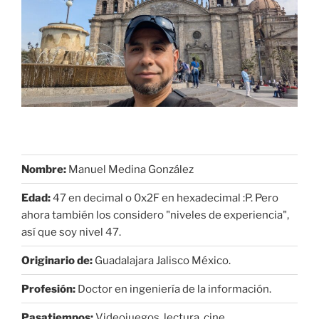
Nombre:
Manuel Medina González
Edad:
47 en decimal o 0x2F en hexadecimal :P. Pero
ahora también los considero "niveles de experiencia",
así que soy nivel 47.
Originario de:
Guadalajara Jalisco México.
Profesión:
Doctor en ingeniería de la información.
Pasatiempos:
Videojuegos, lectura, cine,