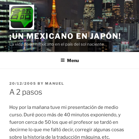
Skip
to
content
¡UN MEXICANO EN JAPÓN!
La vida de un mexicano en el país del sol naciente.
Menu
POSTED
20/12/2005
BY
MANUEL
ON
A 2 pasos
Hoy por la mañana tuve mi presentación de medio
curso. Duré poco más de 40 minutos exponiendo, y
fueron cerca de 50 los que el profesor se tardó en
decirme lo que me faltó decir, corregir algunas cosas
sobre la historia de la traducción máquina, etc.