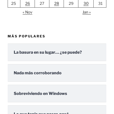
25
26
27
28
29
30
31
« Nov
Jan »
MÁS POPULARES
La basura en su lugar… ¿se puede?
Nada más corroborando
Sobreviviendo en Windows