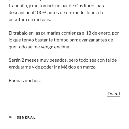
tranquilo, y me tomaré un par de días libres para
descansar al 100% antes de entrar de lleno a la
escritura de mi tesis.
El trabajo en las primarias comienza el 18 de enero, por
lo que tengo bastante tiempo para avanzar antes de
que todo se me venga encima.
Serán 2 meses muy pesados, pero todo sea con tal de
graduarme y de poder ir a México en marzo.
Buenas noches.
Tweet
CATEGORIES
GENERAL