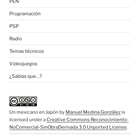
PLN
Programación
PSP
Radio
Temas técnicos
Videojuegos
¿Sabías que…?
Un mexicano en Japón
by
Manuel Medina González
is
licensed under a
Creative Commons Reconocimiento-
NoComercial-SinObraDerivada 3.0 Unported License
.