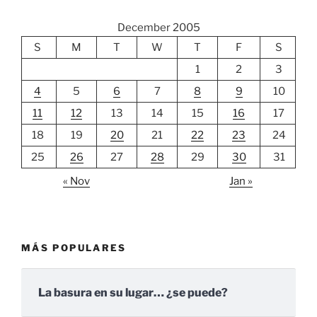
December 2005
S
M
T
W
T
F
S
1
2
3
4
5
6
7
8
9
10
11
12
13
14
15
16
17
18
19
20
21
22
23
24
25
26
27
28
29
30
31
« Nov
Jan »
MÁS POPULARES
La basura en su lugar… ¿se puede?