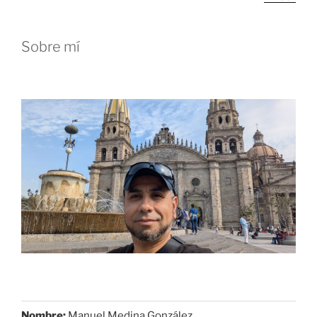
Sobre mí
Nombre:
Manuel Medina González