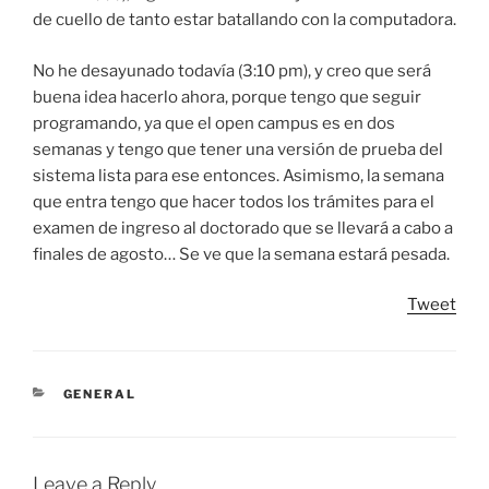
de cuello de tanto estar batallando con la computadora.
No he desayunado todavía (3:10 pm), y creo que será
buena idea hacerlo ahora, porque tengo que seguir
programando, ya que el open campus es en dos
semanas y tengo que tener una versión de prueba del
sistema lista para ese entonces. Asimismo, la semana
que entra tengo que hacer todos los trámites para el
examen de ingreso al doctorado que se llevará a cabo a
finales de agosto… Se ve que la semana estará pesada.
Tweet
CATEGORIES
GENERAL
Leave a Reply