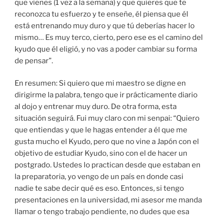
que vienes (1 vez a la semana) y que quieres que te
reconozca tu esfuerzo y te enseñe, él piensa que él
está entrenando muy duro y que tú deberías hacer lo
mismo… Es muy terco, cierto, pero ese es el camino del
kyudo que él eligió, y no vas a poder cambiar su forma
de pensar”.
En resumen: Si quiero que mi maestro se digne en
dirigirme la palabra, tengo que ir prácticamente diario
al dojo y entrenar muy duro. De otra forma, esta
situación seguirá. Fui muy claro con mi senpai: “Quiero
que entiendas y que le hagas entender a él que me
gusta mucho el Kyudo, pero que no vine a Japón con el
objetivo de estudiar Kyudo, sino con el de hacer un
postgrado. Ustedes lo practican desde que estaban en
la preparatoria, yo vengo de un país en donde casi
nadie te sabe decir qué es eso. Entonces, si tengo
presentaciones en la universidad, mi asesor me manda
llamar o tengo trabajo pendiente, no dudes que esa