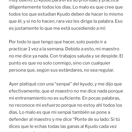
diligentemente todos los días. Lo malo es que cree que
todos los que estudian Kyudo deben de hacer lo mismo
que él, y si no lo hacen, rara vez les dirige la palabra. Eso
es justamente lo que me está sucediendo a mí:
Por todo lo que tengo que hacer, solo puedo ir a
practicar 1 vez a la semana. Debido a esto, mi maestro
no me dice ya nada. Con trabajos saluda y se despide. El
punto es que no solo conmigo, sino con cualquier
persona que, según sus estándares, no sea regular.
Ayer platiqué con una “senpai” del kyudo, y me dijo que
efectivamente, que el maestro no me dice nada porque
mi entrenamiento no es suficiente. En pocas palabras,
no reconoce mi esfuerzo porque no estoy ahí todos los
días. Lo malo es que mi senpai también se pone a
defender al maestro y me dice “Ponte de su lado: Si tú
dices que le echas todas las ganas al Kyudo cada vez