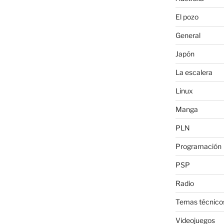
El pozo
General
Japón
La escalera
Linux
Manga
PLN
Programación
PSP
Radio
Temas técnico
Videojuegos