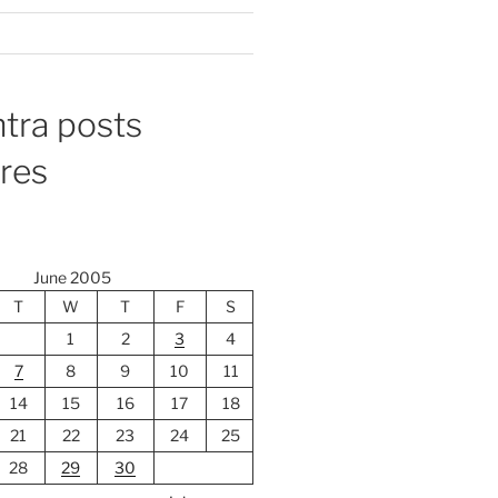
tra posts
ores
June 2005
T
W
T
F
S
1
2
3
4
7
8
9
10
11
14
15
16
17
18
21
22
23
24
25
28
29
30