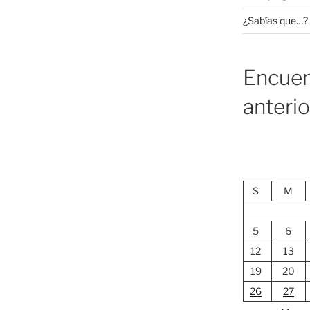
¿Sabías que…?
Encuen
anteri
S
M
5
6
12
13
19
20
26
27