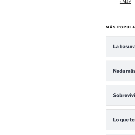
« May
MÁS POPUL
La basura
Nada más
Sobreviv
Lo que te