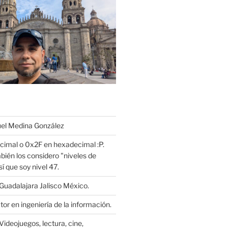
l Medina González
cimal o 0x2F en hexadecimal :P.
bién los considero "niveles de
í que soy nivel 47.
Guadalajara Jalisco México.
or en ingeniería de la información.
Videojuegos, lectura, cine,