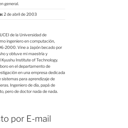
n general.
e:
2 de abril de 2003
UCEI de la Universidad de
mo ingeniero en computación,
96-2000. Vine a Japón becado por
o y obtuve mi maestría y
 Kyushu Institute of Technology.
boro en el departamento de
estigación en una empresa dedicada
e sistemas para aprendizaje de
eras. Ingeniero de día, papá de
o, pero de doctor nada de nada.
to por E-mail