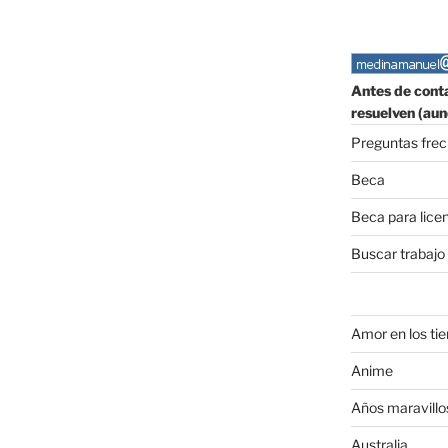
Antes de conta
resuelven (aun
Preguntas fre
Beca
Beca para lice
Buscar trabajo
Amor en los ti
Anime
Años maravillo
Australia