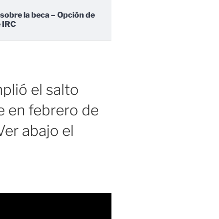
 sobre la beca – Opción de
e IRC
lió el salto
 en febrero de
er abajo el